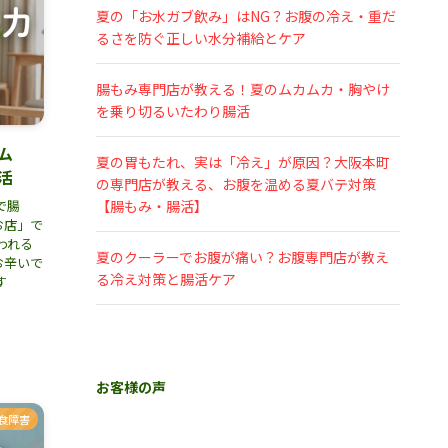
夏の「お水ガブ飲み」はNG？お腹の冷え・重だ
るさを防ぐ正しい水分補給とケア
腸もみ専門店が教える！夏のムカムカ・胸やけ
を乗り切るいたわり腸活
ム
夏の胃もたれ、実は「冷え」が原因？大阪本町
活
の専門店が教える、お腹を温める夏バテ対策
で腸
【腸もみ・腸活】
お店」で
われる
夏のクーラーでお腹が痛い？お腹専門店が教え
お辛いで
る冷え対策と腸活ケア
す
お客様の声
食障害