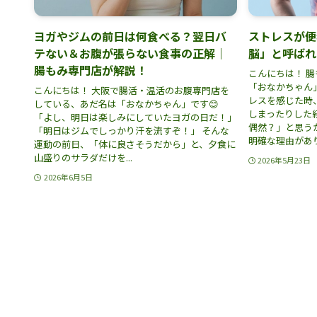
ヨガやジムの前日は何食べる？翌日バ
ストレスが便
テない＆お腹が張らない食事の正解｜
脳」と呼ばれ
腸もみ専門店が解説！
こんにちは！ 
「おなかちゃん」
こんにちは！ 大阪で腸活・温活のお腹専門店を
レスを感じた時
している、あだ名は「おなかちゃん」です😊
しまったりした
「よし、明日は楽しみにしていたヨガの日だ！」
偶然？」と思う
「明日はジムでしっかり汗を流すぞ！」 そんな
明確な理由がありま
運動の前日、「体に良さそうだから」と、夕食に
山盛りのサラダだけを...
2026年5月23日
2026年6月5日