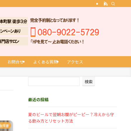
お問合せ
よくある質問
アクセス
検索
最近の投稿
夏のビールで翌朝お腹がピーピー？冷えから守
る飲み方とリセット方法
食障害