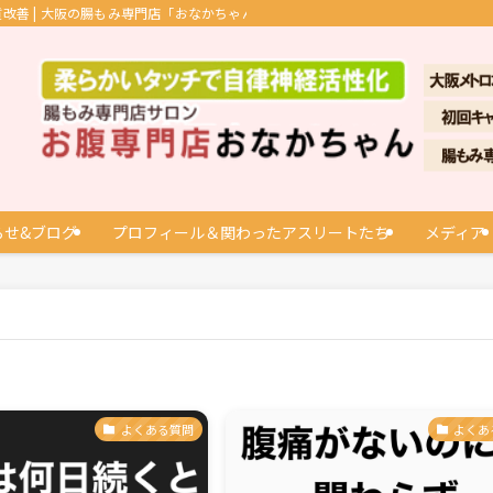
善 | 大阪の腸もみ専門店「おなかちゃん」
らせ&ブログ
プロフィール＆関わったアスリートたち
メディア
よくある質問
よくあ