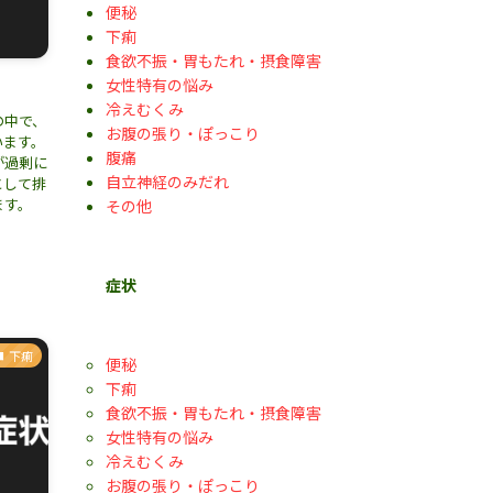
便秘
下痢
食欲不振・胃もたれ・摂食障害
女性特有の悩み
冷えむくみ
の中で、
お腹の張り・ぽっこり
います。
腹痛
が過剰に
自立神経のみだれ
として排
ます。
その他
症状
下痢
便秘
下痢
食欲不振・胃もたれ・摂食障害
女性特有の悩み
冷えむくみ
お腹の張り・ぽっこり