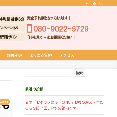
お問合せ
よくある質問
アクセス
検索
最近の投稿
夏の「お水ガブ飲み」はNG？お腹の冷え・重だ
る質問
るさを防ぐ正しい水分補給とケア