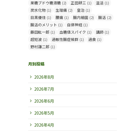
果糖ブドウ糖液糖
(2)
正田耕三
(1)
温活
(1)
炭水化物
(1)
生理痛
(2)
皇治
(1)
目黒優佳
(1)
腰痛
(1)
腸内細菌
(2)
腸活
(2)
腸活のメリット
(1)
自律神経
(1)
藤田紘一郎
(1)
血糖値スパイク
(1)
講師
(1)
超短波
(1)
過敏性腸症候群
(1)
過食
(1)
野村謙二郎
(1)
月別投稿
2026年8月
2026年7月
2026年6月
2026年5月
2026年4月