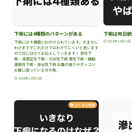
下痢には4種類のパターンがある
下痢は何日続
2019年11月11日
下痢には４種類にわかけられています。大まかに
わけますがこれだけではわかりにくいと思います
ので日に分けてお伝えしていきます！ 急性下
痢・浸透圧性下痢・分泌性下痢 慢性下痢・蠕動
運動性下痢・滲出性下痢 お腹の張りやポッコリ
お腹に困っている方や免...
2019年11月12日
よくある質問