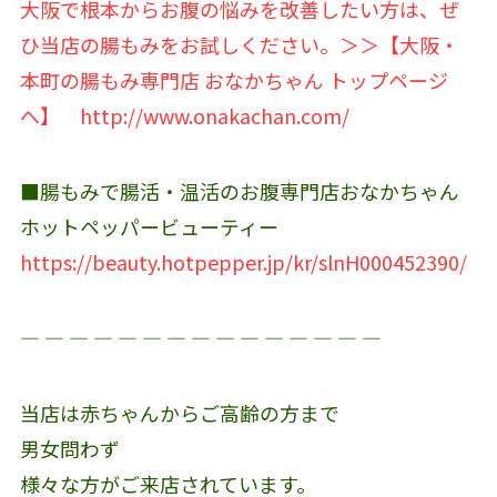
大阪で根本からお腹の悩みを改善したい方は、ぜ
ひ当店の腸もみをお試しください。＞＞【大阪・
本町の腸もみ専門店 おなかちゃん トップページ
へ】
http://www.onakachan.com/
■腸もみで腸活・温活のお腹専門店おなかちゃん
ホットペッパービューティー
https://beauty.hotpepper.jp/kr/slnH000452390/
― ― ― ― ― ― ― ― ― ― ― ― ― ― ―
当店は赤ちゃんからご高齢の方まで
男女問わず
様々な方がご来店されています。