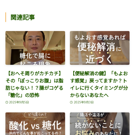
関連記事
【おへそ周りがカチカチ】
【便秘解消の鍵】「もよお
その「ぽっこりお腹」は脂
す感覚」戻ってますか？ト
肪じゃない！？腸がコゲる
イレに行くタイミングが分
「糖化」の恐怖
からないあなたへ
2025年9月5日
2025年9月3日