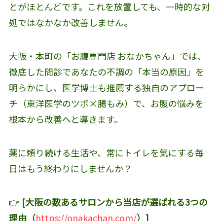
とがほとんどです。これを放置しても、一時的な対
処ではなかなか改善しません。
大阪・本町の「お腹専門店 おなかちゃん」では、
徹底した問診であなたの不調の「本当の原因」を
明らかにし、医学博士も推薦する独自のアプロー
チ（東洋医学のツボ×腸もみ）で、お腹の悩みを
根本から改善へと導きます。
薬に頼り続ける生活や、常にトイレを気にする毎
日はもう終わりにしませんか？
👉
[大阪の数あるサロンから当店が選ばれる3つの
理由（
https://onakachan.com/
）]