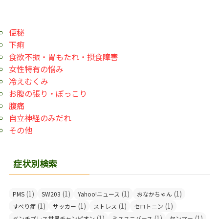
便秘
下痢
食欲不振・胃もたれ・摂食障害
女性特有の悩み
冷えむくみ
お腹の張り・ぽっこり
腹痛
自立神経のみだれ
その他
症状別検索
(1)
(1)
(1)
(1)
PMS
SW203
Yahoo!ニュース
おなかちゃん
(1)
(1)
(1)
(1)
すべり症
サッカー
ストレス
セロトニン
(1)
(1)
(1)
ベンチプレス世界チャンピオン
ミスユニバース
ヤンマー