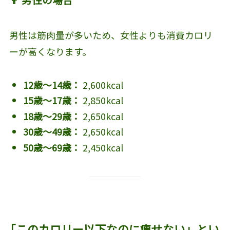
男性は筋肉量が多いため、女性よりも消費カロリ
ーが高くなります。
12歳～14歳：
2,600kcal
15歳～17歳：
2,850kcal
18歳～29歳：
2,650kcal
30歳～49歳：
2,650kcal
50歳～69歳：
2,450kcal
「このカロリー以下なのに痩せない」とい