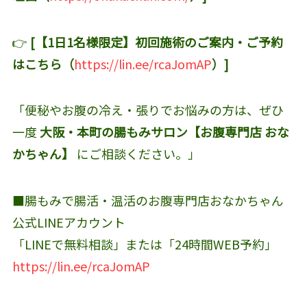
👉
[【1日1名様限定】初回施術のご案内・ご予約
はこちら（
https://lin.ee/rcaJomAP
）]
「便秘やお腹の冷え・張りでお悩みの方は、ぜひ
一度
大阪・本町の腸もみサロン【お腹専門店 おな
かちゃん】
にご相談ください。」
■腸もみで腸活・温活のお腹専門店おなかちゃん
公式LINEアカウント‬
「LINEで無料相談」または「24時間WEB予約」
https://lin.ee/rcaJomAP