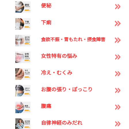
便秘
下痢
食欲不振・胃もたれ・摂食障害
女性特有の悩み
冷え・むくみ
お腹の張り・ぽっこり
腹痛
自律神経のみだれ