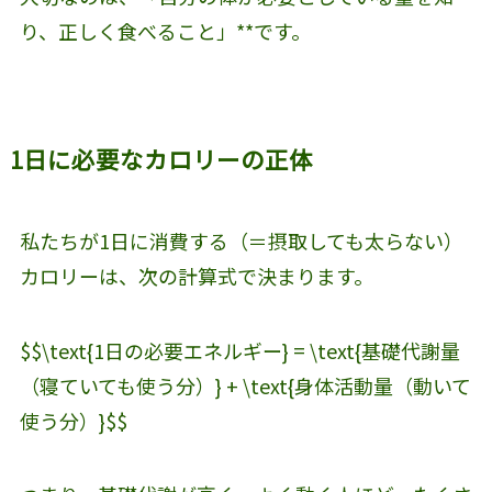
り、正しく食べること」**です。
1日に必要なカロリーの正体
私たちが1日に消費する（＝摂取しても太らない）
カロリーは、次の計算式で決まります。
$$\text{1日の必要エネルギー} = \text{基礎代謝量
（寝ていても使う分）} + \text{身体活動量（動いて
使う分）}$$