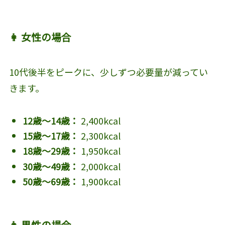
👩 女性の場合
10代後半をピークに、少しずつ必要量が減ってい
きます。
12歳～14歳：
2,400kcal
15歳～17歳：
2,300kcal
18歳～29歳：
1,950kcal
30歳～49歳：
2,000kcal
50歳～69歳：
1,900kcal
👨 男性の場合