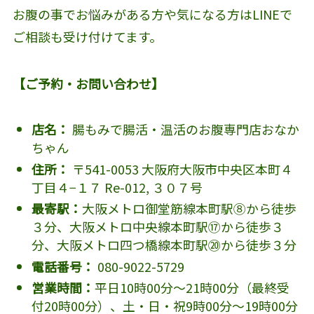
お腹の事でお悩みがある方や気になる方はLINEで
ご相談も受け付けてます。
【ご予約・お問い合わせ】
店名：
腸もみで腸活・温活のお腹専門店おなか
ちゃん
住所：
〒541-0053 大阪府大阪市中央区本町４
丁目４−１７ Re-012, ３０７号
最寄駅：
大阪メトロ御堂筋線本町駅⑧から徒歩
３分、大阪メトロ中央線本町駅⑰から徒歩３
分、大阪メトロ四つ橋線本町駅⑳から徒歩３分
電話番号：
080-9022-5729
営業時間：
平日10時00分～21時00分（最終受
付20時00分）、土・日・祝9時00分～19時00分