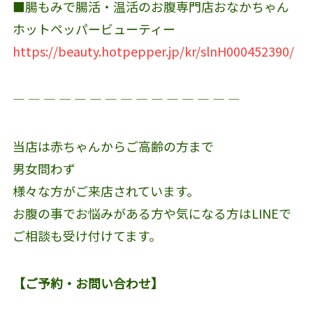
■腸もみで腸活・温活のお腹専門店おなかちゃん
ホットペッパービューティー
https://beauty.hotpepper.jp/kr/slnH000452390/
― ― ― ― ― ― ― ― ― ― ― ― ― ― ―
当店は赤ちゃんからご高齢の方まで
男女問わず
様々な方がご来店されています。
お腹の事でお悩みがある方や気になる方はLINEで
ご相談も受け付けてます。
【ご予約・お問い合わせ】