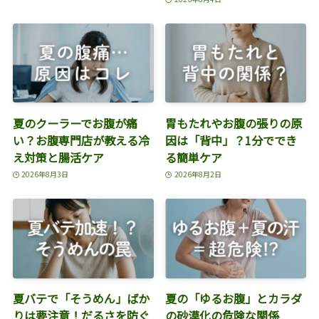
夏のクーラーでお腹が痛
胃もたれやお腹の張りの原
い？お腹専門店が教える冷
因は「背中」？1分ででき
え対策と腸活ケア
る簡単ケア
2026年8月3日
2026年8月2日
夏バテで「そうめん」ばか
夏の「ゆるお腹」とカラダ
りは要注意！だるさを防ぐ
の砂漠化の危険な関係