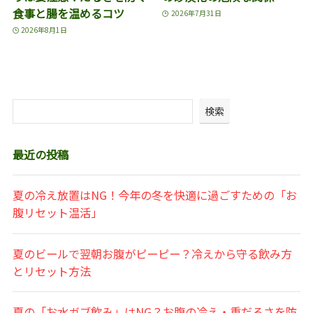
食事と腸を温めるコツ
2026年7月31日
2026年8月1日
検索
最近の投稿
夏の冷え放置はNG！今年の冬を快適に過ごすための「お
腹リセット温活」
夏のビールで翌朝お腹がピーピー？冷えから守る飲み方
とリセット方法
夏の「お水ガブ飲み」はNG？お腹の冷え・重だるさを防