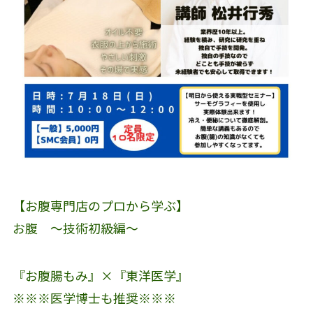
【お腹専門店のプロから学ぶ】
お腹 ～技術初級編～
『お腹腸もみ』×『東洋医学』
※※※医学博士も推奨※※※