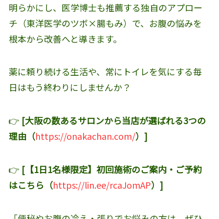
明らかにし、医学博士も推薦する独自のアプロー
チ（東洋医学のツボ×腸もみ）で、お腹の悩みを
根本から改善へと導きます。
薬に頼り続ける生活や、常にトイレを気にする毎
日はもう終わりにしませんか？
👉
[大阪の数あるサロンから当店が選ばれる3つの
理由（
https://onakachan.com/
）]
👉
[【1日1名様限定】初回施術のご案内・ご予約
はこちら（
https://lin.ee/rcaJomAP
）]
「便秘やお腹の冷え・張りでお悩みの方は、ぜひ