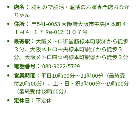
店名：
腸もみで腸活・温活のお腹専門店おなか
ちゃん
住所：
〒541-0053 大阪府大阪市中央区本町４
丁目４−１７ Re-012, ３０７号
最寄駅：
大阪メトロ御堂筋線本町駅⑧から徒歩
３分、大阪メトロ中央線本町駅⑰から徒歩３
分、大阪メトロ四つ橋線本町駅⑳から徒歩３分
電話番号：
080-9022-5729
営業時間：
平日10時00分～21時00分（最終受
付20時00分）、土・日・祝9時00分～19時00分
（最終受付18時00分）
定休日：
不定休