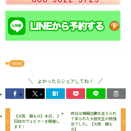
NEWS
よかったらシェアしてね！
昨日は横綱白鵬を支えられ
【大阪 腸もみ】本日、３
て来られた大庭先生の勉強
回目のウェビナーを開催し
会でした。【大阪 腸も
ます！
み】