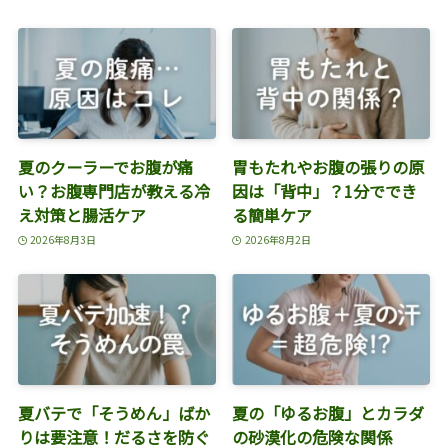
夏のクーラーでお腹が痛
胃もたれやお腹の張りの原
い？お腹専門店が教える冷
因は「背中」？1分ででき
え対策と腸活ケア
る簡単ケア
2026年8月3日
2026年8月2日
夏バテで「そうめん」ばか
夏の「ゆるお腹」とカラダ
りは要注意！だるさを防ぐ
の砂漠化の危険な関係