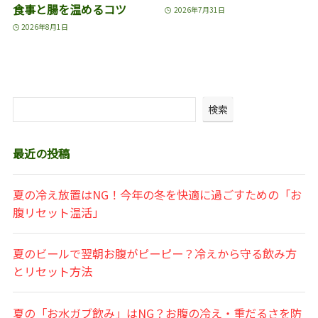
食事と腸を温めるコツ
2026年7月31日
2026年8月1日
検索
最近の投稿
夏の冷え放置はNG！今年の冬を快適に過ごすための「お
腹リセット温活」
夏のビールで翌朝お腹がピーピー？冷えから守る飲み方
とリセット方法
夏の「お水ガブ飲み」はNG？お腹の冷え・重だるさを防