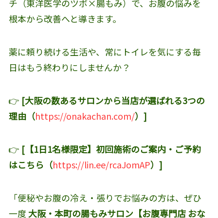
チ（東洋医学のツボ×腸もみ）で、お腹の悩みを
根本から改善へと導きます。
薬に頼り続ける生活や、常にトイレを気にする毎
日はもう終わりにしませんか？
👉
[大阪の数あるサロンから当店が選ばれる3つの
理由（
https://onakachan.com/
）]
👉
[【1日1名様限定】初回施術のご案内・ご予約
はこちら（
https://lin.ee/rcaJomAP
）]
「便秘やお腹の冷え・張りでお悩みの方は、ぜひ
一度
大阪・本町の腸もみサロン【お腹専門店 おな