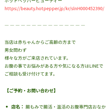
ホットペッパービューティー
https://beauty.hotpepper.jp/kr/slnH000452390/
― ― ― ― ― ― ― ― ― ― ― ― ― ― ―
当店は赤ちゃんからご高齢の方まで
男女問わず
様々な方がご来店されています。
お腹の事でお悩みがある方や気になる方はLINEで
ご相談も受け付けてます。
【ご予約・お問い合わせ】
店名：
腸もみで腸活・温活のお腹専門店おなか