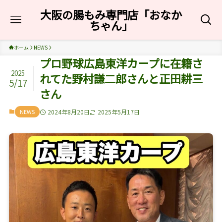
大阪の腸もみ専門店「おなか
ちゃん」
ホーム
NEWS
プロ野球広島東洋カープに在籍さ
2025
れてた野村謙二郎さんと正田耕三
5/17
さん
NEWS
2024年8月20日
2025年5月17日