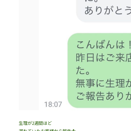
生理が2週間ほど
遅れていたお客様から報告📩