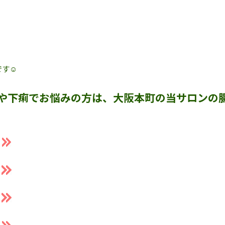
す☺️
や下痢でお悩みの方は、大阪本町の当サロンの