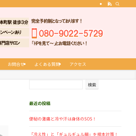
お問合せ
よくある質問
アクセス
検索
最近の投稿
便秘の激痛と冷や汗は身体のSOS！
「冷え性」と「ギュルギュル腸」を根本対策！