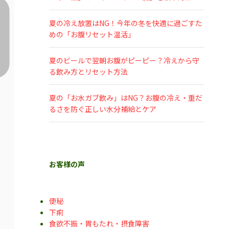
夏の冷え放置はNG！今年の冬を快適に過ごすた
めの「お腹リセット温活」
夏のビールで翌朝お腹がピーピー？冷えから守
る飲み方とリセット方法
夏の「お水ガブ飲み」はNG？お腹の冷え・重だ
るさを防ぐ正しい水分補給とケア
お客様の声
便秘
下痢
食欲不振・胃もたれ・摂食障害