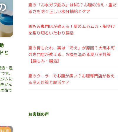
夏の「お水ガブ飲み」はNG？お腹の冷え・重だ
るさを防ぐ正しい水分補給とケア
腸もみ専門店が教える！夏のムカムカ・胸やけ
を乗り切るいたわり腸活
動
夏の胃もたれ、実は「冷え」が原因？大阪本町
ドと
の専門店が教える、お腹を温める夏バテ対策
【腸もみ・腸活】
腸活・温
」です。
夏のクーラーでお腹が痛い？お腹専門店が教え
にジムに
る冷え対策と腸活ケア
動をがん
阪の街で
お客様の声
様の声