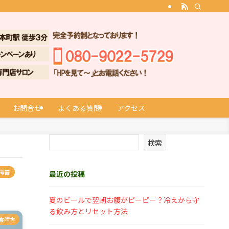
お問合せ
よくある質問
アクセス
検索
障害
最近の投稿
夏のビールで翌朝お腹がピーピー？冷えから守
る飲み方とリセット方法
食障害