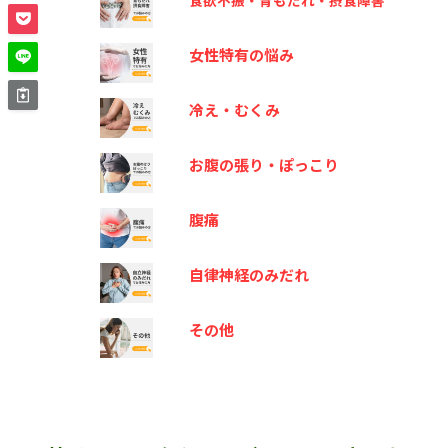
食欲不振・胃もたれ・摂食障害
女性特有の悩み
冷え・むくみ
お腹の張り・ぽっこり
腹痛
自律神経のみだれ
その他