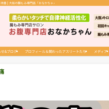
善 | 大阪の腸もみ専門店「おなかちゃん」
らせ&ブログ
プロフィール＆関わったアスリートたち
メディア
痛