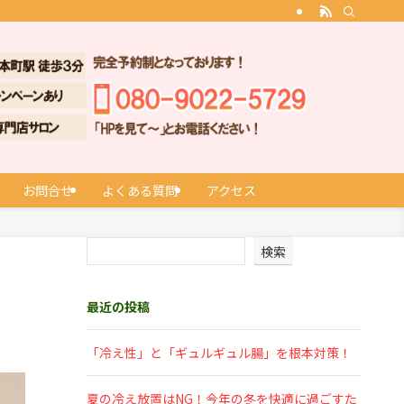
お問合せ
よくある質問
アクセス
検索
最近の投稿
「冷え性」と「ギュルギュル腸」を根本対策！
夏の冷え放置はNG！今年の冬を快適に過ごすた