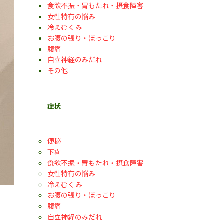
食欲不振・胃もたれ・摂食障害
女性特有の悩み
冷えむくみ
お腹の張り・ぽっこり
腹痛
自立神経のみだれ
その他
症状
便秘
下痢
食欲不振・胃もたれ・摂食障害
女性特有の悩み
冷えむくみ
お腹の張り・ぽっこり
腹痛
自立神経のみだれ