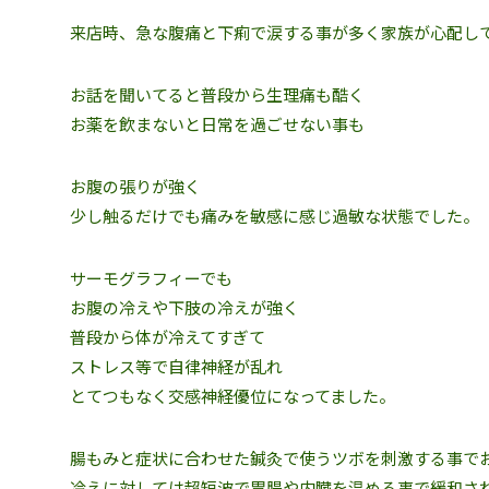
来店時、急な腹痛と下痢で涙する事が多く家族が心配し
お話を聞いてると普段から生理痛も酷く
お薬を飲まないと日常を過ごせない事も
お腹の張りが強く
少し触るだけでも痛みを敏感に感じ過敏な状態でした。
サーモグラフィーでも
お腹の冷えや下肢の冷えが強く
普段から体が冷えてすぎて
ストレス等で自律神経が乱れ
とてつもなく交感神経優位になってました。
腸もみと症状に合わせた鍼灸で使うツボを刺激する事で
冷えに対しては超短波で胃腸や内臓を温める事で緩和さ