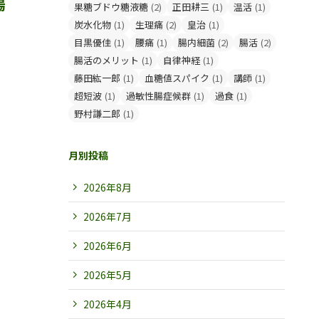
腸
果糖ブドウ糖液糖
(2)
正田耕三
(1)
温活
(1)
炭水化物
(1)
生理痛
(2)
皇治
(1)
目黒優佳
(1)
腰痛
(1)
腸内細菌
(2)
腸活
(2)
腸活のメリット
(1)
自律神経
(1)
藤田紘一郎
(1)
血糖値スパイク
(1)
講師
(1)
超短波
(1)
過敏性腸症候群
(1)
過食
(1)
野村謙二郎
(1)
月別投稿
2026年8月
2026年7月
2026年6月
2026年5月
2026年4月