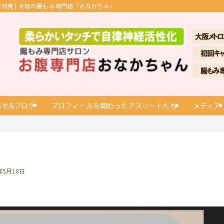
善 | 大阪の腸もみ専門店「おなかちゃん」
らせ&ブログ
プロフィール＆関わったアスリートたち
メディア
年5月18日