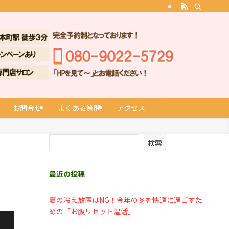
お問合せ
よくある質問
アクセス
検索
最近の投稿
夏の冷え放置はNG！今年の冬を快適に過ごすた
めの「お腹リセット温活」