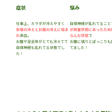
症状
悩み
仕事上、カラダが冷えやすく
自律神経が乱れてること
末端の冷えとお腹の冷えに悩ま
が興奮状態にあったため
れ
来店。
らんだ状態
で
お腹や足全体がとても冷えてて
お腹に張りとぽっこりも
自律神経も乱れてる状態でし
てました！
た！