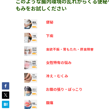
このような腸内環境の乱れからくる便秘
もみをお試しください
便秘
下痢
食欲不振・胃もたれ・摂食障害
女性特有の悩み
冷え・むくみ
お腹の張り・ぽっこり
腹痛