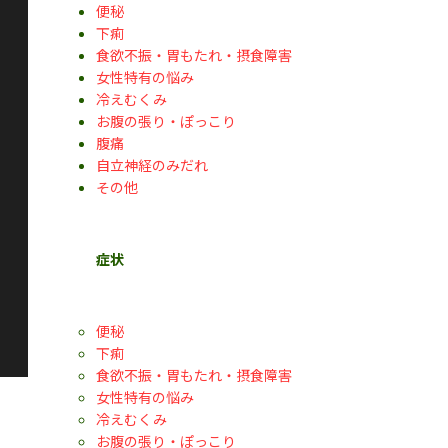
便秘
下痢
食欲不振・胃もたれ・摂食障害
女性特有の悩み
冷えむくみ
お腹の張り・ぽっこり
腹痛
自立神経のみだれ
その他
症状
便秘
下痢
食欲不振・胃もたれ・摂食障害
女性特有の悩み
冷えむくみ
お腹の張り・ぽっこり