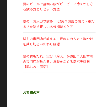
夏のビールで翌朝お腹がピーピー？冷えから守
る飲み方とリセット方法
夏の「お水ガブ飲み」はNG？お腹の冷え・重だ
るさを防ぐ正しい水分補給とケア
腸もみ専門店が教える！夏のムカムカ・胸やけ
を乗り切るいたわり腸活
夏の胃もたれ、実は「冷え」が原因？大阪本町
の専門店が教える、お腹を温める夏バテ対策
【腸もみ・腸活】
お客様の声