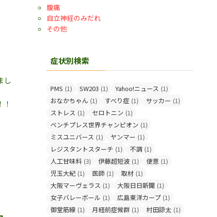
腹痛
自立神経のみだれ
その他
症状別検索
まし
PMS
(1)
SW203
(1)
Yahoo!ニュース
(1)
おなかちゃん
(1)
すべり症
(1)
サッカー
(1)
！！
ストレス
(1)
セロトニン
(1)
ベンチプレス世界チャンピオン
(1)
ミスユニバース
(1)
ヤンマー
(1)
レジスタントスターチ
(1)
不調
(1)
人工甘味料
(3)
伊藤超短波
(1)
便意
(1)
児玉大紀
(1)
医師
(1)
取材
(1)
大阪マーヴェラス
(1)
大阪日日新聞
(1)
女子バレーボール
(1)
広島東洋カープ
(1)
御堂筋線
(1)
月経前症候群
(1)
村田諒太
(1)