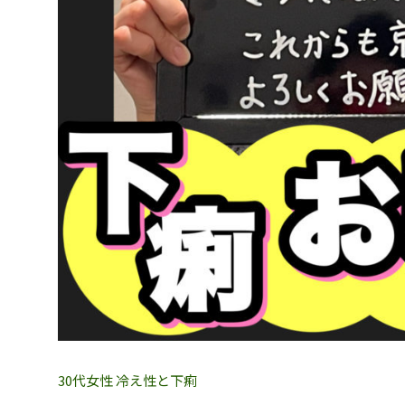
30代女性 冷え性と下痢