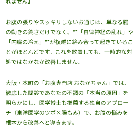
れません】
お腹の張りやスッキリしないお通じは、単なる腸
の動きの鈍さだけでなく、**「自律神経の乱れ」や
「内臓の冷え」**が複雑に絡み合って起きているこ
とがほとんどです。これを放置しても、一時的な対
処ではなかなか改善しません。
大阪・本町の「お腹専門店 おなかちゃん」では、
徹底した問診であなたの不調の「本当の原因」を
明らかにし、医学博士も推薦する独自のアプロー
チ（東洋医学のツボ×腸もみ）で、お腹の悩みを
根本から改善へと導きます。