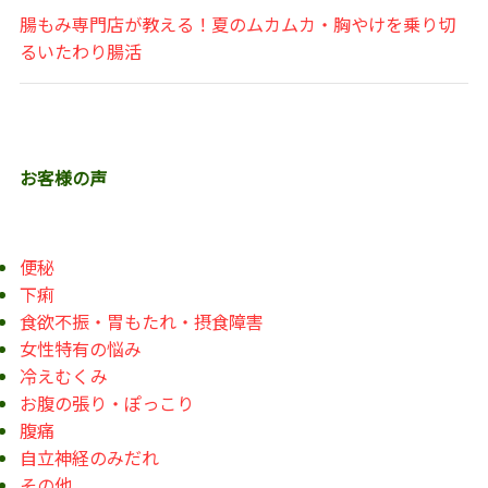
腸もみ専門店が教える！夏のムカムカ・胸やけを乗り切
るいたわり腸活
お客様の声
便秘
下痢
食欲不振・胃もたれ・摂食障害
女性特有の悩み
冷えむくみ
お腹の張り・ぽっこり
腹痛
自立神経のみだれ
その他