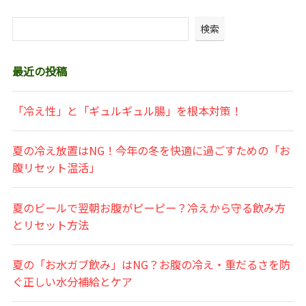
検索
最近の投稿
「冷え性」と「ギュルギュル腸」を根本対策！
夏の冷え放置はNG！今年の冬を快適に過ごすための「お
腹リセット温活」
夏のビールで翌朝お腹がピーピー？冷えから守る飲み方
とリセット方法
夏の「お水ガブ飲み」はNG？お腹の冷え・重だるさを防
ぐ正しい水分補給とケア