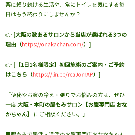
薬に頼り続ける生活や、常にトイレを気にする毎
日はもう終わりにしませんか？
👉
[大阪の数あるサロンから当店が選ばれる3つの
理由（
https://onakachan.com/
）]
👉
[【1日1名様限定】初回施術のご案内・ご予約
はこちら（
https://lin.ee/rcaJomAP
）]
「便秘やお腹の冷え・張りでお悩みの方は、ぜひ
一度
大阪・本町の腸もみサロン【お腹専門店 おな
かちゃん】
にご相談ください。」
■腸もみで腸活・温活のお腹専門店おなかちゃん