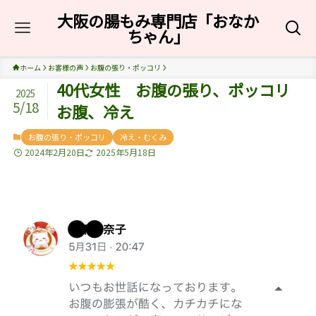
大阪の腸もみ専門店「おなか
ちゃん」
ホーム
お客様の声
お腹の張り・ポッコリ
40代女性 お腹の張り、ポッコリ
2025
5/18
お腹、冷え
お腹の張り・ポッコリ
冷え・むくみ
2024年2月20日
2025年5月18日