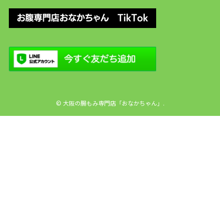
©
大阪の腸もみ専門店「おなかちゃん」.