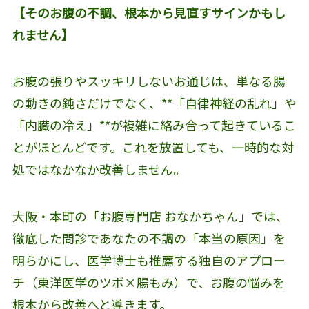
【そのお腹の不調、根本から見直すサインかもし
れません】
お腹の張りやスッキリしないお通じは、単なる腸
の動きの鈍さだけでなく、**「自律神経の乱れ」や
「内臓の冷え」**が複雑に絡み合って起きているこ
とがほとんどです。これを放置しても、一時的な対
処ではなかなか改善しません。
大阪・本町の「お腹専門店 おなかちゃん」では、
徹底した問診であなたの不調の「本当の原因」を
明らかにし、医学博士も推薦する独自のアプロー
チ（東洋医学のツボ×腸もみ）で、お腹の悩みを
根本から改善へと導きます。