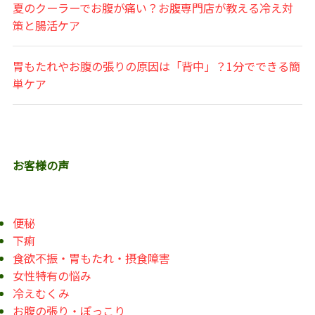
夏のクーラーでお腹が痛い？お腹専門店が教える冷え対
策と腸活ケア
胃もたれやお腹の張りの原因は「背中」？1分でできる簡
単ケア
お客様の声
便秘
下痢
食欲不振・胃もたれ・摂食障害
女性特有の悩み
冷えむくみ
お腹の張り・ぽっこり