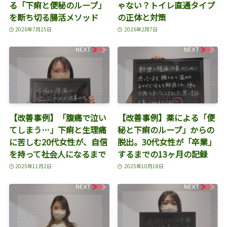
る「下痢と便秘のループ」
ゃない？トイレ直通タイプ
を断ち切る腸活メソッド
の正体と対策
2026年7月25日
2026年2月7日
【改善事例】「腹痛で泣い
【改善事例】薬による「便
てしまう…」下痢と生理痛
秘と下痢のループ」からの
に苦しむ20代女性が、自信
脱出。30代女性が「卒業」
を持って社会人になるまで
するまでの13ヶ月の記録
2025年11月2日
2025年10月18日