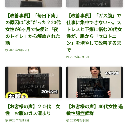
【改善事例】「毎日下痢」
【改善事例】「ガス腹」で
の原因は”氷”だった？20代
仕事に集中できない…。ス
女性が6ヶ月で快便と「夜
トレスと下痢に悩む20代女
のトイレ」から解放された
性が、腸から「セロトニ
話
ン」を増やして改善するま
で
2025年9月22日
2025年9月10日
【お客様の声】２０代 女
【お客様の声】40代女性 過
性 お腹のガス溜まり
敏性腸症候群
2025年7月12日
2025年6月6日