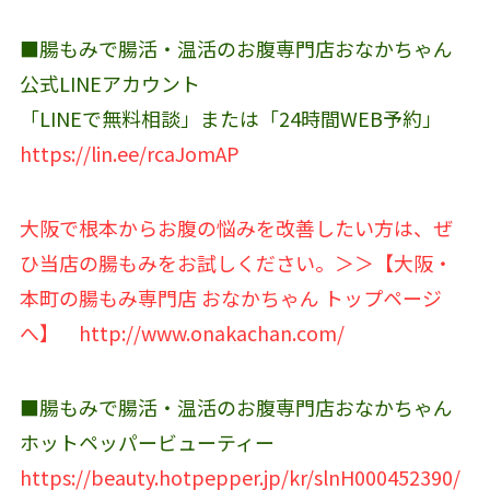
■腸もみで腸活・温活のお腹専門店おなかちゃん
公式LINEアカウント‬
「LINEで無料相談」または「24時間WEB予約」
https://lin.ee/rcaJomAP
大阪で根本からお腹の悩みを改善したい方は、ぜ
ひ当店の腸もみをお試しください。＞＞【大阪・
本町の腸もみ専門店 おなかちゃん トップページ
へ】
http://www.onakachan.com/
■腸もみで腸活・温活のお腹専門店おなかちゃん
ホットペッパービューティー
https://beauty.hotpepper.jp/kr/slnH000452390/