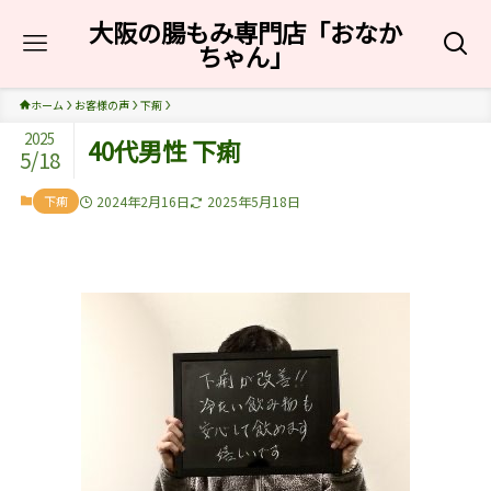
大阪の腸もみ専門店「おなか
ちゃん」
ホーム
お客様の声
下痢
2025
40代男性 下痢
5/18
下痢
2024年2月16日
2025年5月18日