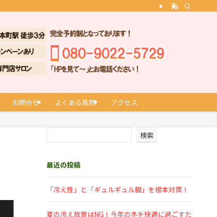
お問合せ
よくある質問
アクセス
検索
最近の投稿
「冷え性」と「ギュルギュル腸」を根本対策！
夏の冷え放置はNG！今年の冬を快適に過ごすた