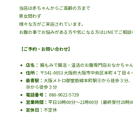
当店は赤ちゃんからご高齢の方まで
男女問わず
様々な方がご来店されています。
お腹の事でお悩みがある方や気になる方はLINEでご相談
【ご予約・お問い合わせ】
店名：
腸もみで腸活・温活のお腹専門店おなかちゃ
住所：
〒541-0053 大阪府大阪市中央区本町４丁目４−１
最寄駅：
大阪メトロ御堂筋線本町駅⑧から徒歩３分、
⑳から徒歩３分
電話番号：
080-9022-5729
営業時間：
平日10時00分～21時00分（最終受付20時
定休日：
不定休