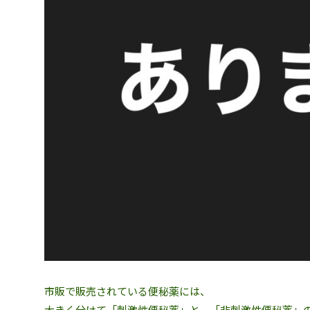
市販で販売されている便秘薬には、
大きく分けて「刺激性便秘薬」と、「非刺激性便秘薬」