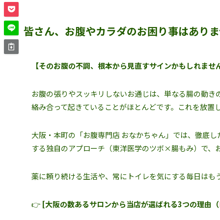
皆さん、お腹やカラダのお困り事はありま
【そのお腹の不調、根本から見直すサインかもしれませ
お腹の張りやスッキリしないお通じは、単なる腸の動きの
絡み合って起きていることがほとんどです。これを放置
大阪・本町の「お腹専門店 おなかちゃん」では、徹底
する独自のアプローチ（東洋医学のツボ×腸もみ）で、
薬に頼り続ける生活や、常にトイレを気にする毎日はも
👉
[大阪の数あるサロンから当店が選ばれる3つの理由（