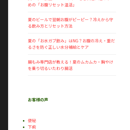
めの「お腹リセット温活」
夏のビールで翌朝お腹がピーピー？冷えから守
る飲み方とリセット方法
夏の「お水ガブ飲み」はNG？お腹の冷え・重だ
るさを防ぐ正しい水分補給とケア
腸もみ専門店が教える！夏のムカムカ・胸やけ
を乗り切るいたわり腸活
お客様の声
便秘
下痢