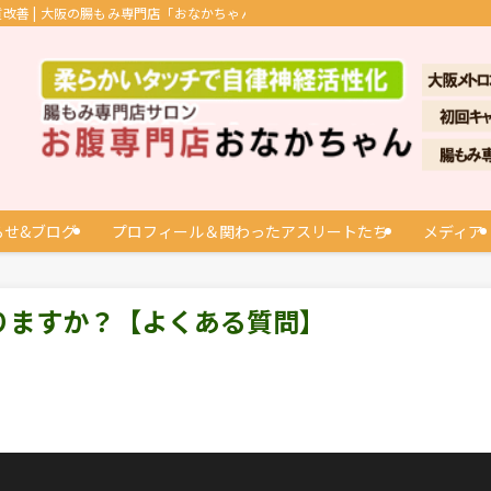
善 | 大阪の腸もみ専門店「おなかちゃん」
らせ&ブログ
プロフィール＆関わったアスリートたち
メディア
りますか？【よくある質問】