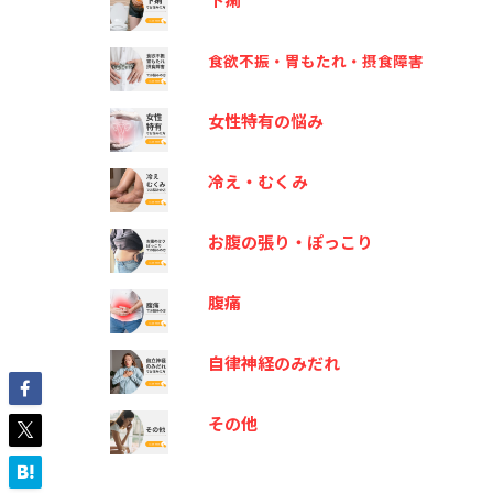
食欲不振・胃もたれ・摂食障害
女性特有の悩み
冷え・むくみ
お腹の張り・ぽっこり
腹痛
自律神経のみだれ
その他