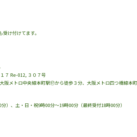
も受け付けてます。
ん
７ Re-012, ３０７号
大阪メトロ中央線本町駅⑰から徒歩３分、大阪メトロ四つ橋線本
00分）、土・日・祝9時00分～19時00分（最終受付18時00分）