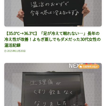
【35.0℃→36.3℃】「足が冷えて眠れない…」長年の
冷え性が改善！よもぎ蒸しでもダメだった30代女性の
温活記録
2025年11月20日
女性特有の悩み