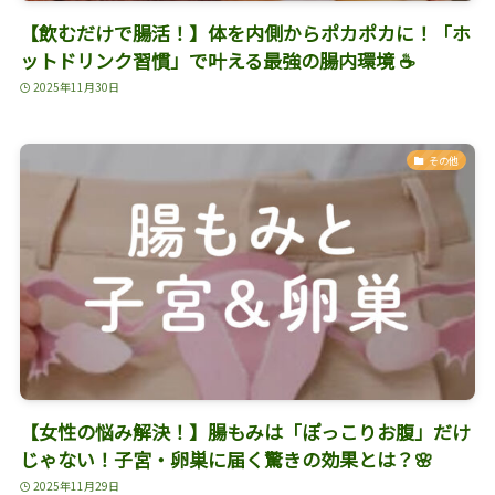
【飲むだけで腸活！】体を内側からポカポカに！「ホ
ットドリンク習慣」で叶える最強の腸内環境 ☕
2025年11月30日
その他
【女性の悩み解決！】腸もみは「ぽっこりお腹」だけ
じゃない！子宮・卵巣に届く驚きの効果とは？🌸
2025年11月29日