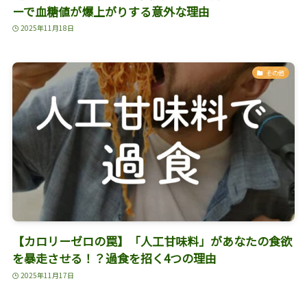
ーで血糖値が爆上がりする意外な理由
2025年11月18日
その他
【カロリーゼロの罠】「人工甘味料」があなたの食欲
を暴走させる！？過食を招く4つの理由
2025年11月17日