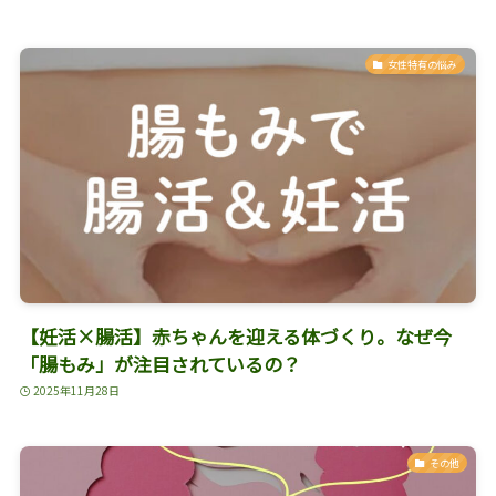
女性特有の悩み
【妊活×腸活】赤ちゃんを迎える体づくり。なぜ今
「腸もみ」が注目されているの？
2025年11月28日
その他