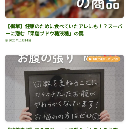
【衝撃】健康のために食べていたアレにも！？スーパ
ーに潜む「果糖ブドウ糖液糖」の罠
2025年11月14日
お腹の張り・ポッコリ