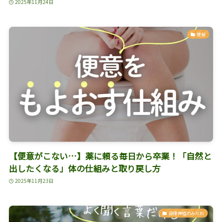
2025年11月24日
便秘
【便意がこない…】薬に頼る毎日から卒業！「自然と
出したくなる」体の仕組みと取り戻し方
2025年11月23日
自律神経のみだれ