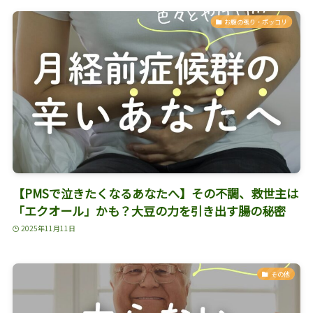
お腹の張り・ポッコリ
【PMSで泣きたくなるあなたへ】その不調、救世主は
「エクオール」かも？大豆の力を引き出す腸の秘密
2025年11月11日
その他