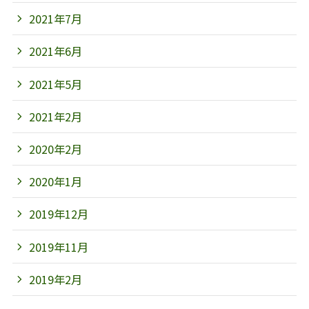
2021年7月
2021年6月
2021年5月
2021年2月
2020年2月
2020年1月
2019年12月
2019年11月
2019年2月