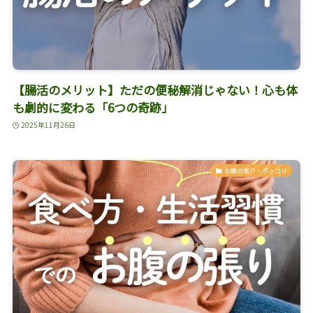
【腸活のメリット】ただの便秘解消じゃない！心も体
も劇的に変わる「6つの奇跡」
2025年11月26日
お腹の張り・ポッコリ