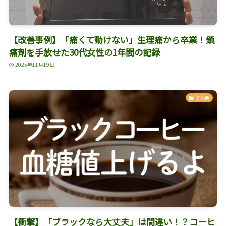
【改善事例】「痛くて動けない」生理痛から卒業！鎮
痛剤を手放せた30代女性の1年間の記録
2025年11月19日
その他
【衝撃】「ブラックなら大丈夫」は間違い！？コーヒ