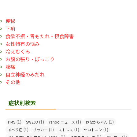
便秘
下痢
食欲不振・胃もたれ・摂食障害
女性特有の悩み
冷えむくみ
お腹の張り・ぽっこり
腹痛
自立神経のみだれ
その他
症状別検索
(1)
(1)
(1)
(1)
PMS
SW203
Yahoo!ニュース
おなかちゃん
(1)
(1)
(1)
(1)
すべり症
サッカー
ストレス
セロトニン
(1)
(1)
(1)