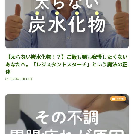
【太らない炭水化物！？】ご飯も麺も我慢したくない
あなたへ。「レジスタントスターチ」という魔法の正
体
2025年11月10日
その他