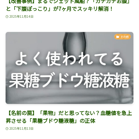
【改善事例】まるでジェット風船？「カチカチお腹」
と「下腹ぽっこり」が7ヶ月でスッキリ解消！
2025年11月14日
その他
【名前の罠】「果物」だと思ってない？血糖値を急上
昇させる「果糖ブドウ糖液糖」の正体
2025年11月13日