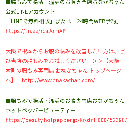
■腸もみで腸活・温活のお腹専門店おなかちゃん
公式LINEアカウント‬
「LINEで無料相談」または「24時間WEB予約」
https://lin.ee/rcaJomAP
大阪で根本からお腹の悩みを改善したい方は、ぜ
ひ当店の腸もみをお試しください。＞＞【大阪・
本町の腸もみ専門店 おなかちゃん トップページ
へ】
http://www.onakachan.com/
■腸もみで腸活・温活のお腹専門店おなかちゃん
ホットペッパービューティー
https://beauty.hotpepper.jp/kr/slnH000452390/