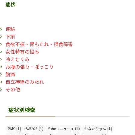
症状
便秘
下痢
食欲不振・胃もたれ・摂食障害
女性特有の悩み
冷えむくみ
お腹の張り・ぽっこり
腹痛
自立神経のみだれ
その他
症状別検索
(1)
(1)
(1)
(1)
PMS
SW203
Yahoo!ニュース
おなかちゃん