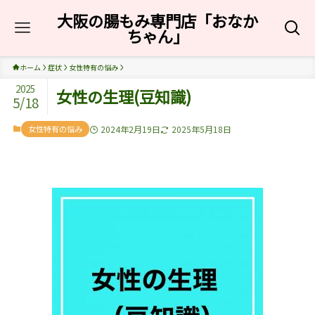
大阪の腸もみ専門店「おなか
ちゃん」
ホーム
症状
女性特有の悩み
2025
女性の生理(豆知識)
5/18
女性特有の悩み
2024年2月19日
2025年5月18日