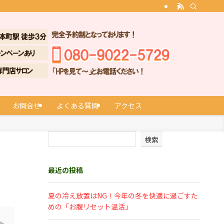
お問合せ
よくある質問
アクセス
検索
最近の投稿
夏の冷え放置はNG！今年の冬を快適に過ごすた
めの「お腹リセット温活」