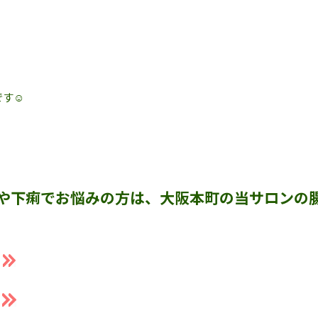
す☺️
。
や下痢でお悩みの方は、大阪本町の当サロンの