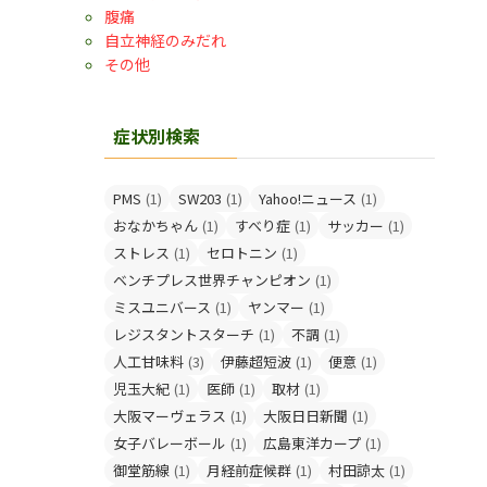
腹痛
自立神経のみだれ
その他
症状別検索
PMS
(1)
SW203
(1)
Yahoo!ニュース
(1)
おなかちゃん
(1)
すべり症
(1)
サッカー
(1)
ストレス
(1)
セロトニン
(1)
ベンチプレス世界チャンピオン
(1)
ミスユニバース
(1)
ヤンマー
(1)
レジスタントスターチ
(1)
不調
(1)
人工甘味料
(3)
伊藤超短波
(1)
便意
(1)
児玉大紀
(1)
医師
(1)
取材
(1)
大阪マーヴェラス
(1)
大阪日日新聞
(1)
女子バレーボール
(1)
広島東洋カープ
(1)
御堂筋線
(1)
月経前症候群
(1)
村田諒太
(1)