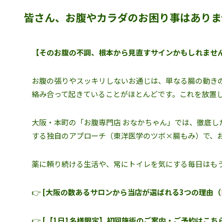
皆さん、お腹やカラダのお困り事はありま
【そのお腹の不調、根本から見直すサインかもしれませ
お腹の張りやスッキリしないお通じは、単なる腸の動きの
絡み合って起きていることがほとんどです。これを放置
大阪・本町の「お腹専門店 おなかちゃん」では、徹底
する独自のアプローチ（東洋医学のツボ×腸もみ）で、
薬に頼り続ける生活や、常にトイレを気にする毎日はも
👉
[大阪の数あるサロンから当店が選ばれる3つの理由（
👉
[【1日1名様限定】初回施術のご案内・ご予約はこち