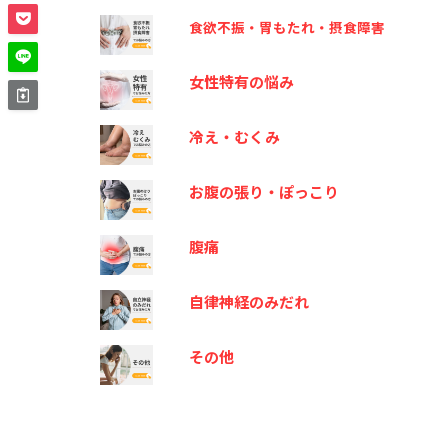
食欲不振・胃もたれ・摂食障害
女性特有の悩み
冷え・むくみ
お腹の張り・ぽっこり
腹痛
自律神経のみだれ
その他