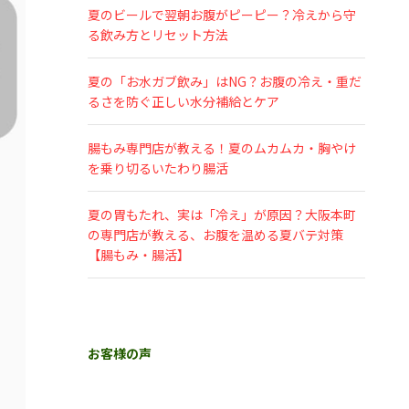
夏のビールで翌朝お腹がピーピー？冷えから守
る飲み方とリセット方法
夏の「お水ガブ飲み」はNG？お腹の冷え・重だ
るさを防ぐ正しい水分補給とケア
腸もみ専門店が教える！夏のムカムカ・胸やけ
を乗り切るいたわり腸活
夏の胃もたれ、実は「冷え」が原因？大阪本町
の専門店が教える、お腹を温める夏バテ対策
【腸もみ・腸活】
お客様の声