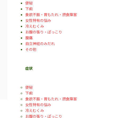
便秘
下痢
食欲不振・胃もたれ・摂食障害
女性特有の悩み
冷えむくみ
お腹の張り・ぽっこり
腹痛
自立神経のみだれ
その他
症状
便秘
下痢
食欲不振・胃もたれ・摂食障害
女性特有の悩み
冷えむくみ
お腹の張り・ぽっこり