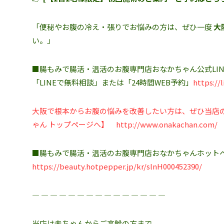
「便秘やお腹の冷え・張りでお悩みの方は、ぜひ一度
大
い。」
■腸もみで腸活・温活のお腹専門店おなかちゃん公式LIN
「LINEで無料相談」または「24時間WEB予約」
https://
大阪で根本からお腹の悩みを改善したい方は、ぜひ当店
ゃん トップページへ】
http://www.onakachan.com/
■腸もみで腸活・温活のお腹専門店おなかちゃんホット
https://beauty.hotpepper.jp/kr/slnH000452390/
― ― ― ― ― ― ― ― ― ― ― ― ― ― ―
当店は赤ちゃんからご高齢の方まで