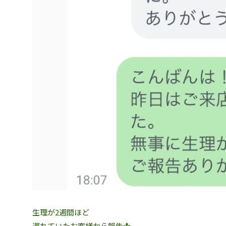
生理が2週間ほど
遅れていたお客様から報告📩