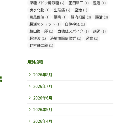
果糖ブドウ糖液糖
(2)
正田耕三
(1)
温活
(1)
炭水化物
(1)
生理痛
(2)
皇治
(1)
目黒優佳
(1)
腰痛
(1)
腸内細菌
(2)
腸活
(2)
腸活のメリット
(1)
自律神経
(1)
藤田紘一郎
(1)
血糖値スパイク
(1)
講師
(1)
超短波
(1)
過敏性腸症候群
(1)
過食
(1)
野村謙二郎
(1)
月別投稿
2026年8月
腸
2026年7月
2026年6月
2026年5月
2026年4月