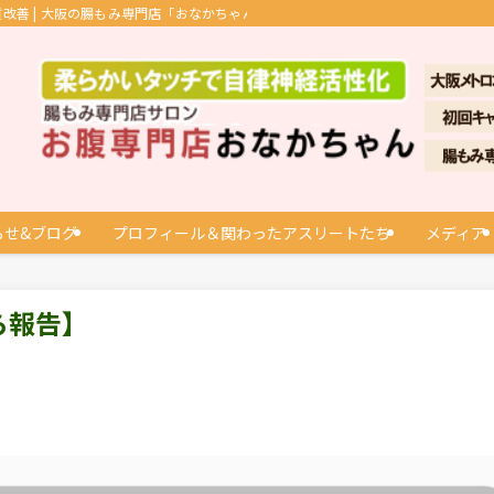
善 | 大阪の腸もみ専門店「おなかちゃん」
らせ&ブログ
プロフィール＆関わったアスリートたち
メディア
ら報告】