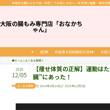
本格的な腸もみを大阪（本町）でお探しの方へ。医学博士推薦・根本体質改
大阪の腸もみ専門店「おなかち
ゃん」
症状
料金表＆初回施術の流れ
お知
ホーム
よくある質問
【痩せ体質の正解】運動はた
2025
12/05
臓”にあった！
よくある質問
2024年2月23日
2025年12月5日