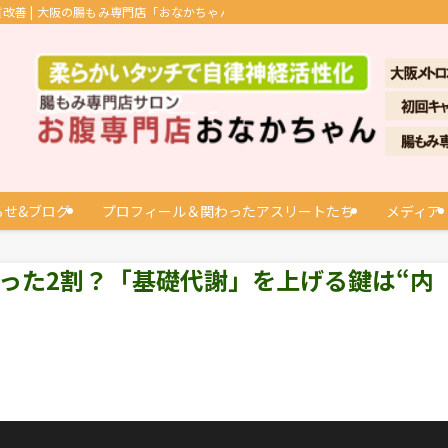
善 | 大阪の腸もみ専門店「おなかちゃん」
らせ&ブログ
プロフィール＆関わったアスリートたち
メディア
った2割？「基礎代謝」を上げる鍵は“内