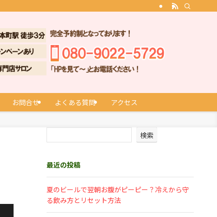
お問合せ
よくある質問
アクセス
検索
最近の投稿
夏のビールで翌朝お腹がピーピー？冷えから守
る飲み方とリセット方法