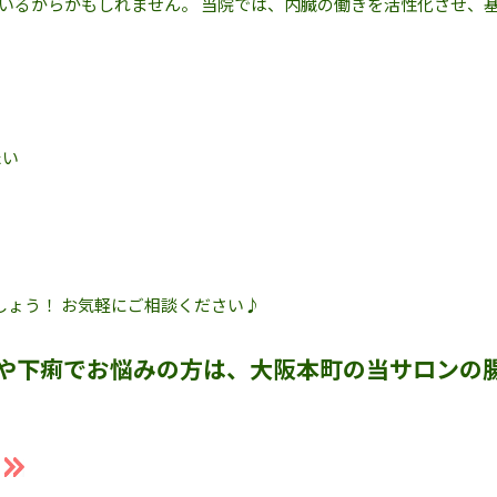
いるからかもしれません。 当院では、内臓の働きを活性化させ、
たい
しょう！ お気軽にご相談ください♪
や下痢でお悩みの方は、大阪本町の当サロンの