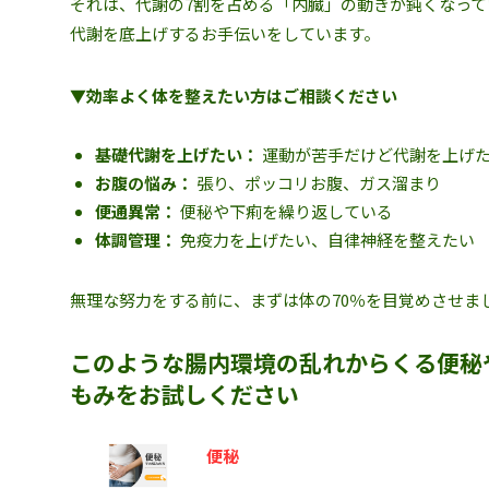
それは、代謝の7割を占める「内臓」の動きが鈍くなって
代謝を底上げするお手伝いをしています。
▼効率よく体を整えたい方はご相談ください
基礎代謝を上げたい：
運動が苦手だけど代謝を上げ
お腹の悩み：
張り、ポッコリお腹、ガス溜まり
便通異常：
便秘や下痢を繰り返している
体調管理：
免疫力を上げたい、自律神経を整えたい
無理な努力をする前に、まずは体の70％を目覚めさせま
このような腸内環境の乱れからくる便秘
もみをお試しください
便秘