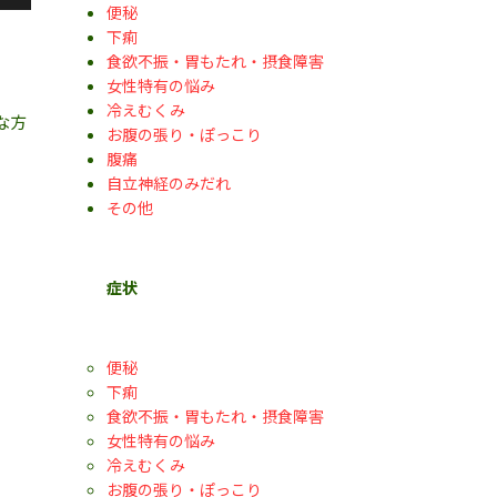
便秘
下痢
食欲不振・胃もたれ・摂食障害
女性特有の悩み
冷えむくみ
な方
お腹の張り・ぽっこり
腹痛
自立神経のみだれ
その他
症状
便秘
下痢
食欲不振・胃もたれ・摂食障害
女性特有の悩み
冷えむくみ
お腹の張り・ぽっこり