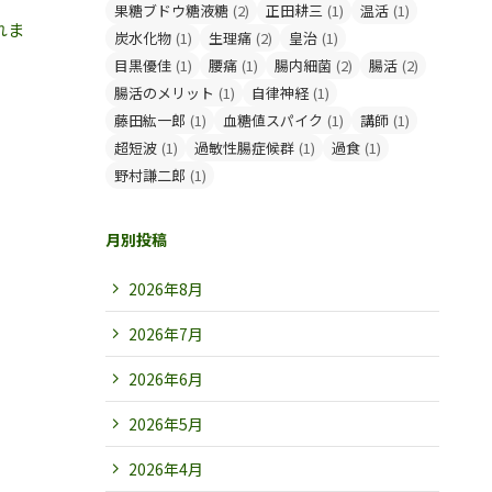
果糖ブドウ糖液糖
(2)
正田耕三
(1)
温活
(1)
れま
炭水化物
(1)
生理痛
(2)
皇治
(1)
目黒優佳
(1)
腰痛
(1)
腸内細菌
(2)
腸活
(2)
腸活のメリット
(1)
自律神経
(1)
藤田紘一郎
(1)
血糖値スパイク
(1)
講師
(1)
超短波
(1)
過敏性腸症候群
(1)
過食
(1)
野村謙二郎
(1)
月別投稿
2026年8月
2026年7月
2026年6月
2026年5月
2026年4月