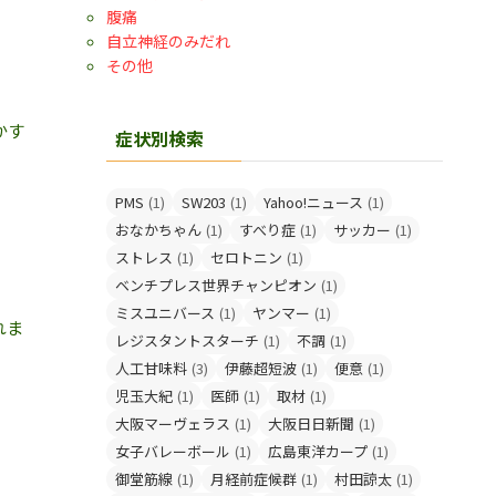
腹痛
自立神経のみだれ
その他
かす
症状別検索
PMS
(1)
SW203
(1)
Yahoo!ニュース
(1)
おなかちゃん
(1)
すべり症
(1)
サッカー
(1)
ストレス
(1)
セロトニン
(1)
ベンチプレス世界チャンピオン
(1)
ミスユニバース
(1)
ヤンマー
(1)
れま
レジスタントスターチ
(1)
不調
(1)
人工甘味料
(3)
伊藤超短波
(1)
便意
(1)
児玉大紀
(1)
医師
(1)
取材
(1)
大阪マーヴェラス
(1)
大阪日日新聞
(1)
女子バレーボール
(1)
広島東洋カープ
(1)
御堂筋線
(1)
月経前症候群
(1)
村田諒太
(1)