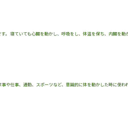
*です。 寝ていても心臓を動かし、呼吸をし、体温を保ち、内臓を動
 家事や仕事、通勤、スポーツなど、意識的に体を動かした時に使わ