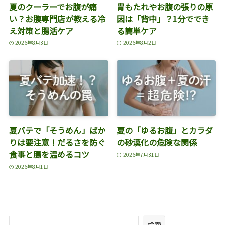
夏のクーラーでお腹が痛
胃もたれやお腹の張りの原
い？お腹専門店が教える冷
因は「背中」？1分ででき
え対策と腸活ケア
る簡単ケア
2026年8月3日
2026年8月2日
夏バテで「そうめん」ばか
夏の「ゆるお腹」とカラダ
りは要注意！だるさを防ぐ
の砂漠化の危険な関係
食事と腸を温めるコツ
2026年7月31日
2026年8月1日
検索