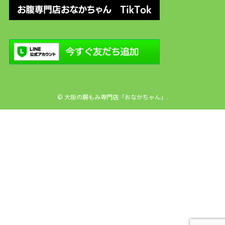
©
大阪の腸もみ専門店「おなかちゃん」.