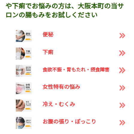
や下痢でお悩みの方は、大阪本町の当サ
ロンの腸もみをお試しください
便秘
下痢
食欲不振・胃もたれ・摂食障害
女性特有の悩み
冷え・むくみ
お腹の張り・ぽっこり