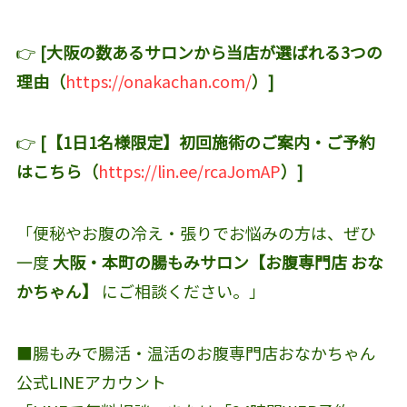
👉
[大阪の数あるサロンから当店が選ばれる3つの
理由（
https://onakachan.com/
）]
👉
[【1日1名様限定】初回施術のご案内・ご予約
はこちら（
https://lin.ee/rcaJomAP
）]
「便秘やお腹の冷え・張りでお悩みの方は、ぜひ
一度
大阪・本町の腸もみサロン【お腹専門店 おな
かちゃん】
にご相談ください。」
■腸もみで腸活・温活のお腹専門店おなかちゃん
公式LINEアカウント‬