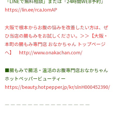
「LINEで無料相談」または「24時間WEB予約」
https://lin.ee/rcaJomAP
大阪で根本からお腹の悩みを改善したい方は、ぜ
ひ当店の腸もみをお試しください。＞＞【大阪・
本町の腸もみ専門店 おなかちゃん トップページ
へ】
http://www.onakachan.com/
■腸もみで腸活・温活のお腹専門店おなかちゃん
ホットペッパービューティー
https://beauty.hotpepper.jp/kr/slnH000452390/
― ― ― ― ― ― ― ― ― ― ― ― ― ― ―