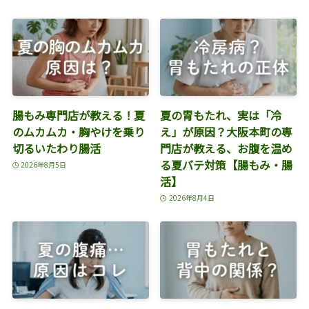
腸もみ専門店が教える！夏
夏の胃もたれ、実は「冷
のムカムカ・胸やけを乗り
え」が原因？大阪本町の専
切るいたわり腸活
門店が教える、お腹を温め
る夏バテ対策【腸もみ・腸
2026年8月5日
活】
2026年8月4日