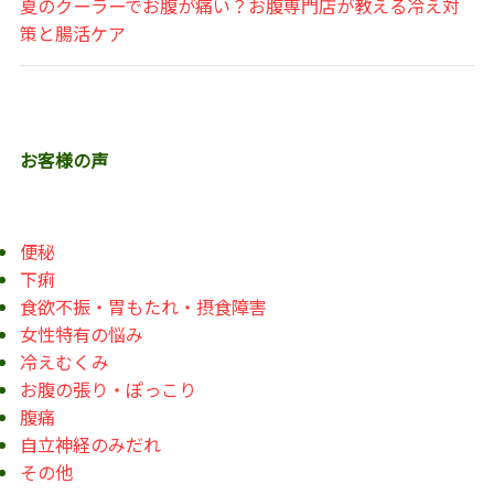
夏のクーラーでお腹が痛い？お腹専門店が教える冷え対
策と腸活ケア
お客様の声
便秘
下痢
食欲不振・胃もたれ・摂食障害
女性特有の悩み
冷えむくみ
お腹の張り・ぽっこり
腹痛
自立神経のみだれ
その他