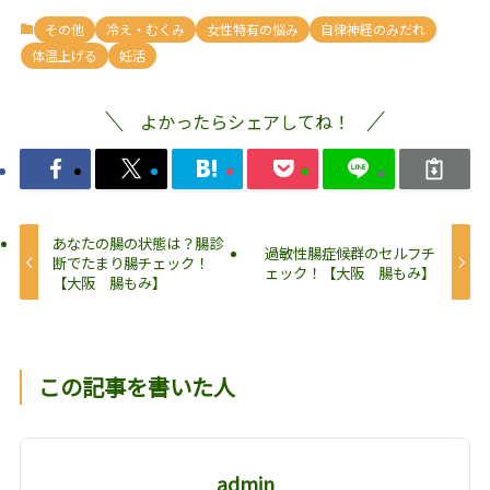
その他
冷え・むくみ
女性特有の悩み
自律神経のみだれ
体温上げる
妊活
よかったらシェアしてね！
あなたの腸の状態は？腸診
過敏性腸症候群のセルフチ
断でたまり腸チェック！
ェック！【大阪 腸もみ】
【大阪 腸もみ】
この記事を書いた人
admin