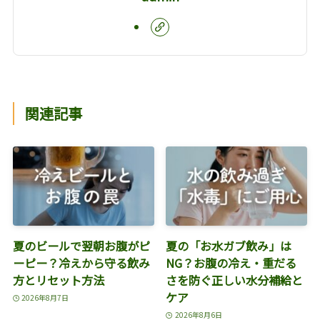
関連記事
夏のビールで翌朝お腹がピ
夏の「お水ガブ飲み」は
ーピー？冷えから守る飲み
NG？お腹の冷え・重だる
方とリセット方法
さを防ぐ正しい水分補給と
ケア
2026年8月7日
2026年8月6日