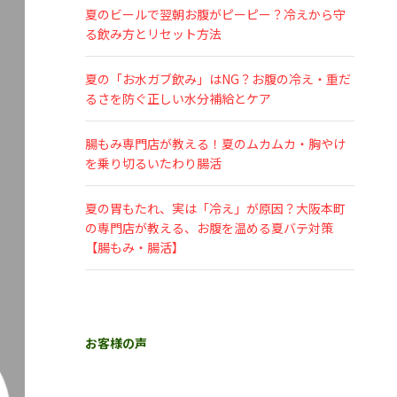
夏のビールで翌朝お腹がピーピー？冷えから守
る飲み方とリセット方法
夏の「お水ガブ飲み」はNG？お腹の冷え・重だ
るさを防ぐ正しい水分補給とケア
腸もみ専門店が教える！夏のムカムカ・胸やけ
を乗り切るいたわり腸活
夏の胃もたれ、実は「冷え」が原因？大阪本町
の専門店が教える、お腹を温める夏バテ対策
【腸もみ・腸活】
お客様の声