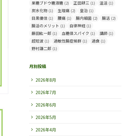
果糖ブドウ糖液糖
(2)
正田耕三
(1)
温活
(1)
炭水化物
(1)
生理痛
(2)
皇治
(1)
目黒優佳
(1)
腰痛
(1)
腸内細菌
(2)
腸活
(2)
腸活のメリット
(1)
自律神経
(1)
藤田紘一郎
(1)
血糖値スパイク
(1)
講師
(1)
超短波
(1)
過敏性腸症候群
(1)
過食
(1)
野村謙二郎
(1)
月別投稿
2026年8月
2026年7月
2026年6月
2026年5月
2026年4月