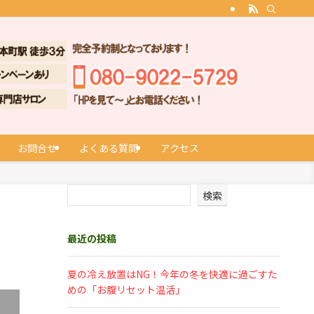
お問合せ
よくある質問
アクセス
検索
最近の投稿
夏の冷え放置はNG！今年の冬を快適に過ごすた
めの「お腹リセット温活」