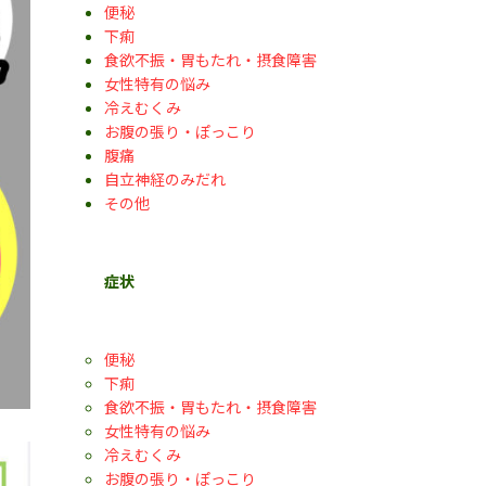
便秘
下痢
食欲不振・胃もたれ・摂食障害
女性特有の悩み
冷えむくみ
お腹の張り・ぽっこり
腹痛
自立神経のみだれ
その他
症状
便秘
下痢
食欲不振・胃もたれ・摂食障害
女性特有の悩み
冷えむくみ
お腹の張り・ぽっこり