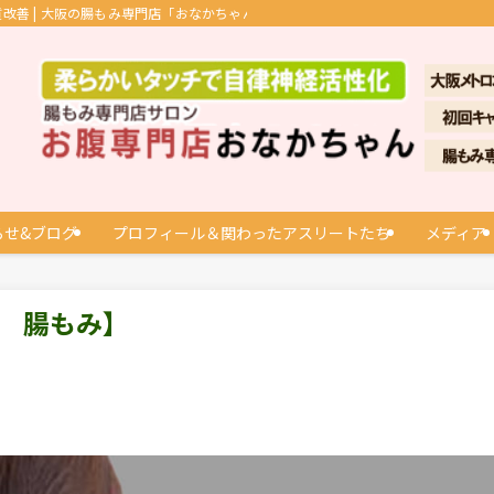
善 | 大阪の腸もみ専門店「おなかちゃん」
らせ&ブログ
プロフィール＆関わったアスリートたち
メディア
阪 腸もみ】