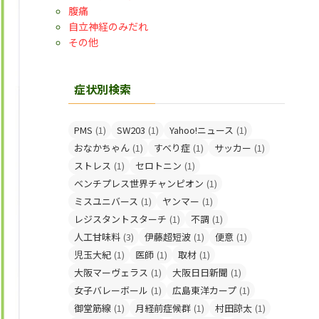
腹痛
自立神経のみだれ
その他
症状別検索
PMS
(1)
SW203
(1)
Yahoo!ニュース
(1)
おなかちゃん
(1)
すべり症
(1)
サッカー
(1)
ストレス
(1)
セロトニン
(1)
ベンチプレス世界チャンピオン
(1)
ミスユニバース
(1)
ヤンマー
(1)
レジスタントスターチ
(1)
不調
(1)
人工甘味料
(3)
伊藤超短波
(1)
便意
(1)
児玉大紀
(1)
医師
(1)
取材
(1)
大阪マーヴェラス
(1)
大阪日日新聞
(1)
女子バレーボール
(1)
広島東洋カープ
(1)
御堂筋線
(1)
月経前症候群
(1)
村田諒太
(1)