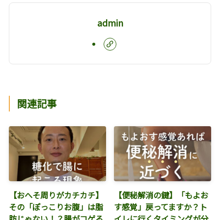
admin
関連記事
【おへそ周りがカチカチ】
【便秘解消の鍵】「もよお
その「ぽっこりお腹」は脂
す感覚」戻ってますか？ト
肪じゃない！？腸がコゲる
イレに行くタイミングが分