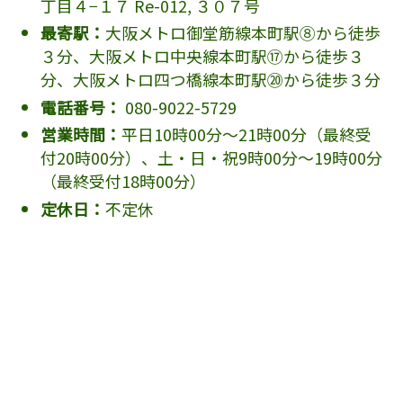
丁目４−１７ Re-012, ３０７号
最寄駅：
大阪メトロ御堂筋線本町駅⑧から徒歩
３分、大阪メトロ中央線本町駅⑰から徒歩３
分、大阪メトロ四つ橋線本町駅⑳から徒歩３分
電話番号：
080-9022-5729
営業時間：
平日10時00分～21時00分（最終受
付20時00分）、土・日・祝9時00分～19時00分
（最終受付18時00分）
定休日：
不定休