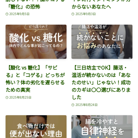
「糖化」の恐怖
からないあなたへ
2025年9月5日
2025年9月3日
【酸化 vs 糖化】「サビ
【三日坊主でOK】腸活・
る」と「コゲる」どっちが
温活が続かないのは「あな
怖い？体の劣化を遅らせる
たのせい」じゃない！成功
ための真実
のカギは〇〇選びにありま
した
2025年8月25日
2025年8月24日