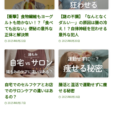
【衝撃】食物繊維もヨーグ
【謎の不調】「なんとなく
ルトも効かない！？「食べ
ダルい…」の原因は腸の冷
ても出ない」便秘の意外な
え！？自律神経を狂わせる
正体と解決策
意外な犯人
2025年8月22日
2025年8月20日
自宅でのセルフケアとお店
腸活と温活で運動せずに痩
でのサロンケアの違いはあ
せる秘密
るの？
2025年8月16日
2025年8月17日