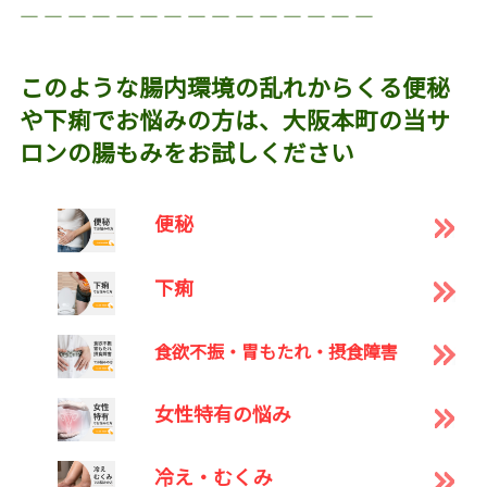
― ― ― ― ― ― ― ― ― ― ― ― ― ― ―
このような腸内環境の乱れからくる便秘
や下痢でお悩みの方は、大阪本町の当サ
ロンの腸もみをお試しください
便秘
下痢
食欲不振・胃もたれ・摂食障害
女性特有の悩み
冷え・むくみ