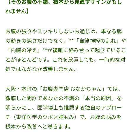
【そのお腹の不調、根本から見直すサインかもし
れません】
お腹の張りやスッキリしないお通じは、単なる腸
の動きの鈍さだけでなく、**「自律神経の乱れ」や
「内臓の冷え」**が複雑に絡み合って起きているこ
とがほとんどです。これを放置しても、一時的な対
処ではなかなか改善しません。
大阪・本町の「お腹専門店 おなかちゃん」では、
徹底した問診であなたの不調の「本当の原因」を
明らかにし、医学博士も推薦する独自のアプロー
チ（東洋医学のツボ×腸もみ）で、お腹の悩みを
根本から改善へと導きます。