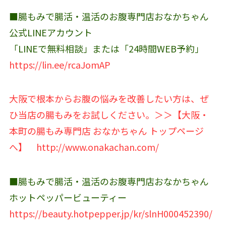
■腸もみで腸活・温活のお腹専門店おなかちゃん
公式LINEアカウント‬
「LINEで無料相談」または「24時間WEB予約」
https://lin.ee/rcaJomAP
大阪で根本からお腹の悩みを改善したい方は、ぜ
ひ当店の腸もみをお試しください。＞＞【大阪・
本町の腸もみ専門店 おなかちゃん トップページ
へ】
http://www.onakachan.com/
■腸もみで腸活・温活のお腹専門店おなかちゃん
ホットペッパービューティー
https://beauty.hotpepper.jp/kr/slnH000452390/