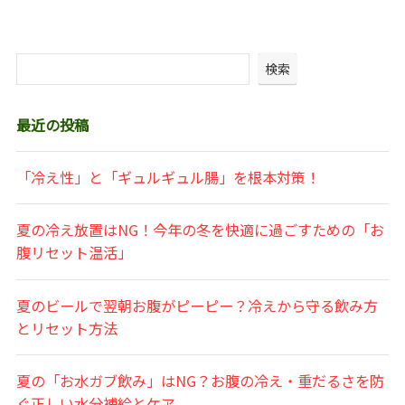
検索
最近の投稿
「冷え性」と「ギュルギュル腸」を根本対策！
夏の冷え放置はNG！今年の冬を快適に過ごすための「お
腹リセット温活」
夏のビールで翌朝お腹がピーピー？冷えから守る飲み方
とリセット方法
夏の「お水ガブ飲み」はNG？お腹の冷え・重だるさを防
ぐ正しい水分補給とケア