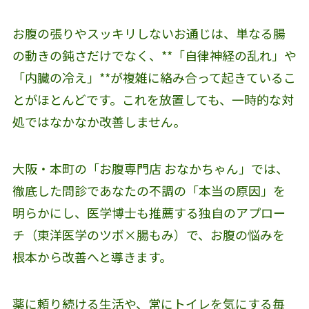
お腹の張りやスッキリしないお通じは、単なる腸
の動きの鈍さだけでなく、**「自律神経の乱れ」や
「内臓の冷え」**が複雑に絡み合って起きているこ
とがほとんどです。これを放置しても、一時的な対
処ではなかなか改善しません。
大阪・本町の「お腹専門店 おなかちゃん」では、
徹底した問診であなたの不調の「本当の原因」を
明らかにし、医学博士も推薦する独自のアプロー
チ（東洋医学のツボ×腸もみ）で、お腹の悩みを
根本から改善へと導きます。
薬に頼り続ける生活や、常にトイレを気にする毎