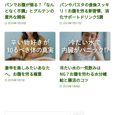
パンでお腹が張る？「なん
パンやパスタの食後スッキ
となく不調」とグルテンの
リ！お腹を労る新習慣、消
意外な関係
化サポートドリンク5選
2026年7月18日
2026年7月17日
激辛を楽しみたいあなた
冷たい水の一気飲みは
へ、お腹を労る極意
NG？お腹を労わる水分補
給と腸活のコツ
2026年7月7日
2026年7月6日