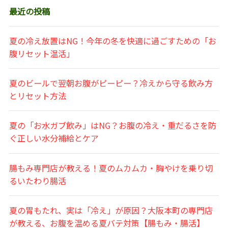
最近の投稿
夏の冷え放置はNG！今年の冬を快適に過ごすための「お
腹リセット温活」
夏のビールで翌朝お腹がピーピー？冷えから守る飲み方
とリセット方法
夏の「お水ガブ飲み」はNG？お腹の冷え・重だるさを防
ぐ正しい水分補給とケア
腸もみ専門店が教える！夏のムカムカ・胸やけを乗り切
るいたわり腸活
夏の胃もたれ、実は「冷え」が原因？大阪本町の専門店
が教える、お腹を温める夏バテ対策【腸もみ・腸活】