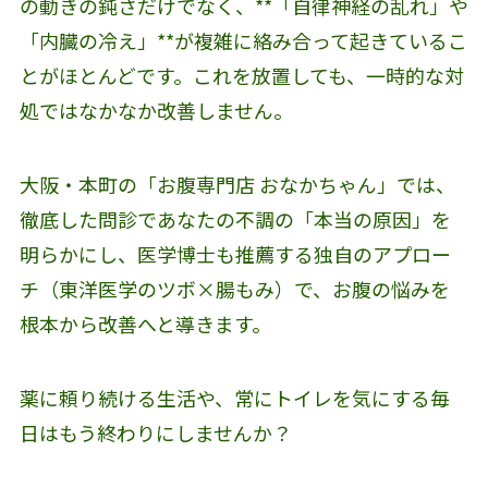
の動きの鈍さだけでなく、**「自律神経の乱れ」や
「内臓の冷え」**が複雑に絡み合って起きているこ
とがほとんどです。これを放置しても、一時的な対
処ではなかなか改善しません。
大阪・本町の「お腹専門店 おなかちゃん」では、
徹底した問診であなたの不調の「本当の原因」を
明らかにし、医学博士も推薦する独自のアプロー
チ（東洋医学のツボ×腸もみ）で、お腹の悩みを
根本から改善へと導きます。
薬に頼り続ける生活や、常にトイレを気にする毎
日はもう終わりにしませんか？