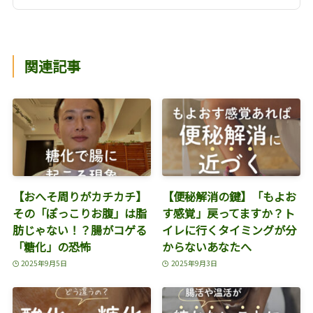
関連記事
【おへそ周りがカチカチ】
【便秘解消の鍵】「もよお
その「ぽっこりお腹」は脂
す感覚」戻ってますか？ト
肪じゃない！？腸がコゲる
イレに行くタイミングが分
「糖化」の恐怖
からないあなたへ
2025年9月5日
2025年9月3日