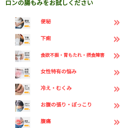
ロンの腸もみをお試しください
便秘
下痢
食欲不振・胃もたれ・摂食障害
女性特有の悩み
冷え・むくみ
お腹の張り・ぽっこり
腹痛