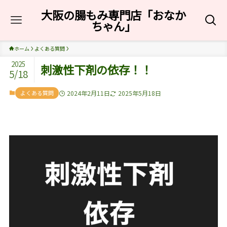
大阪の腸もみ専門店「おなか
ちゃん」
ホーム
よくある質問
2025
刺激性下剤の依存！！
5/18
よくある質問
2024年2月11日
2025年5月18日