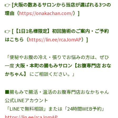
👉
[大阪の数あるサロンから当店が選ばれる3つの
理由（
https://onakachan.com/
）]
👉
[【1日1名様限定】初回施術のご案内・ご予約
はこちら（
https://lin.ee/rcaJomAP
）]
「便秘やお腹の冷え・張りでお悩みの方は、ぜひ
一度
大阪・本町の腸もみサロン【お腹専門店 おな
かちゃん】
にご相談ください。」
■腸もみで腸活・温活のお腹専門店おなかちゃん
公式LINEアカウント‬
「LINEで無料相談」または「24時間WEB予約」
https://lin.ee/rcaJomAP