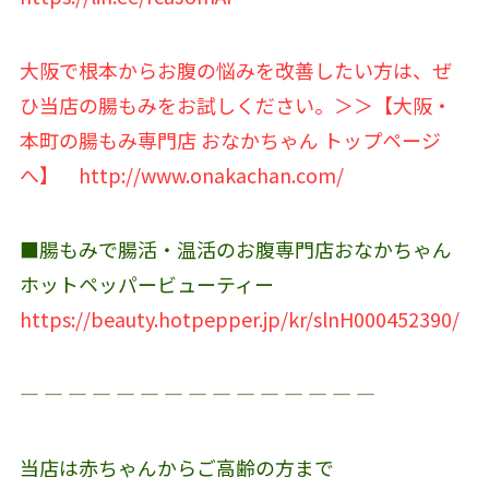
大阪で根本からお腹の悩みを改善したい方は、ぜ
ひ当店の腸もみをお試しください。＞＞【大阪・
本町の腸もみ専門店 おなかちゃん トップページ
へ】
http://www.onakachan.com/
■腸もみで腸活・温活のお腹専門店おなかちゃん
ホットペッパービューティー
https://beauty.hotpepper.jp/kr/slnH000452390/
― ― ― ― ― ― ― ― ― ― ― ― ― ― ―
当店は赤ちゃんからご高齢の方まで