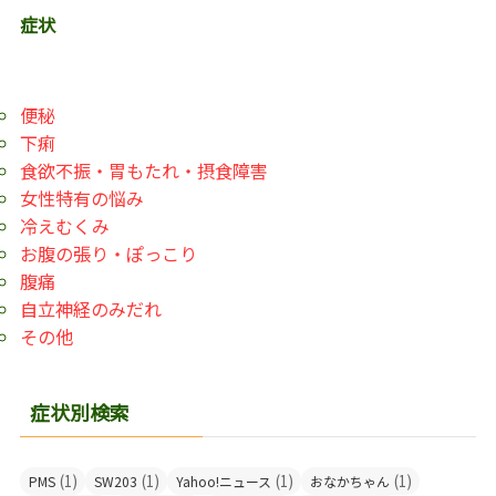
症状
便秘
下痢
食欲不振・胃もたれ・摂食障害
女性特有の悩み
冷えむくみ
お腹の張り・ぽっこり
腹痛
自立神経のみだれ
その他
症状別検索
(1)
(1)
(1)
(1)
PMS
SW203
Yahoo!ニュース
おなかちゃん