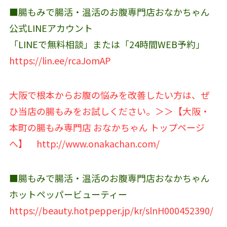
■腸もみで腸活・温活のお腹専門店おなかちゃん
公式LINEアカウント‬
「LINEで無料相談」または「24時間WEB予約」
https://lin.ee/rcaJomAP
大阪で根本からお腹の悩みを改善したい方は、ぜ
ひ当店の腸もみをお試しください。＞＞【大阪・
本町の腸もみ専門店 おなかちゃん トップページ
へ】
http://www.onakachan.com/
■腸もみで腸活・温活のお腹専門店おなかちゃん
ホットペッパービューティー
https://beauty.hotpepper.jp/kr/slnH000452390/