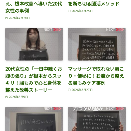
え、根本改善へ導いた20代
を断ち切る腸活メソッド
女性の事例
2026年7月25日
2026年7月26日
20代女性の「一日中続くお
マッサージで取れない肩こ
腹の張り」が根本からスッ
り・便秘に！お腹から整え
キリ！腸もみで心と身体を
る腸もみケア事例
整えた改善ストーリー
2026年3月27日
2026年5月9日