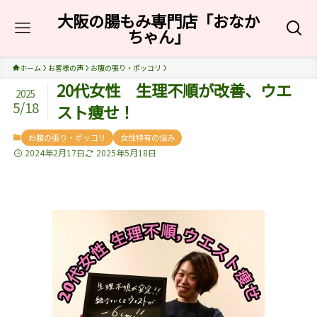
大阪の腸もみ専門店「おなか
ちゃん」
ホーム
お客様の声
お腹の張り・ポッコリ
20代女性 生理不順が改善、ウエ
2025
5/18
スト痩せ！
お腹の張り・ポッコリ
女性特有の悩み
2024年2月17日
2025年5月18日