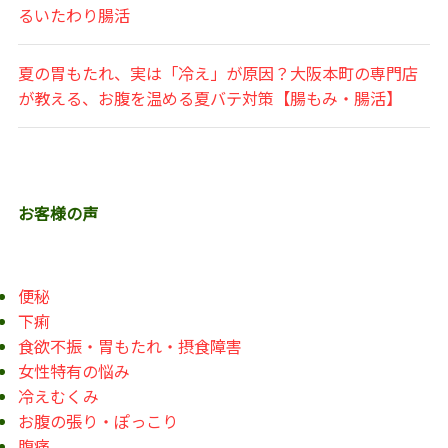
るいたわり腸活
夏の胃もたれ、実は「冷え」が原因？大阪本町の専門店
が教える、お腹を温める夏バテ対策【腸もみ・腸活】
お客様の声
便秘
下痢
食欲不振・胃もたれ・摂食障害
女性特有の悩み
冷えむくみ
お腹の張り・ぽっこり
腹痛