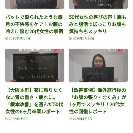
バットで殴られたような毎
50代女性の喜びの声！腸も
月の不快感をケア！お腹の
みと腸活でぽっこりお腹も
冷えに悩む20代女性の事例
気持ちもスッキリ
2026年3月26日
2026年3月25日
【大阪本町】薬に頼りたく
【改善事例】海外旅行後の
ない胃の重さ・疲れに。
「お腹の張り・むくみ」が
「根本改善」を選んだ50代
1ヶ月でスッキリ！20代女
女性の6ヶ月卒業レポート
性の回復レポート
2026年1月8日
2026年1月6日