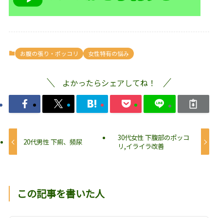
お腹の張り・ポッコリ
女性特有の悩み
よかったらシェアしてね！
30代女性 下腹部のポッコ
20代男性 下痢、頻尿
リ,イライラ改善
この記事を書いた人