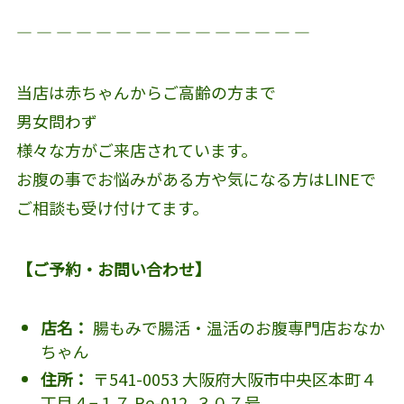
― ― ― ― ― ― ― ― ― ― ― ― ― ― ―
当店は赤ちゃんからご高齢の方まで
男女問わず
様々な方がご来店されています。
お腹の事でお悩みがある方や気になる方はLINEで
ご相談も受け付けてます。
【ご予約・お問い合わせ】
店名：
腸もみで腸活・温活のお腹専門店おなか
ちゃん
住所：
〒541-0053 大阪府大阪市中央区本町４
丁目４−１７ Re-012, ３０７号