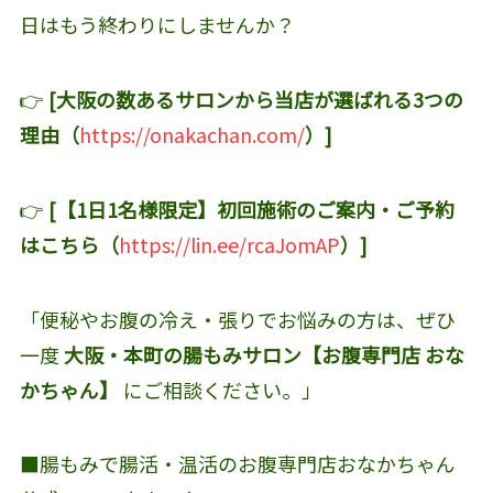
日はもう終わりにしませんか？
👉
[大阪の数あるサロンから当店が選ばれる3つの
理由（
https://onakachan.com/
）]
👉
[【1日1名様限定】初回施術のご案内・ご予約
はこちら（
https://lin.ee/rcaJomAP
）]
「便秘やお腹の冷え・張りでお悩みの方は、ぜひ
一度
大阪・本町の腸もみサロン【お腹専門店 おな
かちゃん】
にご相談ください。」
■腸もみで腸活・温活のお腹専門店おなかちゃん