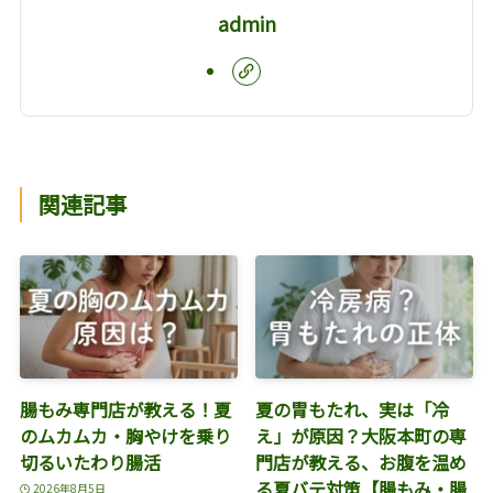
admin
関連記事
腸もみ専門店が教える！夏
夏の胃もたれ、実は「冷
のムカムカ・胸やけを乗り
え」が原因？大阪本町の専
切るいたわり腸活
門店が教える、お腹を温め
る夏バテ対策【腸もみ・腸
2026年8月5日