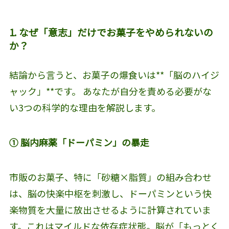
1. なぜ「意志」だけでお菓子をやめられないの
か？
結論から言うと、お菓子の爆食いは**「脳のハイジ
ャック」**です。 あなたが自分を責める必要がな
い3つの科学的な理由を解説します。
① 脳内麻薬「ドーパミン」の暴走
市販のお菓子、特に「砂糖×脂質」の組み合わせ
は、脳の快楽中枢を刺激し、ドーパミンという快
楽物質を大量に放出させるように計算されていま
す。これはマイルドな依存症状態。脳が「もっとく