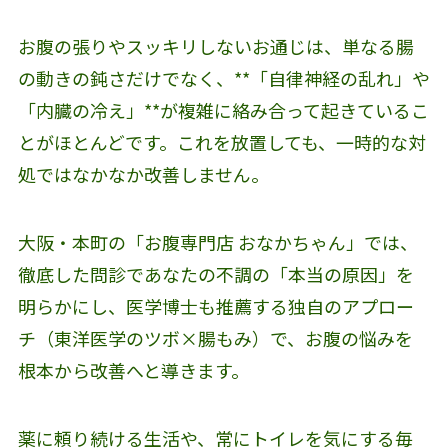
お腹の張りやスッキリしないお通じは、単なる腸
の動きの鈍さだけでなく、**「自律神経の乱れ」や
「内臓の冷え」**が複雑に絡み合って起きているこ
とがほとんどです。これを放置しても、一時的な対
処ではなかなか改善しません。
大阪・本町の「お腹専門店 おなかちゃん」では、
徹底した問診であなたの不調の「本当の原因」を
明らかにし、医学博士も推薦する独自のアプロー
チ（東洋医学のツボ×腸もみ）で、お腹の悩みを
根本から改善へと導きます。
薬に頼り続ける生活や、常にトイレを気にする毎