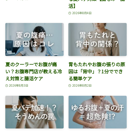
活】
2026年8月4日
夏のクーラーでお腹が痛
胃もたれやお腹の張りの原
い？お腹専門店が教える冷
因は「背中」？1分ででき
え対策と腸活ケア
る簡単ケア
2026年8月3日
2026年8月2日