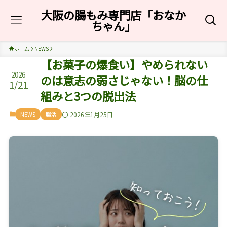
大阪の腸もみ専門店「おなか
ちゃん」
ホーム
NEWS
【お菓子の爆食い】やめられない
2026
のは意志の弱さじゃない！脳の仕
1/21
組みと3つの脱出法
NEWS
腸活
2026年1月25日