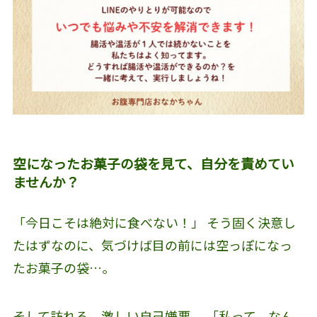
空になったお菓子の袋を見て、自分を責めてい
ませんか？
「今日こそは絶対に食べない！」 そう固く決意し
たはずなのに、気づけば目の前には空っぽになっ
たお菓子の袋…。
そして訪れる、激しい自己嫌悪。 「私って、なん