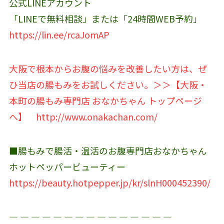
公式LINEアカウント‬
「LINEで無料相談」または「24時間WEB予約」
https://lin.ee/rcaJomAP
大阪で根本からお腹の悩みを改善したい方は、ぜ
ひ当店の腸もみをお試しください。＞＞【大阪・
本町の腸もみ専門店 おなかちゃん トップページ
へ】
http://www.onakachan.com/
■腸もみで腸活・温活のお腹専門店おなかちゃん
ホットペッパービューティー
https://beauty.hotpepper.jp/kr/slnH000452390/
― ― ― ― ― ― ― ― ― ― ― ― ― ― ―