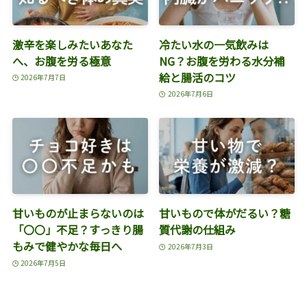
激辛を楽しみたいあなた
冷たい水の一気飲みは
へ、お腹を労る極意
NG？お腹を労わる水分補
給と腸活のコツ
2026年7月7日
2026年7月6日
甘いものが止まらないのは
甘いもので体がだるい？糖
「〇〇」不足？すっきり腸
質代謝の仕組み
もみで健やかな毎日へ
2026年7月3日
2026年7月5日