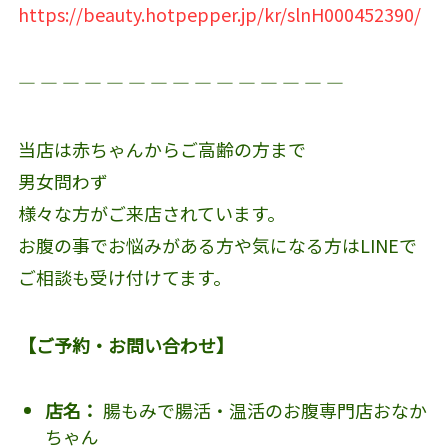
https://beauty.hotpepper.jp/kr/slnH000452390/
― ― ― ― ― ― ― ― ― ― ― ― ― ― ―
当店は赤ちゃんからご高齢の方まで
男女問わず
様々な方がご来店されています。
お腹の事でお悩みがある方や気になる方はLINEで
ご相談も受け付けてます。
【ご予約・お問い合わせ】
店名：
腸もみで腸活・温活のお腹専門店おなか
ちゃん