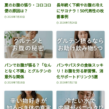
夏のお腹の張り・コロコロ
長年続く下痢やお腹の冷え
便の原因は？
にサヨナラ！50代男性の改
善事例
2026年7月30日
2026年7月24日
パンでお腹が張る？「なん
パンやパスタの食後スッキ
となく不調」とグルテンの
リ！お腹を労る新習慣、消
意外な関係
化サポートドリンク5選
2026年7月18日
2026年7月17日