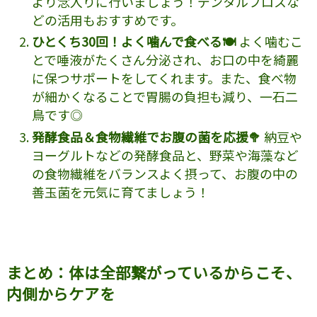
より念入りに行いましょう！デンタルフロスな
どの活用もおすすめです。
ひとくち30回！よく噛んで食べる🍽️
よく噛むこ
とで唾液がたくさん分泌され、お口の中を綺麗
に保つサポートをしてくれます。また、食べ物
が細かくなることで胃腸の負担も減り、一石二
鳥です◎
発酵食品＆食物繊維でお腹の菌を応援🥦
納豆や
ヨーグルトなどの発酵食品と、野菜や海藻など
の食物繊維をバランスよく摂って、お腹の中の
善玉菌を元気に育てましょう！
まとめ：体は全部繋がっているからこそ、
内側からケアを