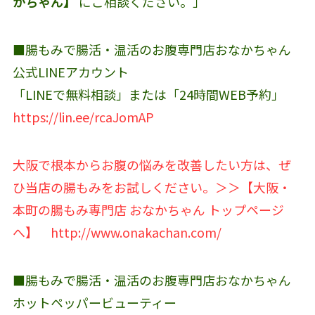
かちゃん】
にご相談ください。」
■腸もみで腸活・温活のお腹専門店おなかちゃん
公式LINEアカウント‬
「LINEで無料相談」または「24時間WEB予約」
https://lin.ee/rcaJomAP
大阪で根本からお腹の悩みを改善したい方は、ぜ
ひ当店の腸もみをお試しください。＞＞【大阪・
本町の腸もみ専門店 おなかちゃん トップページ
へ】
http://www.onakachan.com/
■腸もみで腸活・温活のお腹専門店おなかちゃん
ホットペッパービューティー