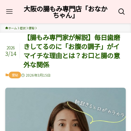
大阪の腸もみ専門店「おなか
ちゃん」
ホーム
症状
便秘
【腸もみ専門家が解説】毎日歯磨
きしてるのに「お腹の調子」がイ
2026
3/14
マイチな理由とは？お口と腸の意
外な関係
便秘
2026年3月15日