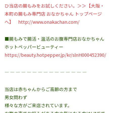
ひ当店の腸もみをお試しください。＞＞【大阪・
本町の腸もみ専門店 おなかちゃん トップページ
へ】
http://www.onakachan.com/
■腸もみで腸活・温活のお腹専門店おなかちゃん
ホットペッパービューティー
https://beauty.hotpepper.jp/kr/slnH000452390/
― ― ― ― ― ― ― ― ― ― ― ― ― ― ―
当店は赤ちゃんからご高齢の方まで
男女問わず
様々な方がご来店されています。