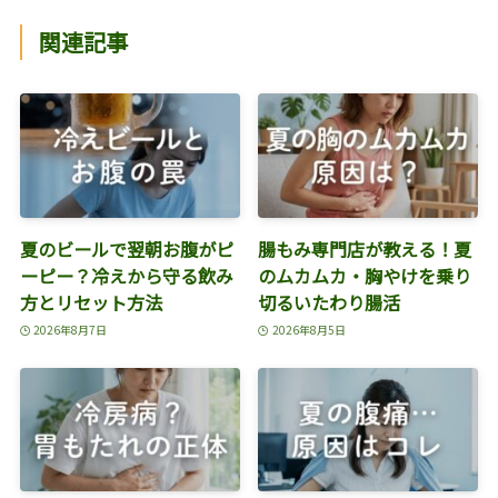
関連記事
夏のビールで翌朝お腹がピ
腸もみ専門店が教える！夏
ーピー？冷えから守る飲み
のムカムカ・胸やけを乗り
方とリセット方法
切るいたわり腸活
2026年8月7日
2026年8月5日