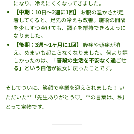
になり、冷えにくくなってきました。
【中期：10日〜2週に1回】
お腹の温かさが定
着してくると、足先の冷えも改善。施術の間隔
を少しずつ空けても、調子を維持できるように
なりました。
【後期：3週〜1ヶ月に1回】
腹痛や頭痛が消
え、めまいも起こらなくなりました。 何より嬉
しかったのは、
「普段の生活を不安なく過ごせ
る」という自信
が彼女に戻ったことです。
そしてついに、笑顔で卒業を迎えられました！ い
ただいた**「先生ありがとう♡」**の言葉は、私に
とって宝物です。