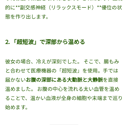
的に**副交感神経（リラックスモード）**優位の状
態を作り出します。
2. 「超短波」で深部から温める
彼女の場合、冷えが深刻でした。 そこで、腸もみ
と合わせて医療機器の「超短波」を使用。手では
届かない
お腹の深部にある大動脈と大静脈
を直接
温めました。 お腹の中心を流れる太い血管を温め
ることで、温かい血液が全身の細胞や末端まで巡り
始めます。