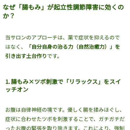
なぜ「腸もみ」が起立性調節障害に効くの
か？
当サロンのアプローチは、薬で症状を抑えるので
はなく、
「自分自身の治る力（自然治癒力）」を
引き出す土台作り
です。
1. 腸もみ×ツボ刺激で「リラックス」をスイ
ッチオン
お腹は自律神経の塊です。優しく腸を揉みほぐし、
症状に合わせたツボを刺激することで、ガチガチだ
ったお腹の緊張を取り除きます。これにより、強制