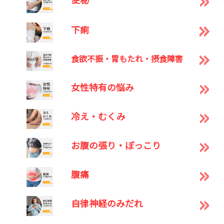
下痢
食欲不振・胃もたれ・摂食障害
女性特有の悩み
冷え・むくみ
お腹の張り・ぽっこり
腹痛
自律神経のみだれ