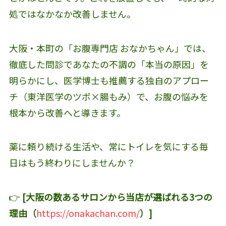
処ではなかなか改善しません。
大阪・本町の「お腹専門店 おなかちゃん」では、
徹底した問診であなたの不調の「本当の原因」を
明らかにし、医学博士も推薦する独自のアプロー
チ（東洋医学のツボ×腸もみ）で、お腹の悩みを
根本から改善へと導きます。
薬に頼り続ける生活や、常にトイレを気にする毎
日はもう終わりにしませんか？
👉
[大阪の数あるサロンから当店が選ばれる3つの
理由（
https://onakachan.com/
）]