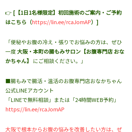
👉
[【1日1名様限定】初回施術のご案内・ご予約
はこちら（
https://lin.ee/rcaJomAP
）]
「便秘やお腹の冷え・張りでお悩みの方は、ぜひ
一度
大阪・本町の腸もみサロン【お腹専門店 おな
かちゃん】
にご相談ください。」
■腸もみで腸活・温活のお腹専門店おなかちゃん
公式LINEアカウント‬
「LINEで無料相談」または「24時間WEB予約」
https://lin.ee/rcaJomAP
大阪で根本からお腹の悩みを改善したい方は、ぜ