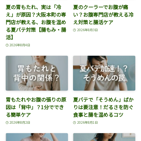
夏の胃もたれ、実は「冷
夏のクーラーでお腹が痛
え」が原因？大阪本町の専
い？お腹専門店が教える冷
門店が教える、お腹を温め
え対策と腸活ケア
る夏バテ対策【腸もみ・腸
2026年8月3日
活】
2026年8月4日
胃もたれやお腹の張りの原
夏バテで「そうめん」ばか
因は「背中」？1分ででき
りは要注意！だるさを防ぐ
る簡単ケア
食事と腸を温めるコツ
2026年8月2日
2026年8月1日