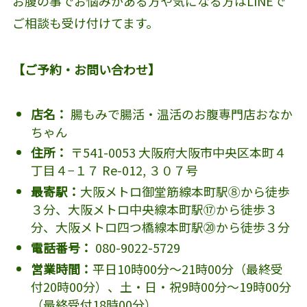
お腹の事でお悩みがある方や気になる方はLINEで
ご相談も受け付けてます。
【ご予約・お問い合わせ】
店名：
腸もみで腸活・温活のお腹専門店おなか
ちゃん
住所：
〒541-0053 大阪府大阪市中央区本町４
丁目４−１７ Re-012, ３０７号
最寄駅：
大阪メトロ御堂筋線本町駅⑧から徒歩
３分、大阪メトロ中央線本町駅⑰から徒歩３
分、大阪メトロ四つ橋線本町駅⑳から徒歩３分
電話番号：
080-9022-5729
営業時間：
平日10時00分～21時00分（最終受
付20時00分）、土・日・祝9時00分～19時00分
（最終受付18時00分）