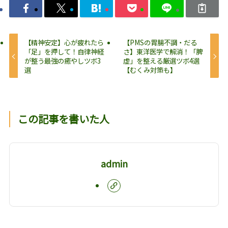
【精神安定】心が疲れたら
【PMSの胃腸不調・だる
「足」を押して！自律神経
さ】東洋医学で解消！「脾
が整う最強の癒やしツボ3
虚」を整える厳選ツボ4選
選
【むくみ対策も】
この記事を書いた人
admin