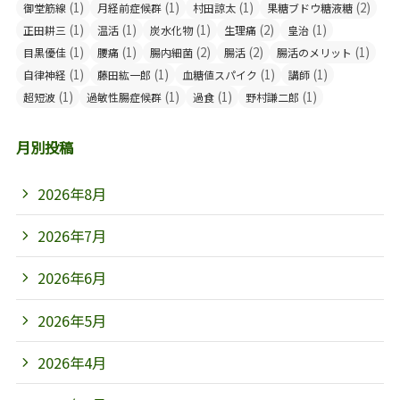
(1)
(1)
(1)
(2)
御堂筋線
月経前症候群
村田諒太
果糖ブドウ糖液糖
(1)
(1)
(1)
(2)
(1)
正田耕三
温活
炭水化物
生理痛
皇治
(1)
(1)
(2)
(2)
(1)
目黒優佳
腰痛
腸内細菌
腸活
腸活のメリット
(1)
(1)
(1)
(1)
自律神経
藤田紘一郎
血糖値スパイク
講師
(1)
(1)
(1)
(1)
超短波
過敏性腸症候群
過食
野村謙二郎
月別投稿
2026年8月
2026年7月
2026年6月
2026年5月
2026年4月