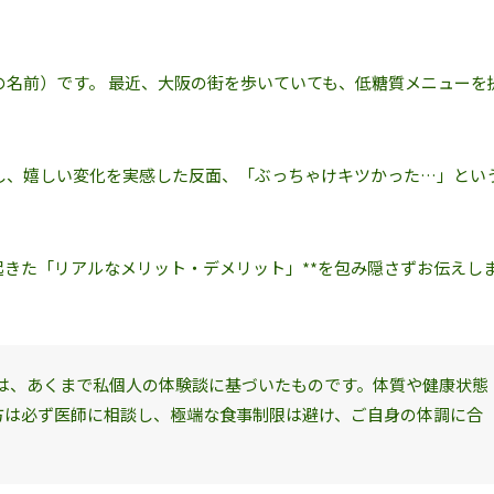
名前）です。 最近、大阪の街を歩いていても、低糖質メニューを
し、嬉しい変化を実感した反面、「ぶっちゃけキツかった…」とい
起きた「リアルなメリット・デメリット」**を包み隠さずお伝えし
は、あくまで私個人の体験談に基づいたものです。体質や健康状態
方は必ず医師に相談し、極端な食事制限は避け、ご自身の体調に合