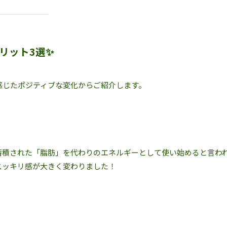
リット3選✨
感じたポジティブな変化からご紹介します。
蓄積された「脂肪」を代わりのエネルギーとして使い始めると言わ
スッキリ感が大きく変わりました！