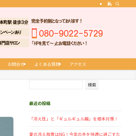
お問合せ
よくある質問
アクセス
検索
最近の投稿
「冷え性」と「ギュルギュル腸」を根本対策！
夏の冷え放置はNG！今年の冬を快適に過ごすた