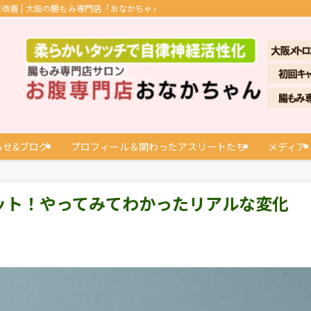
善 | 大阪の腸もみ専門店「おなかちゃん」
らせ&ブログ
プロフィール＆関わったアスリートたち
メディア
ット！やってみてわかったリアルな変化