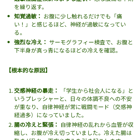
を繰り返す。
知覚過敏：
お腹に少し触れるだけでも「痛
い！」と感じるほど、神経が過敏になってい
る。
強烈な冷え：
サーモグラフィー検査で、お腹と
下半身が真っ青になるほどの冷えを確認。
【根本的な原因】
交感神経の暴走：
「学生から社会人になる」と
いうプレッシャーと、日々の体調不良への不安
が重なり、自律神経が常に戦闘モード（交感神
経過多）になっていました。
腸の冷えと緊張：
自律神経の乱れから血管が収
縮し、お腹が冷え切っていました。冷えた腸は