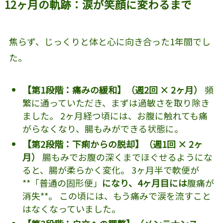
12ヶ月の軌跡：涙が笑顔に変わるまで
焦らず、じっくりと体と心に向き合った1年間でし
た。
【第1段階：痛みの緩和】（週2回 × 2ヶ月）
頻
繁に通っていただき、まずは過敏さを取り除き
ました。 2ヶ月経つ頃には、お腹に触れても痛
がらなくなり、腸もみができる状態に。
【第2段階：下痢からの脱却】（週1回 × 2ヶ
月）
腸もみでお腹の深くまでほぐせるようにな
ると、腸が柔らかく変化。 3ヶ月半で軟便が
**「普通の固形便」
になり、4ヶ月目には
腹痛が
消失**。 この頃には、もう痛みで涙を流すこと
はなくなっていました。