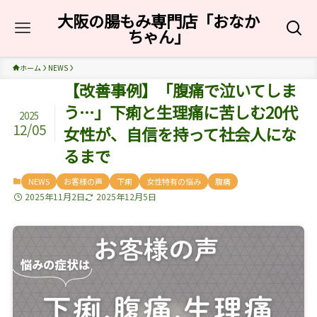
大阪の腸もみ専門店「おなか
ちゃん」
ホーム
NEWS
【改善事例】「腹痛で泣いてしま
う…」下痢と生理痛に苦しむ20代
2025
12/05
女性が、自信を持って社会人にな
るまで
NEWS
お客様の声
下痢
女性特有の悩み
腹痛
2025年11月2日
2025年12月5日