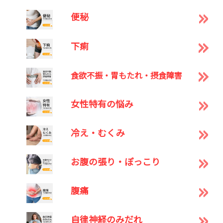
便秘
下痢
食欲不振・胃もたれ・摂食障害
女性特有の悩み
冷え・むくみ
お腹の張り・ぽっこり
腹痛
自律神経のみだれ