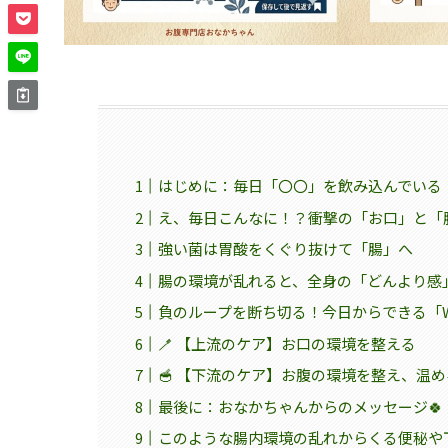
はじめに：毎日「〇〇」を飲み込んでいる
え、毎日こんなに！？衝撃の「お口」と「腸
強い菌は胃酸をくぐり抜けて「腸」へ
腸の環境が乱れると、全身の「どんより感
負のループを断ち切る！今日からできる「
🪥 【上流のケア】お口の環境を整える
🥣 【下流のケア】お腹の環境を整え、温め
最後に：おなかちゃんからのメッセージ🍀
このような腸内環境の乱れからくる便秘や