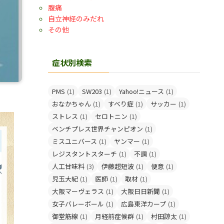
腹痛
自立神経のみだれ
その他
症状別検索
PMS
(1)
SW203
(1)
Yahoo!ニュース
(1)
おなかちゃん
(1)
すべり症
(1)
サッカー
(1)
ストレス
(1)
セロトニン
(1)
ベンチプレス世界チャンピオン
(1)
ミスユニバース
(1)
ヤンマー
(1)
レジスタントスターチ
(1)
不調
(1)
人工甘味料
(3)
伊藤超短波
(1)
便意
(1)
児玉大紀
(1)
医師
(1)
取材
(1)
大阪マーヴェラス
(1)
大阪日日新聞
(1)
女子バレーボール
(1)
広島東洋カープ
(1)
御堂筋線
(1)
月経前症候群
(1)
村田諒太
(1)