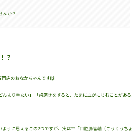
せんか？
！？
門店のおなかちゃんです🙌
どんより重たい」 「歯磨きをすると、たまに血がにじむことがある
いように思えるこの2つですが、実は**「口腔腸管軸（こうくうち