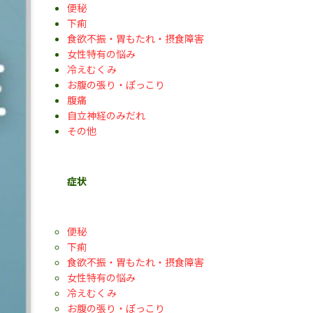
便秘
下痢
食欲不振・胃もたれ・摂食障害
女性特有の悩み
冷えむくみ
お腹の張り・ぽっこり
腹痛
自立神経のみだれ
その他
症状
便秘
下痢
食欲不振・胃もたれ・摂食障害
女性特有の悩み
冷えむくみ
お腹の張り・ぽっこり