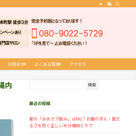
お問合せ
よくある質問
アクセス
腸内
検索
最近の投稿
夏の「お水ガブ飲み」はNG？お腹の冷え・重だ
るさを防ぐ正しい水分補給とケア