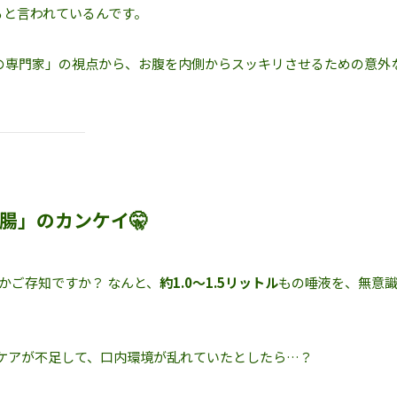
ると言われているんです。
の専門家」の視点から、お腹を内側からスッキリさせるための意外
腸」のカンケイ🤫
かご存知ですか？ なんと、
約1.0〜1.5リットル
もの唾液を、無意
ケアが不足して、口内環境が乱れていたとしたら…？