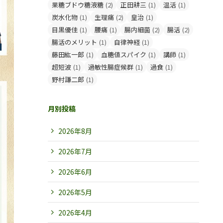
果糖ブドウ糖液糖
(2)
正田耕三
(1)
温活
(1)
炭水化物
(1)
生理痛
(2)
皇治
(1)
目黒優佳
(1)
腰痛
(1)
腸内細菌
(2)
腸活
(2)
腸活のメリット
(1)
自律神経
(1)
藤田紘一郎
(1)
血糖値スパイク
(1)
講師
(1)
超短波
(1)
過敏性腸症候群
(1)
過食
(1)
野村謙二郎
(1)
月別投稿
2026年8月
2026年7月
2026年6月
2026年5月
2026年4月