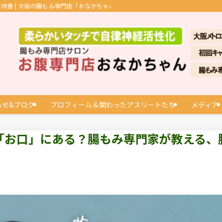
善 | 大阪の腸もみ専門店「おなかちゃん」
らせ&ブログ
プロフィール＆関わったアスリートたち
メディア
「お口」にある？腸もみ専門家が教える、