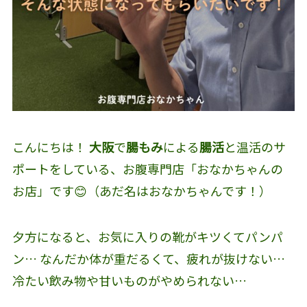
こんにちは！
大阪
で
腸もみ
による
腸活
と温活のサ
ポートをしている、お腹専門店「おなかちゃんの
お店」です😊（あだ名はおなかちゃんです！）
夕方になると、お気に入りの靴がキツくてパンパ
ン… なんだか体が重だるくて、疲れが抜けない…
冷たい飲み物や甘いものがやめられない…