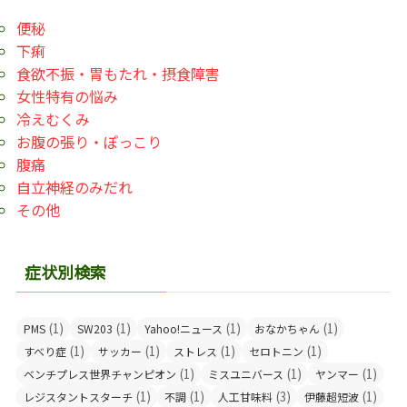
便秘
下痢
食欲不振・胃もたれ・摂食障害
女性特有の悩み
冷えむくみ
お腹の張り・ぽっこり
腹痛
自立神経のみだれ
その他
症状別検索
(1)
(1)
(1)
(1)
PMS
SW203
Yahoo!ニュース
おなかちゃん
(1)
(1)
(1)
(1)
すべり症
サッカー
ストレス
セロトニン
(1)
(1)
(1)
ベンチプレス世界チャンピオン
ミスユニバース
ヤンマー
(1)
(1)
(3)
(1)
レジスタントスターチ
不調
人工甘味料
伊藤超短波