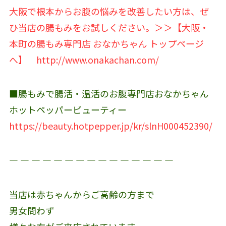
大阪で根本からお腹の悩みを改善したい方は、ぜ
ひ当店の腸もみをお試しください。＞＞【大阪・
本町の腸もみ専門店 おなかちゃん トップページ
へ】
http://www.onakachan.com/
■腸もみで腸活・温活のお腹専門店おなかちゃん
ホットペッパービューティー
https://beauty.hotpepper.jp/kr/slnH000452390/
― ― ― ― ― ― ― ― ― ― ― ― ― ― ―
当店は赤ちゃんからご高齢の方まで
男女問わず