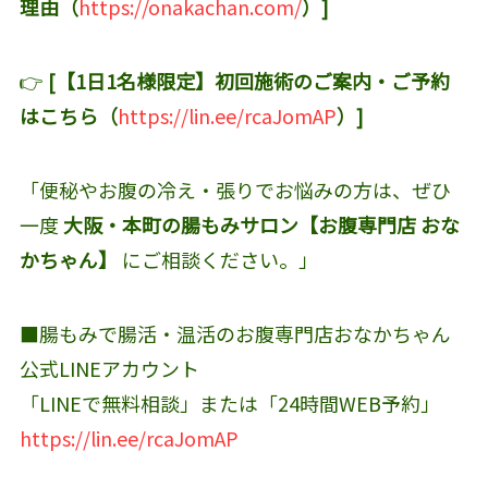
理由（
https://onakachan.com/
）]
👉
[【1日1名様限定】初回施術のご案内・ご予約
はこちら（
https://lin.ee/rcaJomAP
）]
「便秘やお腹の冷え・張りでお悩みの方は、ぜひ
一度
大阪・本町の腸もみサロン【お腹専門店 おな
かちゃん】
にご相談ください。」
■腸もみで腸活・温活のお腹専門店おなかちゃん
公式LINEアカウント‬
「LINEで無料相談」または「24時間WEB予約」
https://lin.ee/rcaJomAP