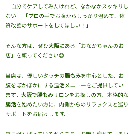
「自分でケアしてみたけれど、なかなかスッキリし
ない」 「プロの手でお腹からしっかり温めて、体
質改善のサポートをしてほしい！」
そんな方は、ぜひ
大阪
にある「おなかちゃんのお
店」を頼ってください😊
当店は、優しいタッチの
腸もみ
を中心とした、お
腹をぽかぽかにする温活メニューをご提供してい
ます。
大阪
で
腸もみ
サロンをお探しの方、本格的な
腸活
を始めたい方に、内側からのリラックスと巡り
サポートをお届けします。
毎日がんばっているからこそ、お腹も疲れてしまい