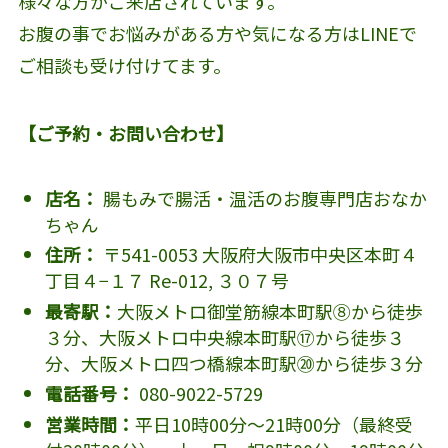
様々な方がご来店されています。
お腹の事でお悩みがある方や気になる方はLINEで
ご相談も受け付けてます。
【ご予約・お問い合わせ】
店名：
腸もみで腸活・温活のお腹専門店おなか
ちゃん
住所：
〒541-0053 大阪府大阪市中央区本町４
丁目４−１７ Re-012, ３０７号
最寄駅：
大阪メトロ御堂筋線本町駅⑧から徒歩
３分、大阪メトロ中央線本町駅⑰から徒歩３
分、大阪メトロ四つ橋線本町駅⑳から徒歩３分
電話番号：
080-9022-5729
営業時間：
平日10時00分～21時00分（最終受