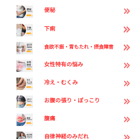
便秘
下痢
食欲不振・胃もたれ・摂食障害
女性特有の悩み
冷え・むくみ
お腹の張り・ぽっこり
腹痛
自律神経のみだれ