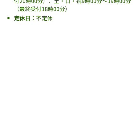
付20時00分）、土・日・祝9時00分～19時00分
（最終受付18時00分）
定休日：
不定休