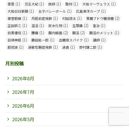
(1)
(1)
(1)
(1)
(1)
便意
児玉大紀
医師
取材
大阪マーヴェラス
(1)
(1)
(1)
大阪日日新聞
女子バレーボール
広島東洋カープ
(1)
(1)
(1)
(2)
御堂筋線
月経前症候群
村田諒太
果糖ブドウ糖液糖
(1)
(1)
(1)
(2)
(1)
正田耕三
温活
炭水化物
生理痛
皇治
(1)
(1)
(2)
(2)
(1)
目黒優佳
腰痛
腸内細菌
腸活
腸活のメリット
(1)
(1)
(1)
(1)
自律神経
藤田紘一郎
血糖値スパイク
講師
(1)
(1)
(1)
(1)
超短波
過敏性腸症候群
過食
野村謙二郎
月別投稿
2026年8月
2026年7月
2026年6月
2026年5月