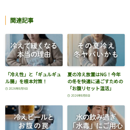
関連記事
「冷え性」と「ギュルギュ
夏の冷え放置はNG！今年
ル腸」を根本対策！
の冬を快適に過ごすための
「お腹リセット温活」
2026年8月9日
2026年8月8日