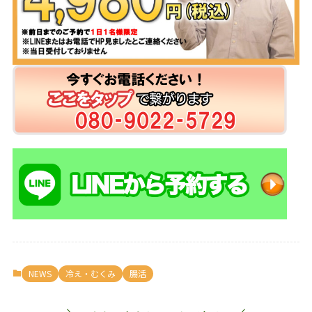
NEWS
冷え・むくみ
腸活