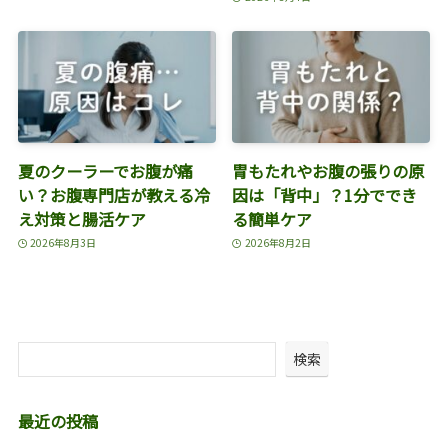
夏のクーラーでお腹が痛
胃もたれやお腹の張りの原
い？お腹専門店が教える冷
因は「背中」？1分ででき
え対策と腸活ケア
る簡単ケア
2026年8月3日
2026年8月2日
検索
最近の投稿