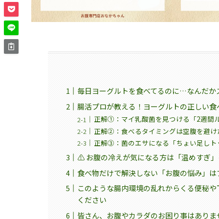
毎日ヨーグルトを食べてるのに…なんだか
腸活プロが教える！ヨーグルトの正しい食べ
正解①：マイ乳酸菌を見つける「2週間
正解②：食べるタイミングは空腹を避け
正解③：菌のエサになる「ちょい足しト
⚠️ お腹の冷えが気になる方は「温めすぎ
食べ物だけで解決しない「お腹の悩み」は
このような腸内環境の乱れからくる便秘や
ください
皆さん、お腹やカラダのお困り事はありま