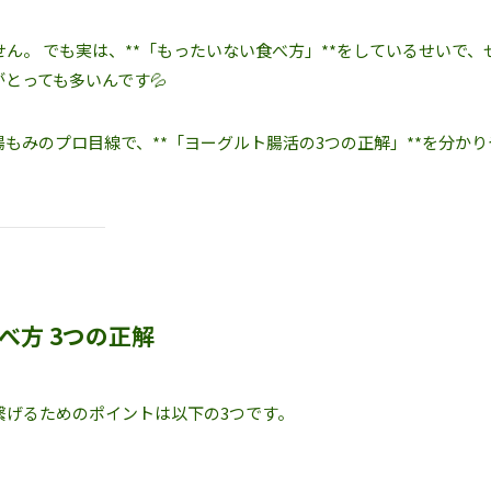
ん。 でも実は、**「もったいない食べ方」**をしているせいで、
とっても多いんです💦
もみのプロ目線で、**「ヨーグルト腸活の3つの正解」**を分かり
べ方 3つの正解
繋げるためのポイントは以下の3つです。