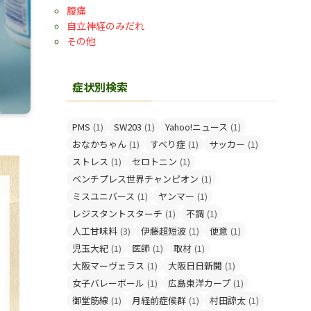
腹痛
自立神経のみだれ
その他
症状別検索
PMS
(1)
SW203
(1)
Yahoo!ニュース
(1)
おなかちゃん
(1)
すべり症
(1)
サッカー
(1)
ストレス
(1)
セロトニン
(1)
ベンチプレス世界チャンピオン
(1)
ミスユニバース
(1)
ヤンマー
(1)
レジスタントスターチ
(1)
不調
(1)
人工甘味料
(3)
伊藤超短波
(1)
便意
(1)
児玉大紀
(1)
医師
(1)
取材
(1)
大阪マーヴェラス
(1)
大阪日日新聞
(1)
女子バレーボール
(1)
広島東洋カープ
(1)
御堂筋線
(1)
月経前症候群
(1)
村田諒太
(1)