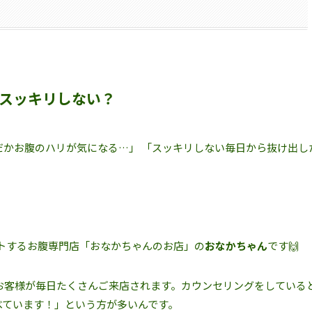
スッキリしない？
だかお腹のハリが気になる…」 「スッキリしない毎日から抜け出し
トするお腹専門店「おなかちゃんのお店」の
おなかちゃん
です🙌
お客様が毎日たくさんご来店されます。カウンセリングをしている
べています！」という方が多いんです。