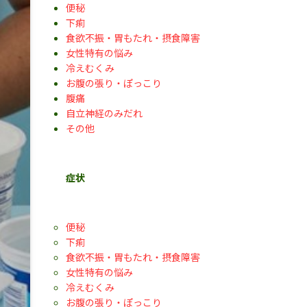
便秘
下痢
食欲不振・胃もたれ・摂食障害
女性特有の悩み
冷えむくみ
お腹の張り・ぽっこり
腹痛
自立神経のみだれ
その他
症状
便秘
下痢
食欲不振・胃もたれ・摂食障害
女性特有の悩み
冷えむくみ
お腹の張り・ぽっこり