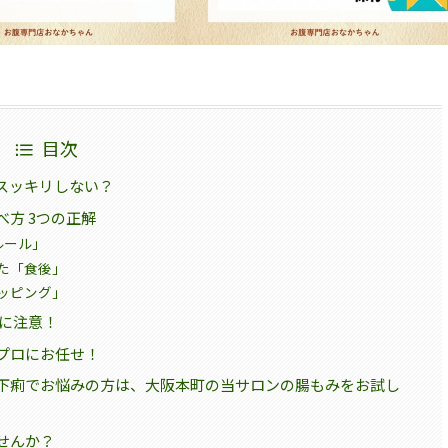
目次
スッキリしない？
方 3つの正解
ルール」
た「食後」
ッピング」
」に注意！
プロにお任せ！
下痢でお悩みの方は、大阪本町の当サロンの腸もみをお試し
せんか？