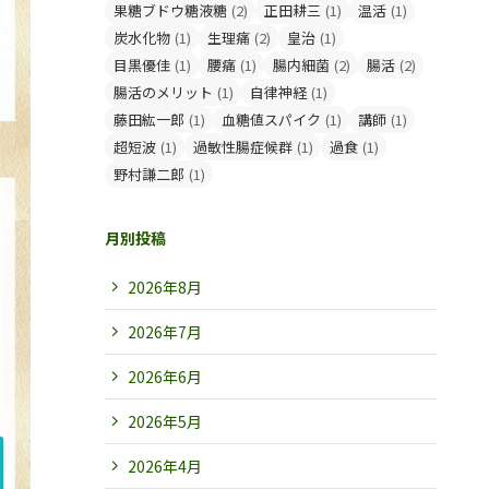
果糖ブドウ糖液糖
(2)
正田耕三
(1)
温活
(1)
炭水化物
(1)
生理痛
(2)
皇治
(1)
目黒優佳
(1)
腰痛
(1)
腸内細菌
(2)
腸活
(2)
腸活のメリット
(1)
自律神経
(1)
藤田紘一郎
(1)
血糖値スパイク
(1)
講師
(1)
超短波
(1)
過敏性腸症候群
(1)
過食
(1)
野村謙二郎
(1)
月別投稿
2026年8月
2026年7月
2026年6月
2026年5月
2026年4月