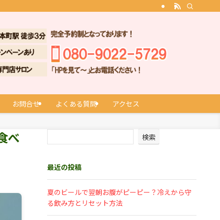
お問合せ
よくある質問
アクセス
食べ
検索
最近の投稿
夏のビールで翌朝お腹がピーピー？冷えから守
る飲み方とリセット方法