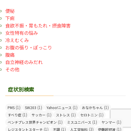
便秘
下痢
食欲不振・胃もたれ・摂食障害
女性特有の悩み
冷えむくみ
お腹の張り・ぽっこり
腹痛
自立神経のみだれ
その他
症状別検索
(1)
(1)
(1)
(1)
PMS
SW203
Yahoo!ニュース
おなかちゃん
(1)
(1)
(1)
(1)
すべり症
サッカー
ストレス
セロトニン
(1)
(1)
(1)
ベンチプレス世界チャンピオン
ミスユニバース
ヤンマー
(1)
(1)
(3)
(1)
レジスタントスターチ
不調
人工甘味料
伊藤超短波