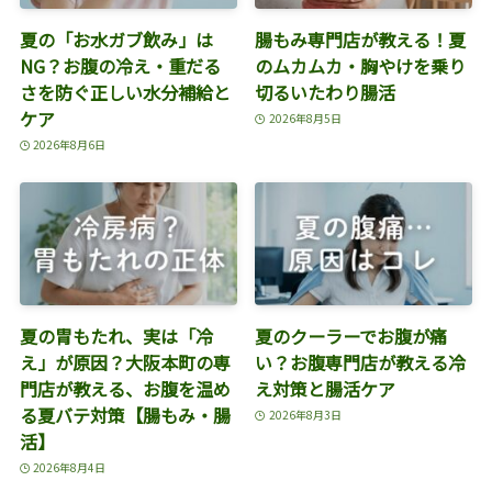
夏の「お水ガブ飲み」は
腸もみ専門店が教える！夏
NG？お腹の冷え・重だる
のムカムカ・胸やけを乗り
さを防ぐ正しい水分補給と
切るいたわり腸活
ケア
2026年8月5日
2026年8月6日
夏の胃もたれ、実は「冷
夏のクーラーでお腹が痛
え」が原因？大阪本町の専
い？お腹専門店が教える冷
門店が教える、お腹を温め
え対策と腸活ケア
る夏バテ対策【腸もみ・腸
2026年8月3日
活】
2026年8月4日