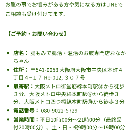
お腹の事でお悩みがある方や気になる方はLINEで
ご相談も受け付けてます。
【ご予約・お問い合わせ】
店名：
腸もみで腸活・温活のお腹専門店おなか
ちゃん
住所：
〒541-0053 大阪府大阪市中央区本町４
丁目４−１７ Re-012, ３０７号
最寄駅：
大阪メトロ御堂筋線本町駅⑧から徒歩
３分、大阪メトロ中央線本町駅⑰から徒歩３
分、大阪メトロ四つ橋線本町駅⑳から徒歩３分
電話番号：
080-9022-5729
営業時間：
平日10時00分～21時00分（最終受
付20時00分）、土・日・祝9時00分～19時00分