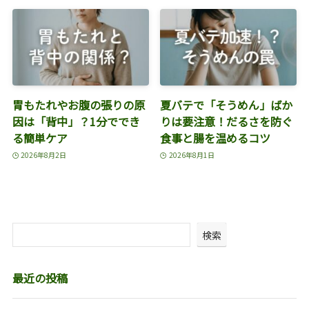
胃もたれやお腹の張りの原
夏バテで「そうめん」ばか
因は「背中」？1分ででき
りは要注意！だるさを防ぐ
る簡単ケア
食事と腸を温めるコツ
2026年8月2日
2026年8月1日
検索
最近の投稿