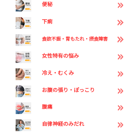
便秘
下痢
食欲不振・胃もたれ・摂食障害
女性特有の悩み
冷え・むくみ
お腹の張り・ぽっこり
腹痛
自律神経のみだれ