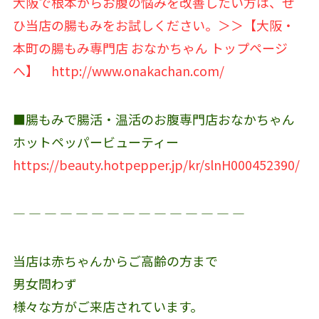
大阪で根本からお腹の悩みを改善したい方は、ぜ
ひ当店の腸もみをお試しください。＞＞【大阪・
本町の腸もみ専門店 おなかちゃん トップページ
へ】
http://www.onakachan.com/
■腸もみで腸活・温活のお腹専門店おなかちゃん
ホットペッパービューティー
https://beauty.hotpepper.jp/kr/slnH000452390/
― ― ― ― ― ― ― ― ― ― ― ― ― ― ―
当店は赤ちゃんからご高齢の方まで
男女問わず
様々な方がご来店されています。