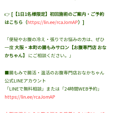
👉
[【1日1名様限定】初回施術のご案内・ご予約
はこちら（
https://lin.ee/rcaJomAP
）]
「便秘やお腹の冷え・張りでお悩みの方は、ぜひ
一度
大阪・本町の腸もみサロン【お腹専門店 おな
かちゃん】
にご相談ください。」
■腸もみで腸活・温活のお腹専門店おなかちゃん
公式LINEアカウント‬
「LINEで無料相談」または「24時間WEB予約」
https://lin.ee/rcaJomAP