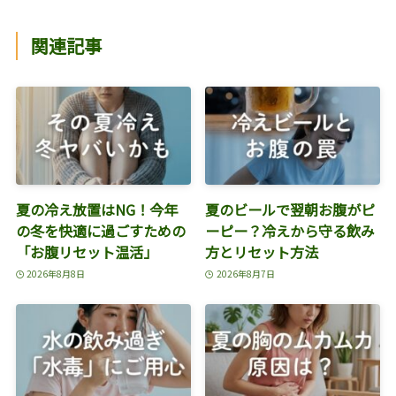
関連記事
夏の冷え放置はNG！今年
夏のビールで翌朝お腹がピ
の冬を快適に過ごすための
ーピー？冷えから守る飲み
「お腹リセット温活」
方とリセット方法
2026年8月8日
2026年8月7日