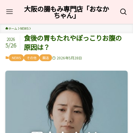
大阪の腸もみ専門店「おなか
ちゃん」
ホーム
NEWS
食後の胃もたれやぽっこりお腹の
2026
5/26
原因は？
NEWS
その他
腸活
2026年5月28日