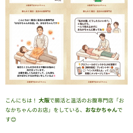
こんにちは！
大阪
で腸活と温活のお腹専門店「お
なかちゃんのお店」をしている、
おなかちゃん
で
す😊