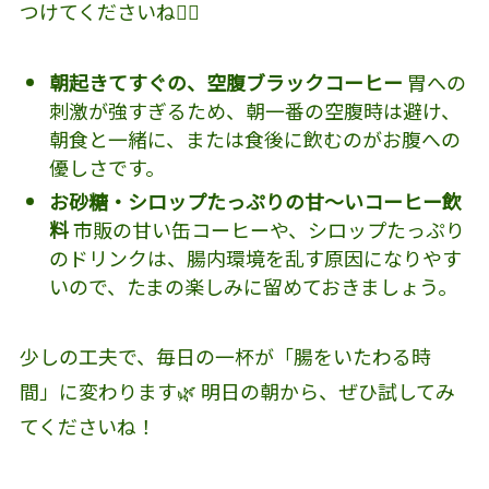
つけてくださいね🙅‍♂️
朝起きてすぐの、空腹ブラックコーヒー
胃への
刺激が強すぎるため、朝一番の空腹時は避け、
朝食と一緒に、または食後に飲むのがお腹への
優しさです。
お砂糖・シロップたっぷりの甘〜いコーヒー飲
料
市販の甘い缶コーヒーや、シロップたっぷり
のドリンクは、腸内環境を乱す原因になりやす
いので、たまの楽しみに留めておきましょう。
少しの工夫で、毎日の一杯が「腸をいたわる時
間」に変わります🌿 明日の朝から、ぜひ試してみ
てくださいね！