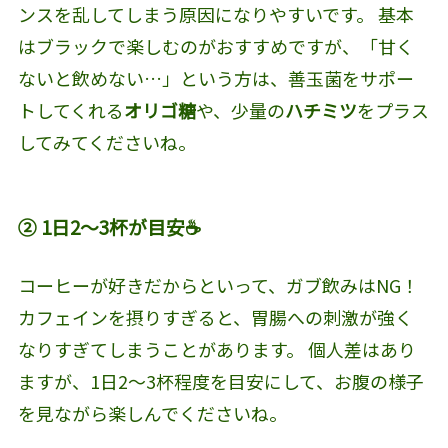
ンスを乱してしまう原因になりやすいです。 基本
はブラックで楽しむのがおすすめですが、「甘く
ないと飲めない…」という方は、善玉菌をサポー
トしてくれる
オリゴ糖
や、少量の
ハチミツ
をプラス
してみてくださいね。
② 1日2〜3杯が目安☕️
コーヒーが好きだからといって、ガブ飲みはNG！
カフェインを摂りすぎると、胃腸への刺激が強く
なりすぎてしまうことがあります。 個人差はあり
ますが、1日2〜3杯程度を目安にして、お腹の様子
を見ながら楽しんでくださいね。