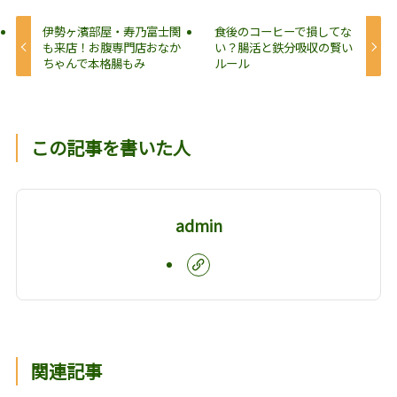
伊勢ヶ濱部屋・寿乃富士関
食後のコーヒーで損してな
も来店！お腹専門店おなか
い？腸活と鉄分吸収の賢い
ちゃんで本格腸もみ
ルール
この記事を書いた人
admin
関連記事