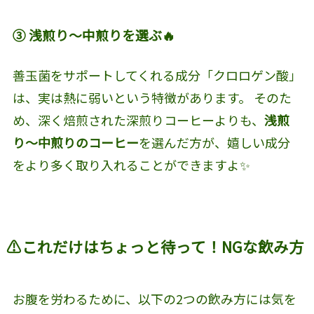
③ 浅煎り〜中煎りを選ぶ🔥
善玉菌をサポートしてくれる成分「クロロゲン酸」
は、実は熱に弱いという特徴があります。 そのた
め、深く焙煎された深煎りコーヒーよりも、
浅煎
り〜中煎りのコーヒー
を選んだ方が、嬉しい成分
をより多く取り入れることができますよ✨
⚠️これだけはちょっと待って！NGな飲み方
お腹を労わるために、以下の2つの飲み方には気を