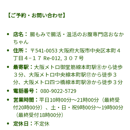
【ご予約・お問い合わせ】
店名：
腸もみで腸活・温活のお腹専門店おなか
ちゃん
住所：
〒541-0053 大阪府大阪市中央区本町４
丁目４−１７ Re-012, ３０７号
最寄駅：
大阪メトロ御堂筋線本町駅⑧から徒歩
３分、大阪メトロ中央線本町駅⑰から徒歩３
分、大阪メトロ四つ橋線本町駅⑳から徒歩３分
電話番号：
080-9022-5729
営業時間：
平日10時00分～21時00分（最終受
付20時00分）、土・日・祝9時00分～19時00分
（最終受付18時00分）
定休日：
不定休