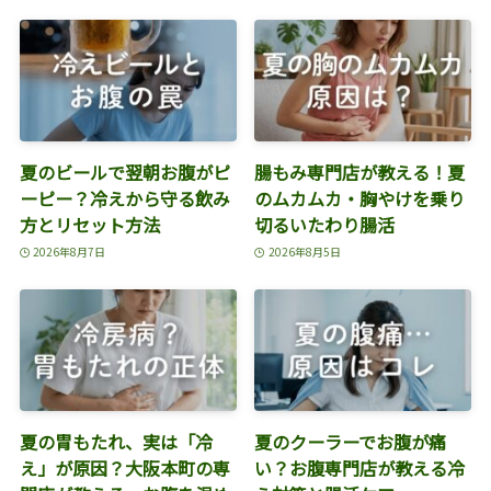
夏のビールで翌朝お腹がピ
腸もみ専門店が教える！夏
ーピー？冷えから守る飲み
のムカムカ・胸やけを乗り
方とリセット方法
切るいたわり腸活
2026年8月7日
2026年8月5日
夏の胃もたれ、実は「冷
夏のクーラーでお腹が痛
え」が原因？大阪本町の専
い？お腹専門店が教える冷