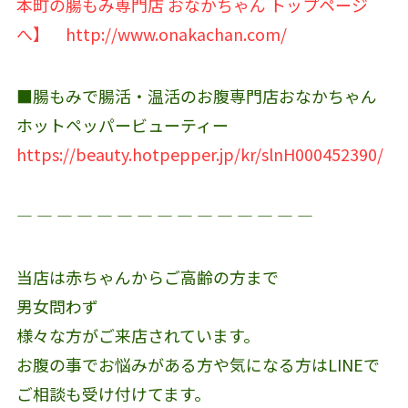
本町の腸もみ専門店 おなかちゃん トップページ
へ】
http://www.onakachan.com/
■腸もみで腸活・温活のお腹専門店おなかちゃん
ホットペッパービューティー
https://beauty.hotpepper.jp/kr/slnH000452390/
― ― ― ― ― ― ― ― ― ― ― ― ― ― ―
当店は赤ちゃんからご高齢の方まで
男女問わず
様々な方がご来店されています。
お腹の事でお悩みがある方や気になる方はLINEで
ご相談も受け付けてます。