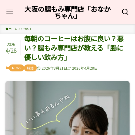
大阪の腸もみ専門店「おなか
ちゃん」
ホーム
NEWS
毎朝のコーヒーはお腹に良い？悪
2026
い？腸もみ専門店が教える「腸に
4/28
優しい飲み方」
NEWS
腸活
2026年3月21日
2026年4月28日