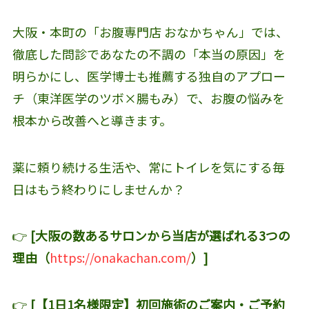
大阪・本町の「お腹専門店 おなかちゃん」では、
徹底した問診であなたの不調の「本当の原因」を
明らかにし、医学博士も推薦する独自のアプロー
チ（東洋医学のツボ×腸もみ）で、お腹の悩みを
根本から改善へと導きます。
薬に頼り続ける生活や、常にトイレを気にする毎
日はもう終わりにしませんか？
👉
[大阪の数あるサロンから当店が選ばれる3つの
理由（
https://onakachan.com/
）]
👉
[【1日1名様限定】初回施術のご案内・ご予約