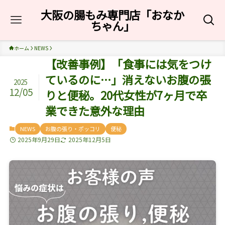
大阪の腸もみ専門店「おなか
ちゃん」
ホーム
NEWS
【改善事例】「食事には気をつけ
ているのに…」消えないお腹の張
2025
12/05
りと便秘。20代女性が7ヶ月で卒
業できた意外な理由
NEWS
お腹の張り・ポッコリ
便秘
2025年9月29日
2025年12月5日