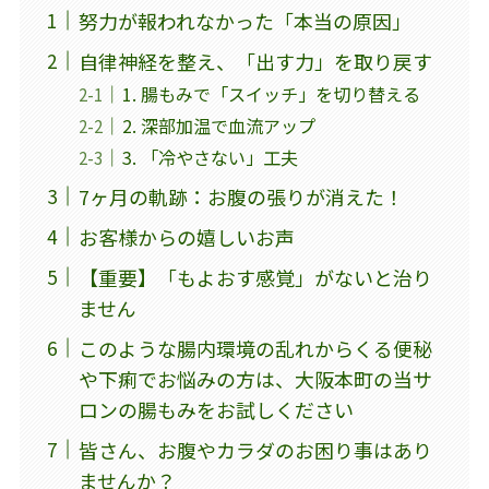
努力が報われなかった「本当の原因」
自律神経を整え、「出す力」を取り戻す
1. 腸もみで「スイッチ」を切り替える
2. 深部加温で血流アップ
3. 「冷やさない」工夫
7ヶ月の軌跡：お腹の張りが消えた！
お客様からの嬉しいお声
【重要】「もよおす感覚」がないと治り
ません
このような腸内環境の乱れからくる便秘
や下痢でお悩みの方は、大阪本町の当サ
ロンの腸もみをお試しください
皆さん、お腹やカラダのお困り事はあり
ませんか？