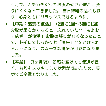
ヶ月で、カチカチだったお腹の硬さが取れ、張
りにくくなってきました。 自律神経の乱れも減
り、心身ともにリラックスできるように。
【中期：感覚の復活】（2週に1回〜3週に1回）
お腹が柔らかくなると、忘れていた**「もよお
す感覚」
が復活！ お腹の張りがなくなったこと
で、トイレでしっかりと
「腹圧」**をかけられ
るようになり、スムーズな排便が可能になりま
した。
【卒業】（7ヶ月後）
間隔を空けても便通が良
く、お腹もスッキリした状態が続いたため、笑
顔で
ご卒業
となりました。