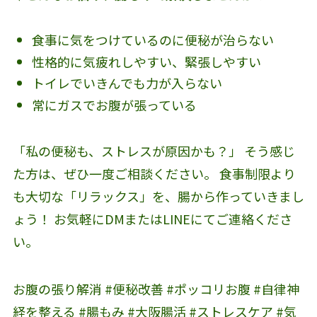
食事に気をつけているのに便秘が治らない
性格的に気疲れしやすい、緊張しやすい
トイレでいきんでも力が入らない
常にガスでお腹が張っている
「私の便秘も、ストレスが原因かも？」 そう感じ
た方は、ぜひ一度ご相談ください。 食事制限より
も大切な「リラックス」を、腸から作っていきまし
ょう！ お気軽にDMまたはLINEにてご連絡くださ
い。
お腹の張り解消 #便秘改善 #ポッコリお腹 #自律神
経を整える #腸もみ #大阪腸活 #ストレスケア #気