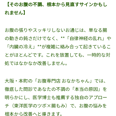
【そのお腹の不調、根本から見直すサインかもし
れません】
お腹の張りやスッキリしないお通じは、単なる腸
の動きの鈍さだけでなく、**「自律神経の乱れ」や
「内臓の冷え」**が複雑に絡み合って起きているこ
とがほとんどです。これを放置しても、一時的な対
処ではなかなか改善しません。
大阪・本町の「お腹専門店 おなかちゃん」では、
徹底した問診であなたの不調の「本当の原因」を
明らかにし、医学博士も推薦する独自のアプロー
チ（東洋医学のツボ×腸もみ）で、お腹の悩みを
根本から改善へと導きます。