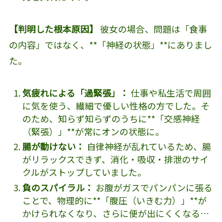
【判明した根本原因】
彼女の場合、問題は「食事
の内容」ではなく、**「神経の状態」**にありまし
た。
気疲れによる「過緊張」：
仕事や私生活で周囲
に気を使う、繊細で優しい性格の方でした。そ
のため、知らず知らずのうちに**「交感神経
（緊張）」**が常にオンの状態に。
腸が動けない：
自律神経が乱れているため、腸
がリラックスできず、消化・吸収・排泄のサイ
クルがストップしていました。
負のスパイラル：
お腹がガスでパンパンに張る
ことで、物理的に**「腹圧（いきむ力）」**が
かけられなくなり、さらに便が出にくくなる…