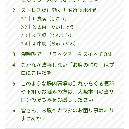
ストレス腸に効く！厳選ツボ4選
1. 支溝（しこう）
2. 太衝（たいしょう）
3. 天枢（てんすう）
4. 中脘（ちゅうかん）
深呼吸で「リラックス」をスイッチON
なかなか改善しない「お腹の張り」はプ
ロにご相談を
このような腸内環境の乱れからくる便秘
や下痢でお悩みの方は、大阪本町の当サ
ロンの腸もみをお試しください
皆さん、お腹やカラダのお困り事はあり
ませんか？