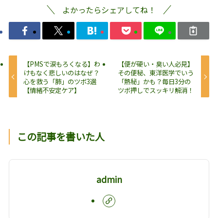
よかったらシェアしてね！
【PMSで涙もろくなる】わ
【便が硬い・臭い人必見】
けもなく悲しいのはなぜ？
その便秘、東洋医学でいう
心を救う「肺」のツボ3選
「熱秘」かも？毎日3分の
【情緒不安定ケア】
ツボ押しでスッキリ解消！
この記事を書いた人
admin