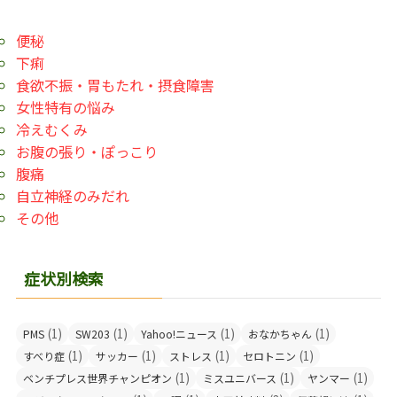
便秘
下痢
食欲不振・胃もたれ・摂食障害
女性特有の悩み
冷えむくみ
お腹の張り・ぽっこり
腹痛
自立神経のみだれ
その他
症状別検索
(1)
(1)
(1)
(1)
PMS
SW203
Yahoo!ニュース
おなかちゃん
(1)
(1)
(1)
(1)
すべり症
サッカー
ストレス
セロトニン
(1)
(1)
(1)
ベンチプレス世界チャンピオン
ミスユニバース
ヤンマー