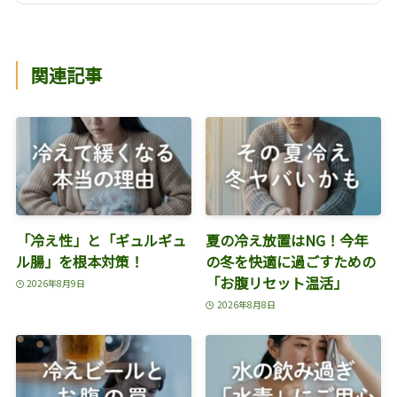
関連記事
「冷え性」と「ギュルギュ
夏の冷え放置はNG！今年
ル腸」を根本対策！
の冬を快適に過ごすための
「お腹リセット温活」
2026年8月9日
2026年8月8日