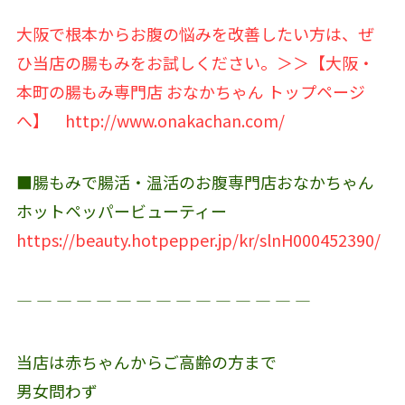
大阪で根本からお腹の悩みを改善したい方は、ぜ
ひ当店の腸もみをお試しください。＞＞【大阪・
本町の腸もみ専門店 おなかちゃん トップページ
へ】
http://www.onakachan.com/
■腸もみで腸活・温活のお腹専門店おなかちゃん
ホットペッパービューティー
https://beauty.hotpepper.jp/kr/slnH000452390/
― ― ― ― ― ― ― ― ― ― ― ― ― ― ―
当店は赤ちゃんからご高齢の方まで
男女問わず