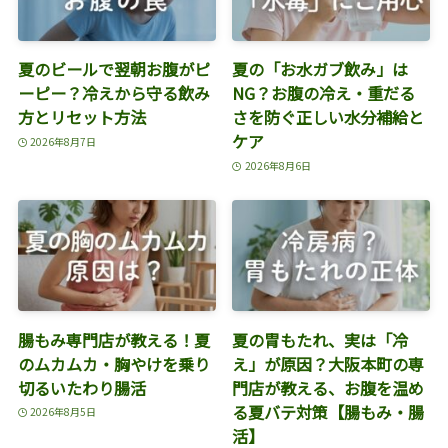
夏のビールで翌朝お腹がピ
夏の「お水ガブ飲み」は
ーピー？冷えから守る飲み
NG？お腹の冷え・重だる
方とリセット方法
さを防ぐ正しい水分補給と
ケア
2026年8月7日
2026年8月6日
腸もみ専門店が教える！夏
夏の胃もたれ、実は「冷
のムカムカ・胸やけを乗り
え」が原因？大阪本町の専
切るいたわり腸活
門店が教える、お腹を温め
る夏バテ対策【腸もみ・腸
2026年8月5日
活】