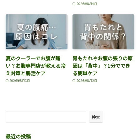
2026年8月4日
夏のクーラーでお腹が痛
胃もたれやお腹の張りの原
い？お腹専門店が教える冷
因は「背中」？1分ででき
え対策と腸活ケア
る簡単ケア
2026年8月3日
2026年8月2日
検索
最近の投稿