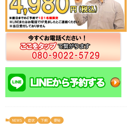
NEWS
症状
下痢
便秘