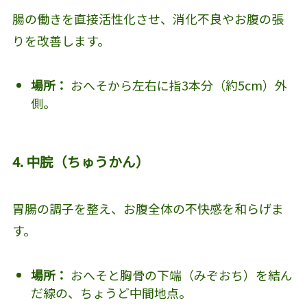
腸の働きを直接活性化させ、消化不良やお腹の張
りを改善します。
場所：
おへそから左右に指3本分（約5cm）外
側。
4. 中脘（ちゅうかん）
胃腸の調子を整え、お腹全体の不快感を和らげま
す。
場所：
おへそと胸骨の下端（みぞおち）を結ん
だ線の、ちょうど中間地点。