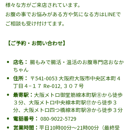
様々な方がご来店されています。
お腹の事でお悩みがある方や気になる方はLINEで
ご相談も受け付けてます。
【ご予約・お問い合わせ】
店名：
腸もみで腸活・温活のお腹専門店おなか
ちゃん
住所：
〒541-0053 大阪府大阪市中央区本町４
丁目４−１７ Re-012, ３０７号
最寄駅：
大阪メトロ御堂筋線本町駅⑧から徒歩
３分、大阪メトロ中央線本町駅⑰から徒歩３
分、大阪メトロ四つ橋線本町駅⑳から徒歩３分
電話番号：
080-9022-5729
営業時間：
平日10時00分～21時00分（最終受