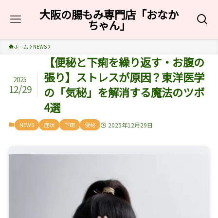
大阪の腸もみ専門店「おなか
ちゃん」
ホーム
NEWS
【便秘と下痢を繰り返す・お腹の
張り】ストレスが原因？東洋医学
2025
12/29
の「気秘」を解消する魔法のツボ
4選
NEWS
症状
下痢
便秘
2025年12月29日