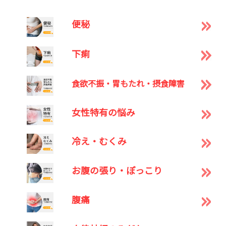
便秘
下痢
食欲不振・胃もたれ・摂食障害
女性特有の悩み
冷え・むくみ
お腹の張り・ぽっこり
腹痛