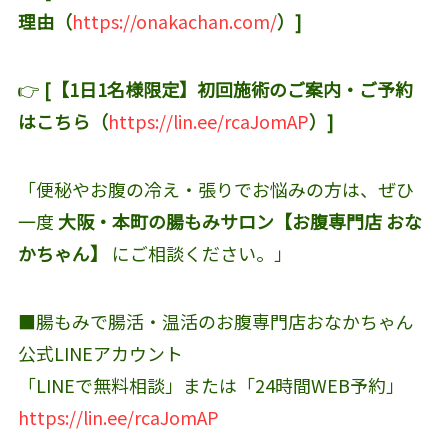
理由（
https://onakachan.com/
）]
👉
[【1日1名様限定】初回施術のご案内・ご予約
はこちら（
https://lin.ee/rcaJomAP
）]
「便秘やお腹の冷え・張りでお悩みの方は、ぜひ
一度
大阪・本町の腸もみサロン【お腹専門店 おな
かちゃん】
にご相談ください。」
■腸もみで腸活・温活のお腹専門店おなかちゃん
公式LINEアカウント‬
「LINEで無料相談」または「24時間WEB予約」
https://lin.ee/rcaJomAP