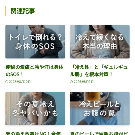
関連記事
便秘の激痛と冷や汗は身体
「冷え性」と「ギュルギュ
のSOS！
ル腸」を根本対策！
2026年8月10日
2026年8月9日
夏の冷え放置はNG！今年
夏のビールで翌朝お腹がピ