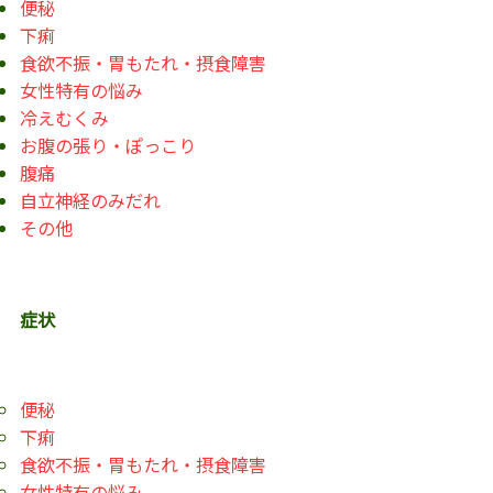
便秘
下痢
食欲不振・胃もたれ・摂食障害
女性特有の悩み
冷えむくみ
お腹の張り・ぽっこり
腹痛
自立神経のみだれ
その他
症状
便秘
下痢
食欲不振・胃もたれ・摂食障害
女性特有の悩み