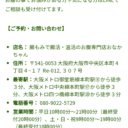
ご相談も受け付けてます。
【ご予約・お問い合わせ】
店名：
腸もみで腸活・温活のお腹専門店おなか
ちゃん
住所：
〒541-0053 大阪府大阪市中央区本町４
丁目４−１７ Re-012, ３０７号
最寄駅：
大阪メトロ御堂筋線本町駅⑧から徒歩
３分、大阪メトロ中央線本町駅⑰から徒歩３
分、大阪メトロ四つ橋線本町駅⑳から徒歩３分
電話番号：
080-9022-5729
営業時間：
平日10時00分～21時00分（最終受
付20時00分）、土・日・祝9時00分～19時00分
（最終受付18時00分）