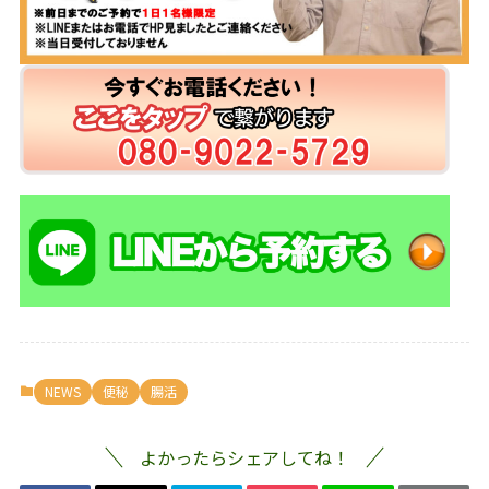
NEWS
便秘
腸活
よかったらシェアしてね！