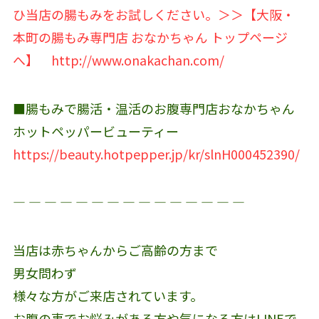
ひ当店の腸もみをお試しください。＞＞【大阪・
本町の腸もみ専門店 おなかちゃん トップページ
へ】
http://www.onakachan.com/
■腸もみで腸活・温活のお腹専門店おなかちゃん
ホットペッパービューティー
https://beauty.hotpepper.jp/kr/slnH000452390/
― ― ― ― ― ― ― ― ― ― ― ― ― ― ―
当店は赤ちゃんからご高齢の方まで
男女問わず
様々な方がご来店されています。
お腹の事でお悩みがある方や気になる方はLINEで