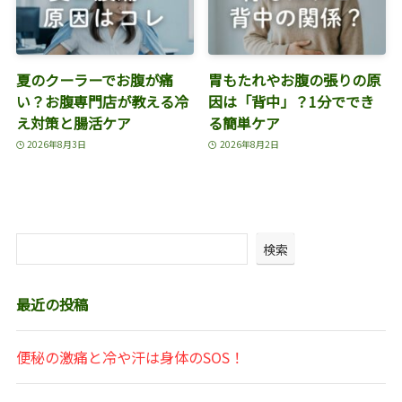
夏のクーラーでお腹が痛
胃もたれやお腹の張りの原
い？お腹専門店が教える冷
因は「背中」？1分ででき
え対策と腸活ケア
る簡単ケア
2026年8月3日
2026年8月2日
検索
最近の投稿
便秘の激痛と冷や汗は身体のSOS！