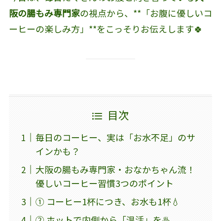
阪の腸もみ専門家
の視点から、**「お腹に優しいコ
ーヒーの楽しみ方」**をこっそりお伝えします🍀
目次
毎日のコーヒー、実は「お水不足」のサ
インかも？
大阪の腸もみ専門家・おなかちゃん流！
優しいコーヒー習慣3つのポイント
① コーヒー1杯につき、お水も1杯💧
② ホットで内側から「温活」を♨️