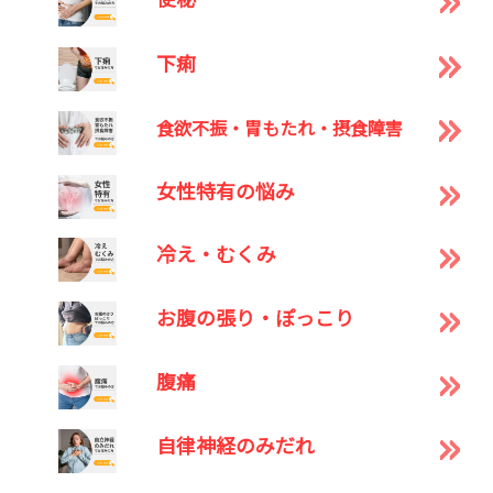
下痢
食欲不振・胃もたれ・摂食障害
女性特有の悩み
冷え・むくみ
お腹の張り・ぽっこり
腹痛
自律神経のみだれ