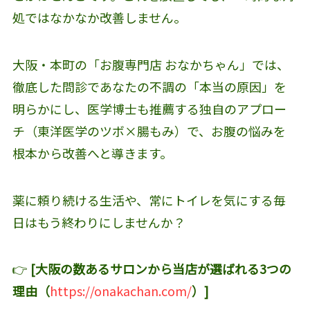
処ではなかなか改善しません。
大阪・本町の「お腹専門店 おなかちゃん」では、
徹底した問診であなたの不調の「本当の原因」を
明らかにし、医学博士も推薦する独自のアプロー
チ（東洋医学のツボ×腸もみ）で、お腹の悩みを
根本から改善へと導きます。
薬に頼り続ける生活や、常にトイレを気にする毎
日はもう終わりにしませんか？
👉
[大阪の数あるサロンから当店が選ばれる3つの
理由（
https://onakachan.com/
）]