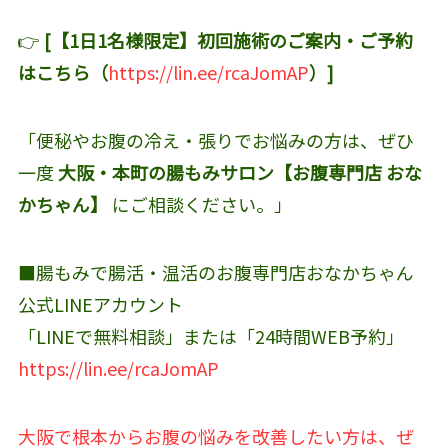
👉
[【1日1名様限定】初回施術のご案内・ご予約
はこちら（
https://lin.ee/rcaJomAP
）]
「便秘やお腹の冷え・張りでお悩みの方は、ぜひ
一度
大阪・本町の腸もみサロン【お腹専門店 おな
かちゃん】
にご相談ください。」
■腸もみで腸活・温活のお腹専門店おなかちゃん
公式LINEアカウント‬
「LINEで無料相談」または「24時間WEB予約」
https://lin.ee/rcaJomAP
大阪で根本からお腹の悩みを改善したい方は、ぜ