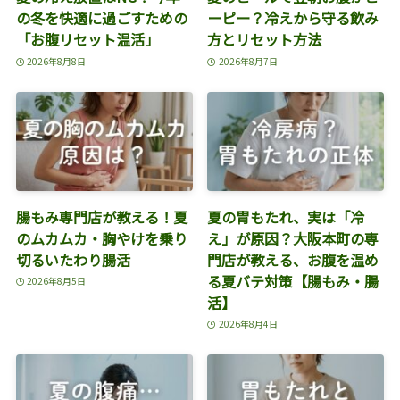
の冬を快適に過ごすための
ーピー？冷えから守る飲み
「お腹リセット温活」
方とリセット方法
2026年8月8日
2026年8月7日
腸もみ専門店が教える！夏
夏の胃もたれ、実は「冷
のムカムカ・胸やけを乗り
え」が原因？大阪本町の専
切るいたわり腸活
門店が教える、お腹を温め
る夏バテ対策【腸もみ・腸
2026年8月5日
活】
2026年8月4日