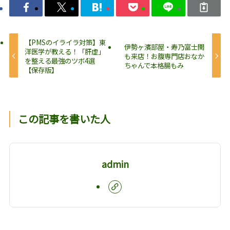
【PMSのイライラ対策】東
伊勢ヶ濱部屋・寿乃富士関
洋医学が教える！「肝虚」
も来店！お腹専門店おなか
を整える最強のツボ4選
ちゃんで本格腸もみ
【保存版】
この記事を書いた人
admin