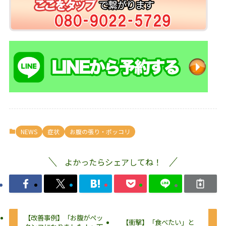
NEWS
症状
お腹の張り・ポッコリ
よかったらシェアしてね！
【改善事例】「お腹がペッ
【衝撃】「食べたい」と