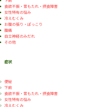
下痢
食欲不振・胃もたれ・摂食障害
女性特有の悩み
冷えむくみ
お腹の張り・ぽっこり
腹痛
自立神経のみだれ
その他
症状
便秘
下痢
食欲不振・胃もたれ・摂食障害
女性特有の悩み
冷えむくみ