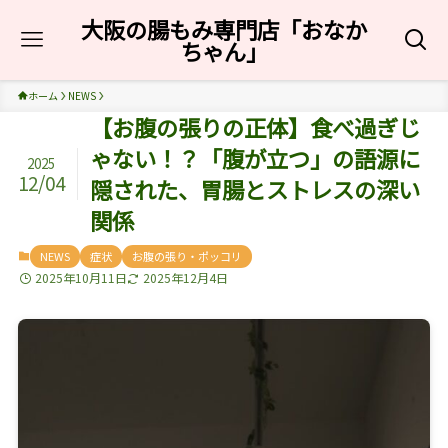
大阪の腸もみ専門店「おなか
ちゃん」
ホーム
NEWS
【お腹の張りの正体】食べ過ぎじ
ゃない！？「腹が立つ」の語源に
2025
12/04
隠された、胃腸とストレスの深い
関係
NEWS
症状
お腹の張り・ポッコリ
2025年10月11日
2025年12月4日