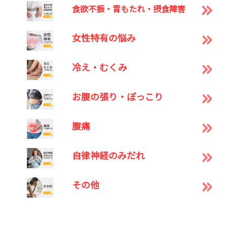
食欲不振・胃もたれ・摂食障害
女性特有の悩み
冷え・むくみ
お腹の張り・ぽっこり
腹痛
自律神経のみだれ
その他