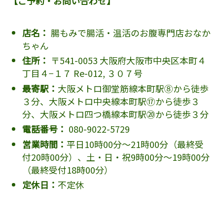
【ご予約・お問い合わせ】
店名：
腸もみで腸活・温活のお腹専門店おなか
ちゃん
住所：
〒541-0053 大阪府大阪市中央区本町４
丁目４−１７ Re-012, ３０７号
最寄駅：
大阪メトロ御堂筋線本町駅⑧から徒歩
３分、大阪メトロ中央線本町駅⑰から徒歩３
分、大阪メトロ四つ橋線本町駅⑳から徒歩３分
電話番号：
080-9022-5729
営業時間：
平日10時00分～21時00分（最終受
付20時00分）、土・日・祝9時00分～19時00分
（最終受付18時00分）
定休日：
不定休