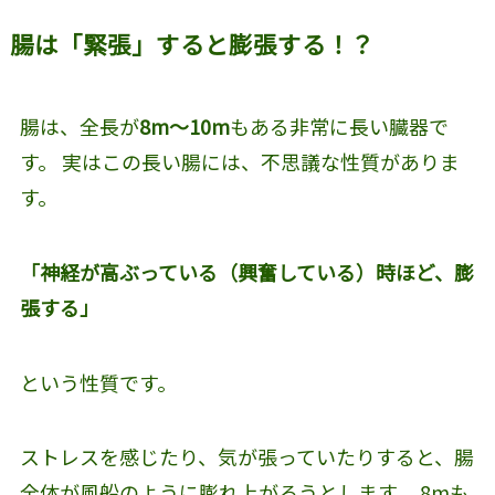
腸は「緊張」すると膨張する！？
腸は、全長が
8m〜10m
もある非常に長い臓器で
す。 実はこの長い腸には、不思議な性質がありま
す。
「神経が高ぶっている（興奮している）時ほど、膨
張する」
という性質です。
ストレスを感じたり、気が張っていたりすると、腸
全体が風船のように膨れ上がろうとします。 8mも