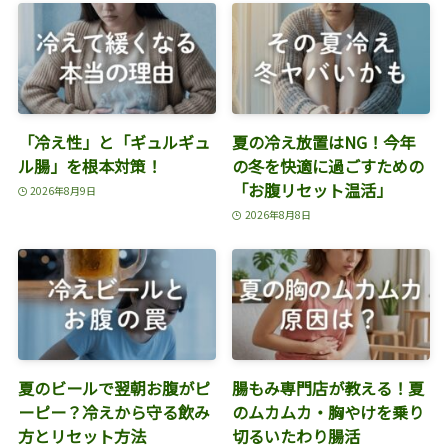
「冷え性」と「ギュルギュ
夏の冷え放置はNG！今年
ル腸」を根本対策！
の冬を快適に過ごすための
「お腹リセット温活」
2026年8月9日
2026年8月8日
夏のビールで翌朝お腹がピ
腸もみ専門店が教える！夏
ーピー？冷えから守る飲み
のムカムカ・胸やけを乗り
方とリセット方法
切るいたわり腸活