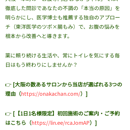
徹底した問診であなたの不調の「本当の原因」を
明らかにし、医学博士も推薦する独自のアプロー
チ（東洋医学のツボ×腸もみ）で、お腹の悩みを
根本から改善へと導きます。
薬に頼り続ける生活や、常にトイレを気にする毎
日はもう終わりにしませんか？
👉
[大阪の数あるサロンから当店が選ばれる3つの
理由（
https://onakachan.com/
）]
👉
[【1日1名様限定】初回施術のご案内・ご予約
はこちら（
https://lin.ee/rcaJomAP
）]