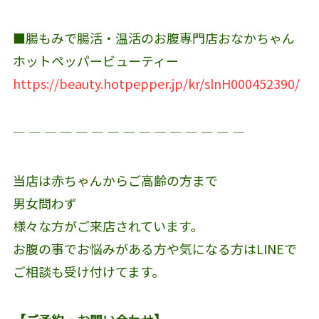
■腸もみで腸活・温活のお腹専門店おなかちゃん
ホットペッパービューティー
https://beauty.hotpepper.jp/kr/slnH000452390/
― ― ― ― ― ― ― ― ― ― ― ― ― ― ―
当店は赤ちゃんからご高齢の方まで
男女問わず
様々な方がご来店されています。
お腹の事でお悩みがある方や気になる方はLINEで
ご相談も受け付けてます。