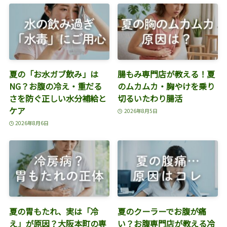
夏の「お水ガブ飲み」は
腸もみ専門店が教える！夏
NG？お腹の冷え・重だる
のムカムカ・胸やけを乗り
さを防ぐ正しい水分補給と
切るいたわり腸活
ケア
2026年8月5日
2026年8月6日
夏の胃もたれ、実は「冷
夏のクーラーでお腹が痛
え」が原因？大阪本町の専
い？お腹専門店が教える冷