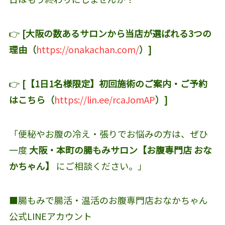
👉
[大阪の数あるサロンから当店が選ばれる3つの
理由（
https://onakachan.com/
）]
👉
[【1日1名様限定】初回施術のご案内・ご予約
はこちら（
https://lin.ee/rcaJomAP
）]
「便秘やお腹の冷え・張りでお悩みの方は、ぜひ
一度
大阪・本町の腸もみサロン【お腹専門店 おな
かちゃん】
にご相談ください。」
■腸もみで腸活・温活のお腹専門店おなかちゃん
公式LINEアカウント‬