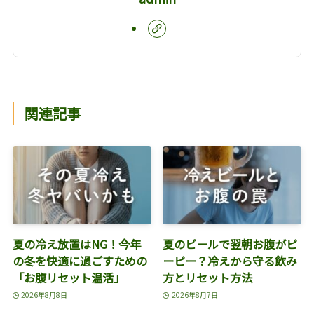
関連記事
夏の冷え放置はNG！今年
夏のビールで翌朝お腹がピ
の冬を快適に過ごすための
ーピー？冷えから守る飲み
「お腹リセット温活」
方とリセット方法
2026年8月8日
2026年8月7日