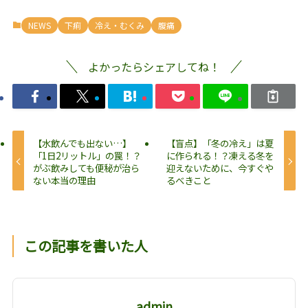
NEWS
下痢
冷え・むくみ
腹痛
よかったらシェアしてね！
【水飲んでも出ない…】
【盲点】「冬の冷え」は夏
「1日2リットル」の罠！？
に作られる！？凍える冬を
がぶ飲みしても便秘が治ら
迎えないために、今すぐや
ない本当の理由
るべきこと
この記事を書いた人
admin