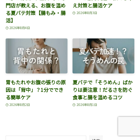
門店が教える、お腹を温め
え対策と腸活ケア
る夏バテ対策【腸もみ・腸
2026年8月3日
活】
2026年8月4日
胃もたれやお腹の張りの原
夏バテで「そうめん」ばか
因は「背中」？1分ででき
りは要注意！だるさを防ぐ
る簡単ケア
食事と腸を温めるコツ
2026年8月2日
2026年8月1日