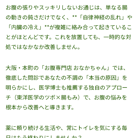
お腹の張りやスッキリしないお通じは、単なる腸
の動きの鈍さだけでなく、**「自律神経の乱れ」や
「内臓の冷え」**が複雑に絡み合って起きているこ
とがほとんどです。これを放置しても、一時的な対
処ではなかなか改善しません。
大阪・本町の「お腹専門店 おなかちゃん」では、
徹底した問診であなたの不調の「本当の原因」を
明らかにし、医学博士も推薦する独自のアプロー
チ（東洋医学のツボ×腸もみ）で、お腹の悩みを
根本から改善へと導きます。
薬に頼り続ける生活や、常にトイレを気にする毎
日はもう終わりにしませんか？