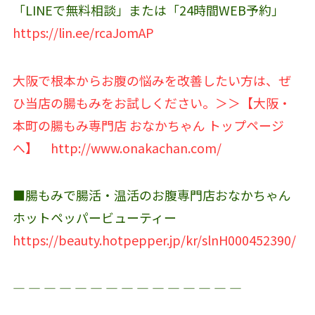
「LINEで無料相談」または「24時間WEB予約」
https://lin.ee/rcaJomAP
大阪で根本からお腹の悩みを改善したい方は、ぜ
ひ当店の腸もみをお試しください。＞＞【大阪・
本町の腸もみ専門店 おなかちゃん トップページ
へ】
http://www.onakachan.com/
■腸もみで腸活・温活のお腹専門店おなかちゃん
ホットペッパービューティー
https://beauty.hotpepper.jp/kr/slnH000452390/
― ― ― ― ― ― ― ― ― ― ― ― ― ― ―