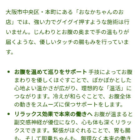
大阪市中央区・本町にある「おなかちゃんのお
店」では、強い力でグイグイ押すような施術は行
いません。じんわりとお腹の奥まで手の温もりが
届くような、優しいタッチの腸もみを行っていま
す。
お腹を温めて巡りをサポート
手技によってお腹
まわりを優しくほぐすことで、ぽかぽかとした
心地よい温かさが広がり、理想的な「温活」に
つながります。冷えが和らぐことで、お腹全体
の動きをスムーズに保つサポートをします。
リラックス効果で本来の働きへ
お腹が温まると
副交感神経が優位になり、心も体も深くリラッ
クスできます。緊張がほぐれることで、胃も腸
も、そして胆嚢ちゃんも、無理なく本来の働き