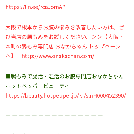
https://lin.ee/rcaJomAP
大阪で根本からお腹の悩みを改善したい方は、ぜ
ひ当店の腸もみをお試しください。＞＞【大阪・
本町の腸もみ専門店 おなかちゃん トップページ
へ】
http://www.onakachan.com/
■腸もみで腸活・温活のお腹専門店おなかちゃん
ホットペッパービューティー
https://beauty.hotpepper.jp/kr/slnH000452390/
― ― ― ― ― ― ― ― ― ― ― ― ― ― ―