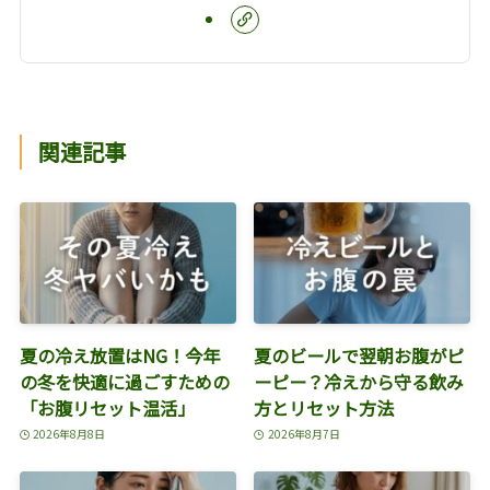
関連記事
夏の冷え放置はNG！今年
夏のビールで翌朝お腹がピ
の冬を快適に過ごすための
ーピー？冷えから守る飲み
「お腹リセット温活」
方とリセット方法
2026年8月8日
2026年8月7日