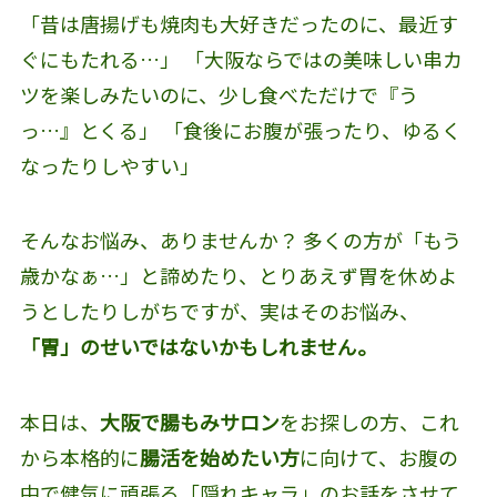
「昔は唐揚げも焼肉も大好きだったのに、最近す
ぐにもたれる…」 「大阪ならではの美味しい串カ
ツを楽しみたいのに、少し食べただけで『う
っ…』とくる」 「食後にお腹が張ったり、ゆるく
なったりしやすい」
そんなお悩み、ありませんか？ 多くの方が「もう
歳かなぁ…」と諦めたり、とりあえず胃を休めよ
うとしたりしがちですが、実はそのお悩み、
「胃」のせいではないかもしれません。
本日は、
大阪で腸もみサロン
をお探しの方、これ
から本格的に
腸活を始めたい方
に向けて、お腹の
中で健気に頑張る「隠れキャラ」のお話をさせて