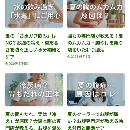
夏の「お水ガブ飲み」は
腸もみ専門店が教える！夏
NG？お腹の冷え・重だる
のムカムカ・胸やけを乗り
さを防ぐ正しい水分補給と
切るいたわり腸活
ケア
2026年8月5日
2026年8月6日
夏の胃もたれ、実は「冷
夏のクーラーでお腹が痛
え」が原因？大阪本町の専
い？お腹専門店が教える冷
門店が教える、お腹を温め
え対策と腸活ケア