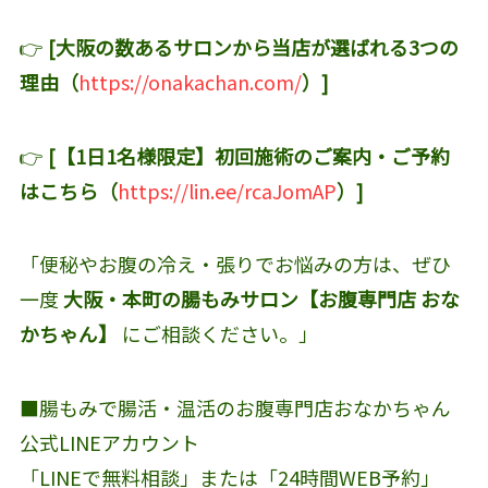
👉
[大阪の数あるサロンから当店が選ばれる3つの
理由（
https://onakachan.com/
）]
👉
[【1日1名様限定】初回施術のご案内・ご予約
はこちら（
https://lin.ee/rcaJomAP
）]
「便秘やお腹の冷え・張りでお悩みの方は、ぜひ
一度
大阪・本町の腸もみサロン【お腹専門店 おな
かちゃん】
にご相談ください。」
■腸もみで腸活・温活のお腹専門店おなかちゃん
公式LINEアカウント‬
「LINEで無料相談」または「24時間WEB予約」