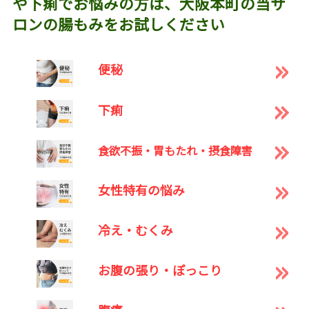
や下痢でお悩みの方は、大阪本町の当サ
ロンの腸もみをお試しください
便秘
下痢
食欲不振・胃もたれ・摂食障害
女性特有の悩み
冷え・むくみ
お腹の張り・ぽっこり