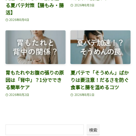
る夏バテ対策【腸もみ・腸
2026年8月3日
活】
2026年8月4日
胃もたれやお腹の張りの原
夏バテで「そうめん」ばか
因は「背中」？1分ででき
りは要注意！だるさを防ぐ
る簡単ケア
食事と腸を温めるコツ
2026年8月2日
2026年8月1日
検索