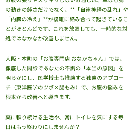
の動きの鈍さだけでなく、**「自律神経の乱れ」や
「内臓の冷え」**が複雑に絡み合って起きているこ
とがほとんどです。これを放置しても、一時的な対
処ではなかなか改善しません。
大阪・本町の「お腹専門店 おなかちゃん」では、
徹底した問診であなたの不調の「本当の原因」を
明らかにし、医学博士も推薦する独自のアプロー
チ（東洋医学のツボ×腸もみ）で、お腹の悩みを
根本から改善へと導きます。
薬に頼り続ける生活や、常にトイレを気にする毎
日はもう終わりにしませんか？