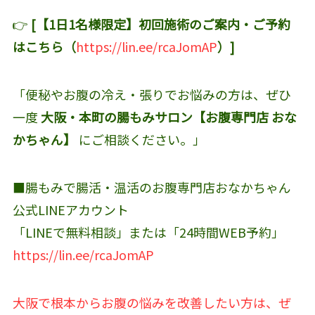
👉
[【1日1名様限定】初回施術のご案内・ご予約
はこちら（
https://lin.ee/rcaJomAP
）]
「便秘やお腹の冷え・張りでお悩みの方は、ぜひ
一度
大阪・本町の腸もみサロン【お腹専門店 おな
かちゃん】
にご相談ください。」
■腸もみで腸活・温活のお腹専門店おなかちゃん
公式LINEアカウント‬
「LINEで無料相談」または「24時間WEB予約」
https://lin.ee/rcaJomAP
大阪で根本からお腹の悩みを改善したい方は、ぜ