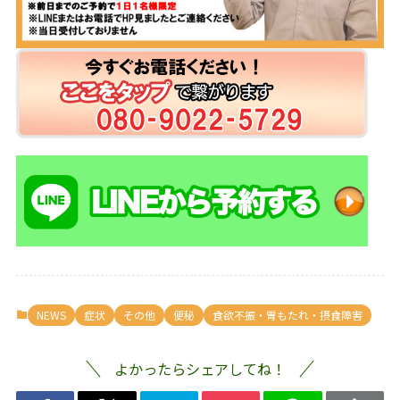
NEWS
症状
その他
便秘
食欲不振・胃もたれ・摂食障害
よかったらシェアしてね！