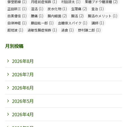
(1)
(1)
(1)
(2)
御堂筋線
月経前症候群
村田諒太
果糖ブドウ糖液糖
(1)
(1)
(1)
(2)
(1)
正田耕三
温活
炭水化物
生理痛
皇治
(1)
(1)
(2)
(2)
(1)
目黒優佳
腰痛
腸内細菌
腸活
腸活のメリット
(1)
(1)
(1)
(1)
自律神経
藤田紘一郎
血糖値スパイク
講師
(1)
(1)
(1)
(1)
超短波
過敏性腸症候群
過食
野村謙二郎
月別投稿
2026年8月
2026年7月
2026年6月
2026年5月
2026年4月