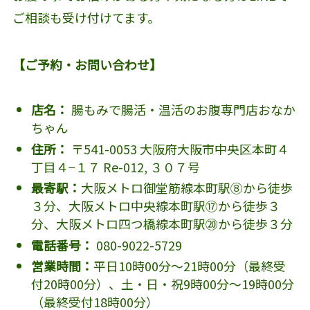
ご相談も受け付けてます。
【ご予約・お問い合わせ】
店名：
腸もみで腸活・温活のお腹専門店おなか
ちゃん
住所：
〒541-0053 大阪府大阪市中央区本町４
丁目４−１７ Re-012, ３０７号
最寄駅：
大阪メトロ御堂筋線本町駅⑧から徒歩
３分、大阪メトロ中央線本町駅⑰から徒歩３
分、大阪メトロ四つ橋線本町駅⑳から徒歩３分
電話番号：
080-9022-5729
営業時間：
平日10時00分～21時00分（最終受
付20時00分）、土・日・祝9時00分～19時00分
（最終受付18時00分）