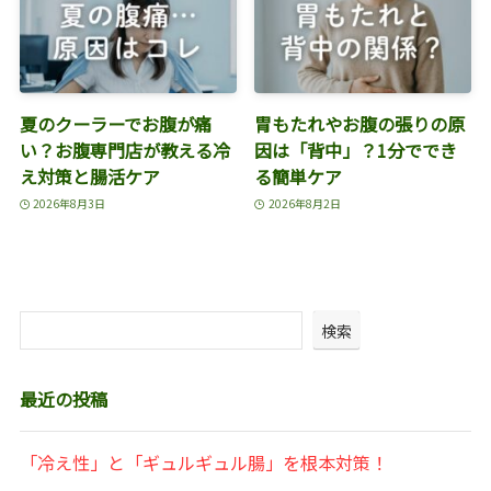
夏のクーラーでお腹が痛
胃もたれやお腹の張りの原
い？お腹専門店が教える冷
因は「背中」？1分ででき
え対策と腸活ケア
る簡単ケア
2026年8月3日
2026年8月2日
検索
最近の投稿
「冷え性」と「ギュルギュル腸」を根本対策！