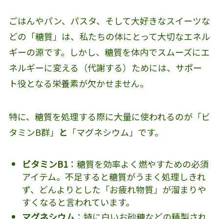
ごはんやパン、パスタ、そして大好きなスイーツな
どの「糖質」は、私たちの体にとって大切なエネル
ギーの源です。しかし、糖質を体内でスムーズにエ
ネルギーに変える（代謝する）ためには、サポー
ト役となる栄養素が欠かせません。
特に、糖質を処理する際に大量に使われるのが「ビ
タミンB群」
と
「マグネシウム」です。
ビタミンB1
：糖質を効率よく燃やすための必須
アイテム。不足すると糖質がうまく処理しきれ
ず、どんよりとした「お疲れ物質」が溜まりや
すくなると言われています。
マグネシウム
：特に白いお砂糖などの精製され