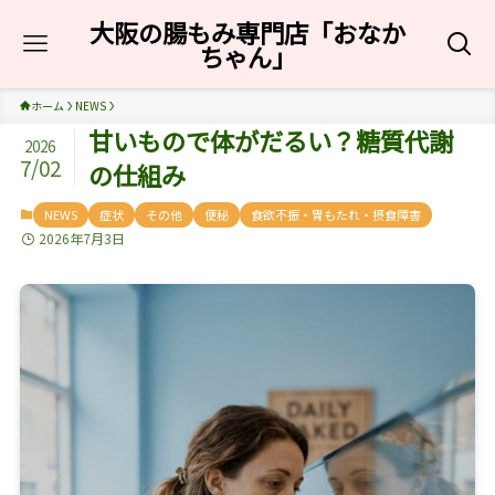
大阪の腸もみ専門店「おなか
ちゃん」
ホーム
NEWS
甘いもので体がだるい？糖質代謝
2026
7/02
の仕組み
NEWS
症状
その他
便秘
食欲不振・胃もたれ・摂食障害
2026年7月3日