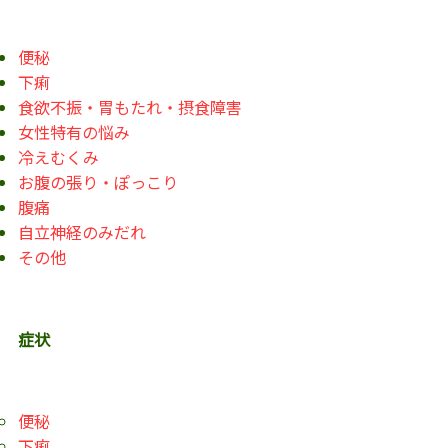
便秘
下痢
食欲不振・胃もたれ・摂食障害
女性特有の悩み
冷えむくみ
お腹の張り・ぽっこり
腹痛
自立神経のみだれ
その他
症状
便秘
下痢