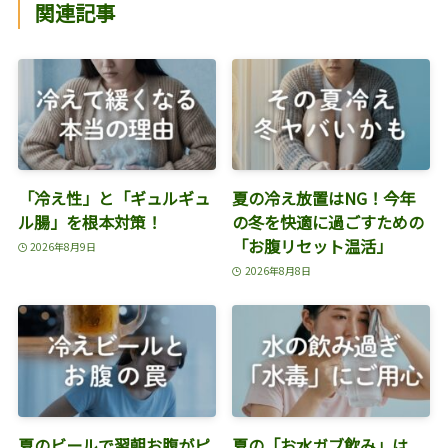
関連記事
「冷え性」と「ギュルギュ
夏の冷え放置はNG！今年
ル腸」を根本対策！
の冬を快適に過ごすための
「お腹リセット温活」
2026年8月9日
2026年8月8日
夏のビールで翌朝お腹がピ
夏の「お水ガブ飲み」は