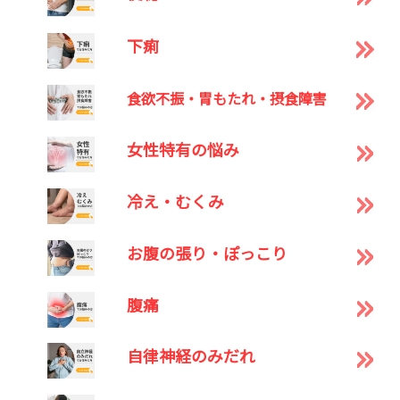
下痢
食欲不振・胃もたれ・摂食障害
女性特有の悩み
冷え・むくみ
お腹の張り・ぽっこり
腹痛
自律神経のみだれ