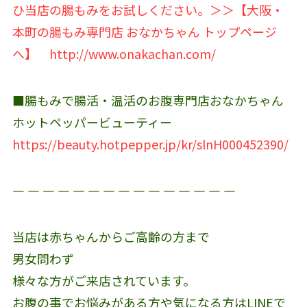
ひ当店の腸もみをお試しください。＞＞【大阪・
本町の腸もみ専門店 おなかちゃん トップページ
へ】
http://www.onakachan.com/
■腸もみで腸活・温活のお腹専門店おなかちゃん
ホットペッパービューティー
https://beauty.hotpepper.jp/kr/slnH000452390/
― ― ― ― ― ― ― ― ― ― ― ― ― ― ―
当店は赤ちゃんからご高齢の方まで
男女問わず
様々な方がご来店されています。
お腹の事でお悩みがある方や気になる方はLINEで