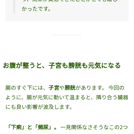
かったです。
お腹が整うと、子宮も膀胱も元気になる
腸のすぐ下には、
子宮
や
膀胱
があります。 今回の
ように、腸が元気に動いて温まると、隣り合う臓器
にも良い影響が波及します。
「下痢」と「頻尿」。
一見関係なさそうなこの2つ