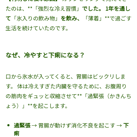
たのは、**「強烈な冷え習慣」
でした。 1年を通し
て
「氷入りの飲み物」
を飲み、
「薄着」**で過ごす
生活を続けていたのです。
なぜ、冷やすと下痢になる？
口から氷水が入ってくると、胃腸はビックリしま
す。 体は冷えすぎた内臓を守るために、お腹周り
の筋肉をギュッと収縮させて**「過緊張（かきんち
ょう）」**を起こします。
過緊張
→ 胃腸が動けず消化不良を起こす →
下
痢