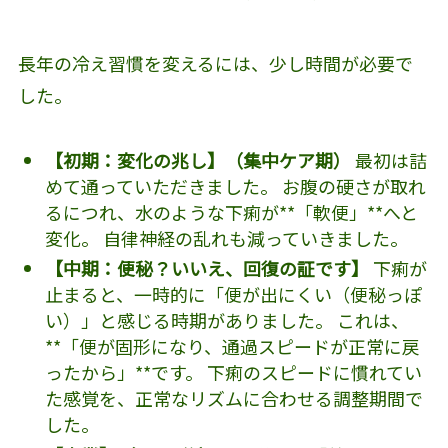
長年の冷え習慣を変えるには、少し時間が必要で
した。
【初期：変化の兆し】（集中ケア期）
最初は詰
めて通っていただきました。 お腹の硬さが取れ
るにつれ、水のような下痢が**「軟便」**へと
変化。 自律神経の乱れも減っていきました。
【中期：便秘？いいえ、回復の証です】
下痢が
止まると、一時的に「便が出にくい（便秘っぽ
い）」と感じる時期がありました。 これは、
**「便が固形になり、通過スピードが正常に戻
ったから」**です。 下痢のスピードに慣れてい
た感覚を、正常なリズムに合わせる調整期間で
した。