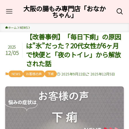
大阪の腸もみ専門店「おなか
ちゃん」
ホーム
NEWS
【改善事例】「毎日下痢」の原因
は”氷”だった？20代女性が6ヶ月
2025
12/05
で快便と「夜のトイレ」から解放
された話
NEWS
お客様の声
下痢
2025年9月22日
2025年12月5日