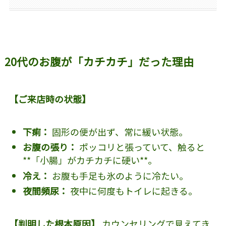
20代のお腹が「カチカチ」だった理由
【ご来店時の状態】
下痢：
固形の便が出ず、常に緩い状態。
お腹の張り：
ポッコリと張っていて、触ると
**「小腸」がカチカチに硬い**。
冷え：
お腹も手足も氷のように冷たい。
夜間頻尿：
夜中に何度もトイレに起きる。
【判明した根本原因】
カウンセリングで見えてき