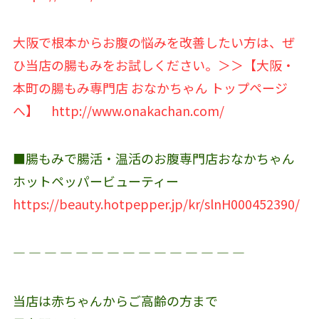
大阪で根本からお腹の悩みを改善したい方は、ぜ
ひ当店の腸もみをお試しください。＞＞【大阪・
本町の腸もみ専門店 おなかちゃん トップページ
へ】
http://www.onakachan.com/
■腸もみで腸活・温活のお腹専門店おなかちゃん
ホットペッパービューティー
https://beauty.hotpepper.jp/kr/slnH000452390/
― ― ― ― ― ― ― ― ― ― ― ― ― ― ―
当店は赤ちゃんからご高齢の方まで