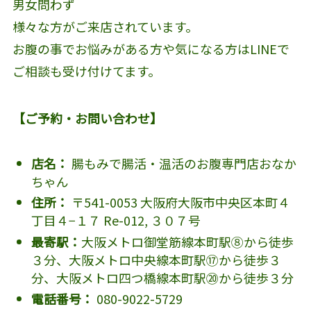
男女問わず
様々な方がご来店されています。
お腹の事でお悩みがある方や気になる方はLINEで
ご相談も受け付けてます。
【ご予約・お問い合わせ】
店名：
腸もみで腸活・温活のお腹専門店おなか
ちゃん
住所：
〒541-0053 大阪府大阪市中央区本町４
丁目４−１７ Re-012, ３０７号
最寄駅：
大阪メトロ御堂筋線本町駅⑧から徒歩
３分、大阪メトロ中央線本町駅⑰から徒歩３
分、大阪メトロ四つ橋線本町駅⑳から徒歩３分
電話番号：
080-9022-5729