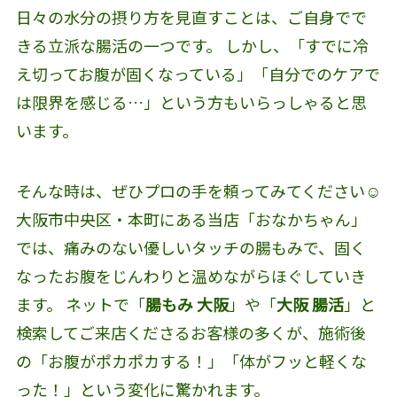
日々の水分の摂り方を見直すことは、ご自身でで
きる立派な腸活の一つです。 しかし、「すでに冷
え切ってお腹が固くなっている」「自分でのケアで
は限界を感じる…」という方もいらっしゃると思
います。
そんな時は、ぜひプロの手を頼ってみてください☺️
大阪市中央区・本町にある当店「おなかちゃん」
では、痛みのない優しいタッチの腸もみで、固く
なったお腹をじんわりと温めながらほぐしていき
ます。 ネットで「
腸もみ 大阪
」や「
大阪 腸活
」と
検索してご来店くださるお客様の多くが、施術後
の「お腹がポカポカする！」「体がフッと軽くな
った！」という変化に驚かれます。