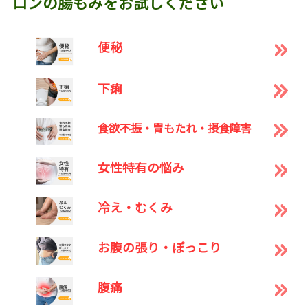
ロンの腸もみをお試しください
便秘
下痢
食欲不振・胃もたれ・摂食障害
女性特有の悩み
冷え・むくみ
お腹の張り・ぽっこり
腹痛