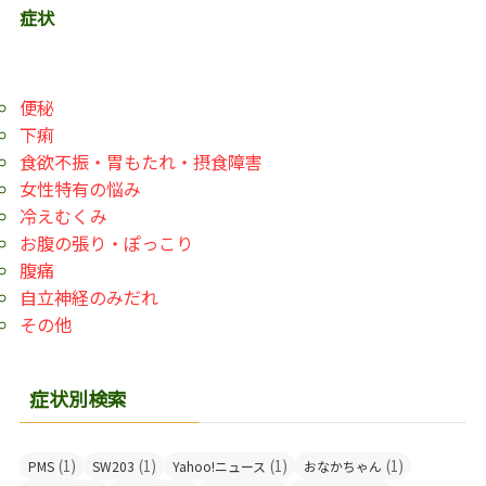
症状
便秘
下痢
食欲不振・胃もたれ・摂食障害
女性特有の悩み
冷えむくみ
お腹の張り・ぽっこり
腹痛
自立神経のみだれ
その他
症状別検索
(1)
(1)
(1)
(1)
PMS
SW203
Yahoo!ニュース
おなかちゃん