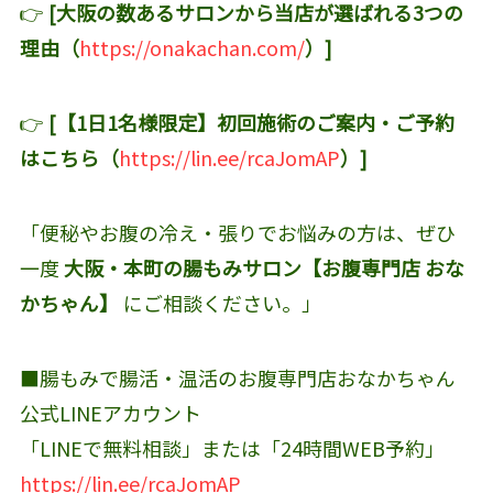
👉
[大阪の数あるサロンから当店が選ばれる3つの
理由（
https://onakachan.com/
）]
👉
[【1日1名様限定】初回施術のご案内・ご予約
はこちら（
https://lin.ee/rcaJomAP
）]
「便秘やお腹の冷え・張りでお悩みの方は、ぜひ
一度
大阪・本町の腸もみサロン【お腹専門店 おな
かちゃん】
にご相談ください。」
■腸もみで腸活・温活のお腹専門店おなかちゃん
公式LINEアカウント‬
「LINEで無料相談」または「24時間WEB予約」
https://lin.ee/rcaJomAP