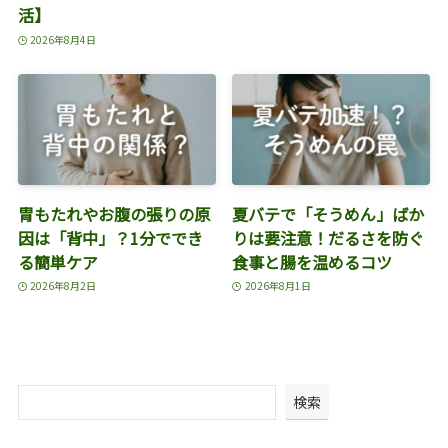
活】
2026年8月4日
胃もたれやお腹の張りの原
夏バテで「そうめん」ばか
因は「背中」？1分ででき
りは要注意！だるさを防ぐ
る簡単ケア
食事と腸を温めるコツ
2026年8月2日
2026年8月1日
検索