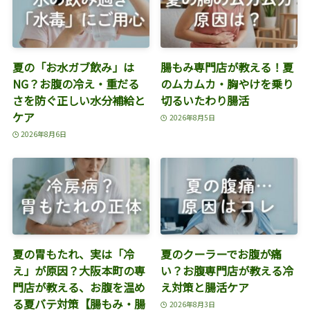
夏の「お水ガブ飲み」は
腸もみ専門店が教える！夏
NG？お腹の冷え・重だる
のムカムカ・胸やけを乗り
さを防ぐ正しい水分補給と
切るいたわり腸活
ケア
2026年8月5日
2026年8月6日
夏の胃もたれ、実は「冷
夏のクーラーでお腹が痛
え」が原因？大阪本町の専
い？お腹専門店が教える冷
門店が教える、お腹を温め
え対策と腸活ケア
る夏バテ対策【腸もみ・腸
2026年8月3日