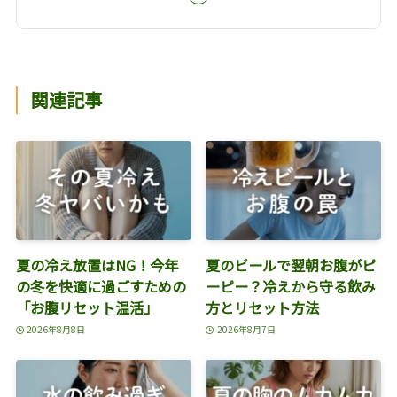
関連記事
夏の冷え放置はNG！今年
夏のビールで翌朝お腹がピ
の冬を快適に過ごすための
ーピー？冷えから守る飲み
「お腹リセット温活」
方とリセット方法
2026年8月8日
2026年8月7日