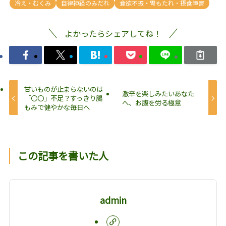
冷え・むくみ
自律神経のみだれ
食欲不振・胃もたれ・摂食障害
よかったらシェアしてね！
甘いものが止まらないのは
激辛を楽しみたいあなた
「〇〇」不足？すっきり腸
へ、お腹を労る極意
もみで健やかな毎日へ
この記事を書いた人
admin