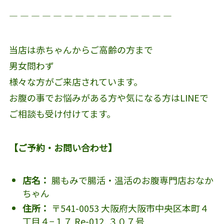
― ― ― ― ― ― ― ― ― ― ― ― ― ― ―
当店は赤ちゃんからご高齢の方まで
男女問わず
様々な方がご来店されています。
お腹の事でお悩みがある方や気になる方はLINEで
ご相談も受け付けてます。
【ご予約・お問い合わせ】
店名：
腸もみで腸活・温活のお腹専門店おなか
ちゃん
住所：
〒541-0053 大阪府大阪市中央区本町４
丁目４−１７ Re-012, ３０７号