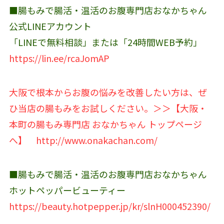
■腸もみで腸活・温活のお腹専門店おなかちゃん
公式LINEアカウント‬
「LINEで無料相談」または「24時間WEB予約」
https://lin.ee/rcaJomAP
大阪で根本からお腹の悩みを改善したい方は、ぜ
ひ当店の腸もみをお試しください。＞＞【大阪・
本町の腸もみ専門店 おなかちゃん トップページ
へ】
http://www.onakachan.com/
■腸もみで腸活・温活のお腹専門店おなかちゃん
ホットペッパービューティー
https://beauty.hotpepper.jp/kr/slnH000452390/