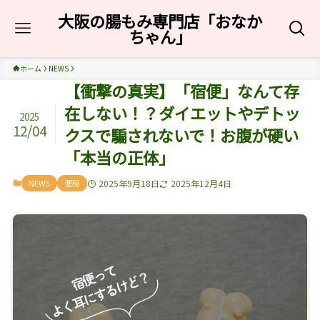
大阪の腸もみ専門店「おなか
ちゃん」
ホーム
NEWS
【衝撃の真実】「宿便」なんて存
在しない！？ダイエットやデトッ
2025
12/04
クスで騙されないで！お腹が硬い
「本当の正体」
NEWS
便秘
2025年9月18日
2025年12月4日