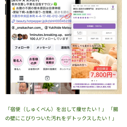
「宿便（しゅくべん）を出して痩せたい！」 「腸
の壁にこびりついた汚れをデトックスしたい！」