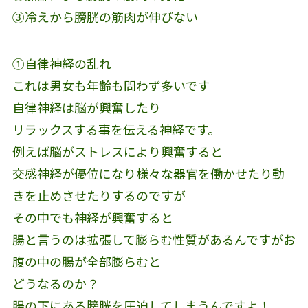
③冷えから膀胱の筋肉が伸びない
①自律神経の乱れ
これは男女も年齢も問わず多いです
自律神経は脳が興奮したり
リラックスする事を伝える神経です。
例えば脳がストレスにより興奮すると
交感神経が優位になり様々な器官を働かせたり動
きを止めさせたりするのですが
その中でも神経が興奮すると
腸と言うのは拡張して膨らむ性質があるんですがお
腹の中の腸が全部膨らむと
どうなるのか？
腸の下にある膀胱を圧迫してしまうんですよ！