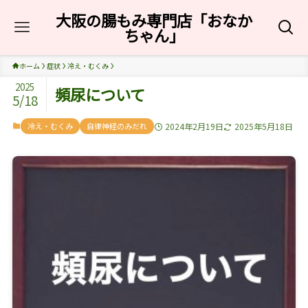
大阪の腸もみ専門店「おなか
ちゃん」
ホーム
症状
冷え・むくみ
2025
頻尿について
5/18
冷え・むくみ
自律神経のみだれ
2024年2月19日
2025年5月18日