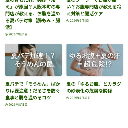
え」が原因？大阪本町の専
い？お腹専門店が教える冷
門店が教える、お腹を温め
え対策と腸活ケア
る夏バテ対策【腸もみ・腸
2026年8月3日
活】
2026年8月4日
夏バテで「そうめん」ばか
夏の「ゆるお腹」とカラダ
りは要注意！だるさを防ぐ
の砂漠化の危険な関係
食事と腸を温めるコツ
2026年7月31日
2026年8月1日