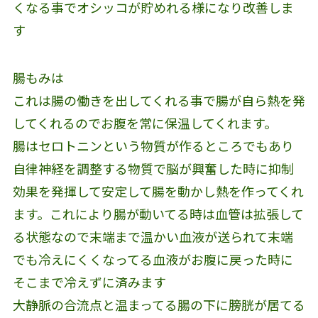
くなる事でオシッコが貯めれる様になり改善しま
す
腸もみは
これは腸の働きを出してくれる事で腸が自ら熱を発
してくれるのでお腹を常に保温してくれます。
腸はセロトニンという物質が作るところでもあり
自律神経を調整する物質で脳が興奮した時に抑制
効果を発揮して安定して腸を動かし熱を作ってくれ
ます。これにより腸が動いてる時は血管は拡張して
る状態なので末端まで温かい血液が送られて末端
でも冷えにくくなってる血液がお腹に戻った時に
そこまで冷えずに済みます
大静脈の合流点と温まってる腸の下に膀胱が居てる