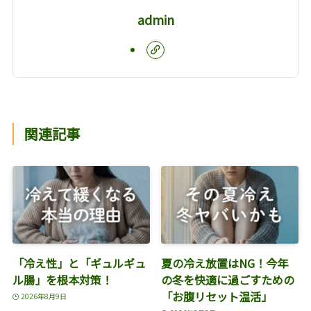
admin
関連記事
「冷え性」と「ギュルギュ
夏の冷え放置はNG！今年
ル腸」を根本対策！
の冬を快適に過ごすための
「お腹リセット温活」
2026年8月9日