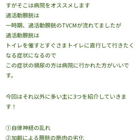
すがそこは病院をオススメします
過活動膀胱は
一時期、過活動膀胱のTVCMが流れてましたが
過活動膀胱は
トイレを催すとすぐさまトイレに直行して行きたく
なる症状になるので
この症状の頻尿の方は病院に行かれた方がいいで
す。
今回はそれ以外に多い主に3つを紹介していきま
す！
①自律神経の乱れ
②加齢による膀胱の筋肉の劣化