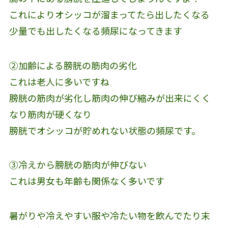
これによりオシッコが溜まってたら出したくなる
少量でも出したくなる頻尿になってきます
②加齢による膀胱の筋肉の劣化
これは老人に多いですね
膀胱の筋肉が劣化し筋肉の伸び縮みが出来にくく
なり筋肉が硬くなり
膀胱でオシッコが貯めれない状態の頻尿です。
③冷えから膀胱の筋肉が伸びない
これは男女も年齢も関係なく多いです
暑がりや冷えやすい服や冷たい物を飲んでたり末