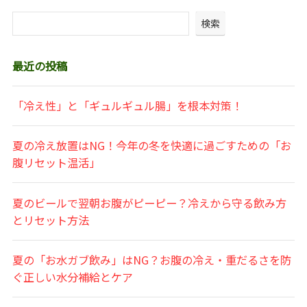
検索
最近の投稿
「冷え性」と「ギュルギュル腸」を根本対策！
夏の冷え放置はNG！今年の冬を快適に過ごすための「お
腹リセット温活」
夏のビールで翌朝お腹がピーピー？冷えから守る飲み方
とリセット方法
夏の「お水ガブ飲み」はNG？お腹の冷え・重だるさを防
ぐ正しい水分補給とケア