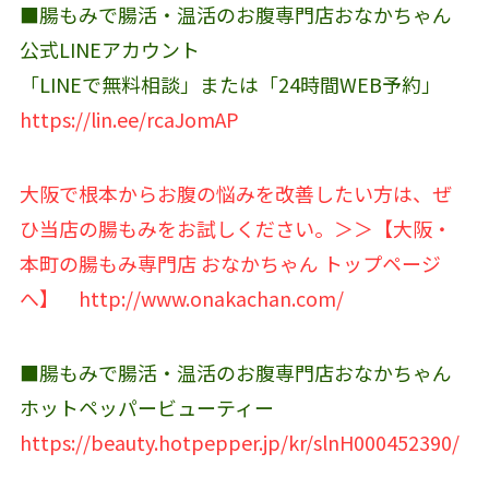
■腸もみで腸活・温活のお腹専門店おなかちゃん
公式LINEアカウント‬
「LINEで無料相談」または「24時間WEB予約」
https://lin.ee/rcaJomAP
大阪で根本からお腹の悩みを改善したい方は、ぜ
ひ当店の腸もみをお試しください。＞＞【大阪・
本町の腸もみ専門店 おなかちゃん トップページ
へ】
http://www.onakachan.com/
■腸もみで腸活・温活のお腹専門店おなかちゃん
ホットペッパービューティー
https://beauty.hotpepper.jp/kr/slnH000452390/